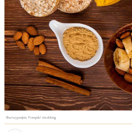
Φωτογραφία: Freepik/ stockking