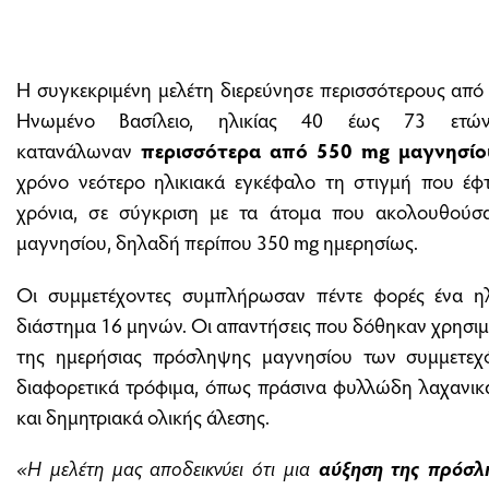
Η συγκεκριμένη μελέτη διερεύνησε περισσότερους από 
Ηνωμένο Βασίλειο, ηλικίας 40 έως 73 ετών
κατανάλωναν
περισσότερα από 550 mg
μαγνησίο
χρόνο νεότερο ηλικιακά εγκέφαλο τη στιγμή που έφ
χρόνια, σε σύγκριση με τα άτομα που ακολουθούσ
μαγνησίου, δηλαδή περίπου 350 mg ημερησίως.
Οι συμμετέχοντες συμπλήρωσαν πέντε φορές ένα ηλ
διάστημα 16 μηνών. Οι απαντήσεις που δόθηκαν χρησι
της ημερήσιας πρόσληψης μαγνησίου των συμμετεχ
διαφορετικά τρόφιμα, όπως πράσινα φυλλώδη λαχανικά
και δημητριακά ολικής άλεσης.
«Η μελέτη μας αποδεικνύει ότι μια
αύξηση της πρόσ