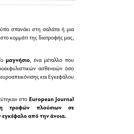
ύπα σπανάκι στη σαλάτα ή μια
στο κομμάτι της διατροφής μας,
 Το
μαγνήσιο
, ένα μέταλλο που
ροεκφυλιστικών ασθενειών όσο
Νευροαπεικόνισης και Εγκεφάλου
ιεύτηκαν στο
European Journal
ψη τροφών πλούσιων σε
 εγκέφαλο από την άνοια.