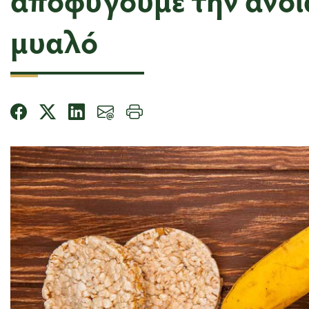
μυαλό