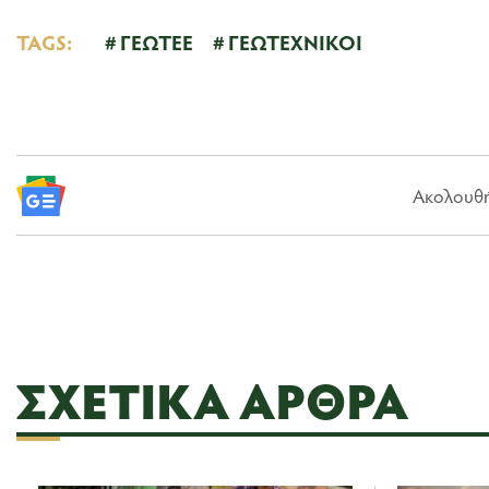
TAGS:
ΓΕΩΤΕΕ
ΓΕΩΤΕΧΝΙΚΟΙ
Ακολουθήσ
ΣΧΕΤΙΚΆ ΆΡΘΡΑ