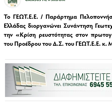
Το ΓΕΩΤ.Ε.Ε. / Παράρτημα Πελοποννήσ
Ελλάδας διοργανώνει Συνάντηση Γεωτε
την «Κρίση ρευστότητας στον πρωτογ
του Προέδρου του Δ.Σ. του ΓΕΩΤ.Ε.Ε. κ.