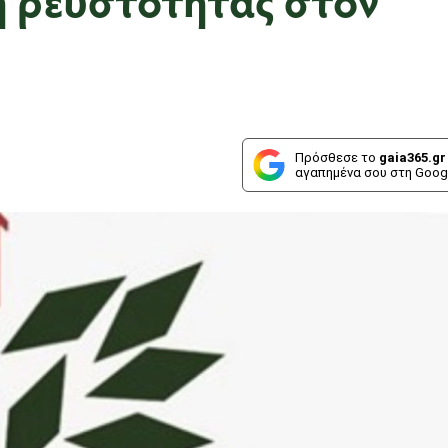
Πρόσθεσε το
gaia365.gr
αγαπημένα σου στη Goog