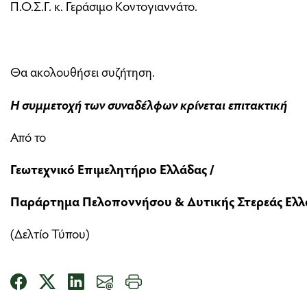
Π.Ο.Σ.Γ. κ. Γεράσιμο Κοντογιαννάτο.
Θα ακολουθήσει συζήτηση.
Η συμμετοχή των συναδέλφων κρίνεται επιτακτική
Από το
Γεωτεχνικό Επιμελητήριο Ελλάδας /
Παράρτημα Πελοποννήσου & Δυτικής Στερεάς Ελλ
(Δελτίο Τύπου)