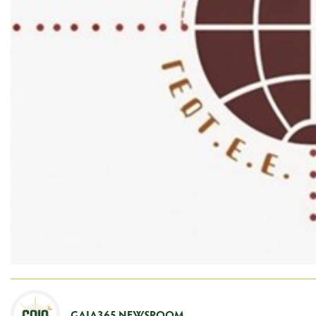
GAIA365 NEWSROOM