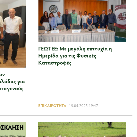
ΓΕΩΤΕΕ: Με μεγάλη επιτυχία η
Ημερίδα για τις Φυσικές
Καταστροφές
ον
λλάδας για
ωτογενούς
ΕΠΙΚΑΙΡΌΤΗΤΑ
15.05.2025 19:47