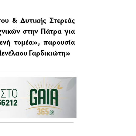
ου & Δυτικής Στερεάς
χνικών στην Πάτρα για
ενή τομέα», παρουσία
 Μενέλαου Γαρδικιώτη»