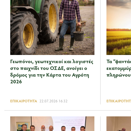
Γεωπόνοι, γεωτεχνικοί και λογιστές
Τα “φαντά
στο παιχνίδι του ΟΣΔΕ, ανοίγει ο
εκατομμύρι
δρόμος για την Κάρτα του Αγρότη
πληρώνου
2026
ΕΠΙΚΑΙΡΌΤΗΤΑ
22.07.2026 16:32
ΕΠΙΚΑΙΡΌΤΗΤ