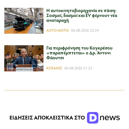
Η αυτοκινητοβιομηχανία σε πίεση:
Σεισμοί, δασμοί και EV φέρνουν νέα
αναταραχή
AUTO MOTO
06.08.2026 22:24
Για περιφρόνηση του Κογκρέσου
«παραπέμπτεται» ο Δρ. Άντονι
Φάουτσι
ΚΌΣΜΟΣ
06.08.2026 21:23
ΕΙΔΗΣΕΙΣ ΑΠΟΚΛΕΙΣΤΙΚΑ ΣΤΟ