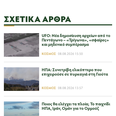
ΣΧΕΤΙΚΆ ΆΡΘΡΑ
UFO: Νέα δημοσίευση αρχείων από το
Πεντάγωνο – «Τρίγωνα», «σφαίρες»
και μηδενικό συμπέρασμα
ΚΌΣΜΟΣ
08.08.2026 15:50
ΗΠΑ: Συνετρίβη ελικόπτερο που
επιχειρούσε σε πυρκαγιά στη Γιούτα
ΚΌΣΜΟΣ
08.08.2026 13:57
Ποιος θα ελέγχει τα πλοία; Το παιχνίδι
ΗΠΑ, Ιράν, Ομάν για το Ορμούζ