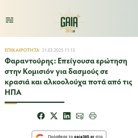
ΕΠΙΚΑΙΡΌΤΗΤΑ
31.03.2025 11:15
Φαραντούρης: Επείγουσα ερώτηση
στην Κομισιόν για δασμούς σε
κρασιά και αλκοολούχα ποτά από τις
ΗΠΑ
Πρόσθεσε το
gaia365.gr
στα