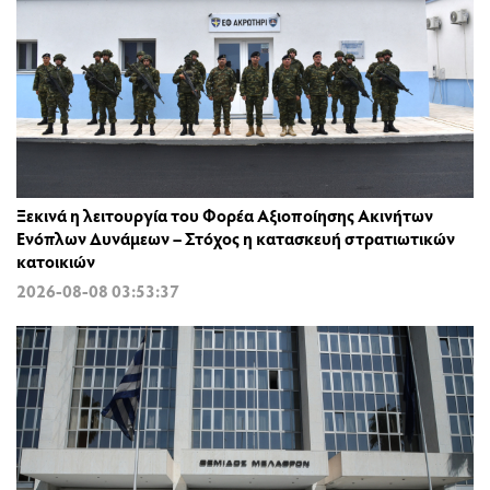
Ξεκινά η λειτουργία του Φορέα Αξιοποίησης Ακινήτων
Ενόπλων Δυνάμεων – Στόχος η κατασκευή στρατιωτικών
κατοικιών
2026-08-08 03:53:37