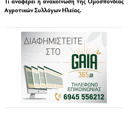
Τι αναφέρει η ανακοίνωση της Ομοσπονδίας
Αγροτικών Συλλόγων Ηλείας.