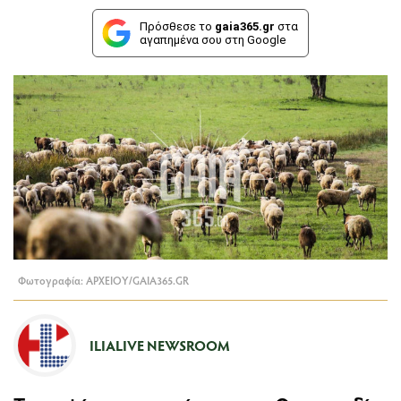
Πρόσθεσε το
gaia365.gr
στα
αγαπημένα σου στη Google
Φωτογραφία: ΑΡΧΕΙΟΥ/GAIA365.GR
ILIALIVE NEWSROOM