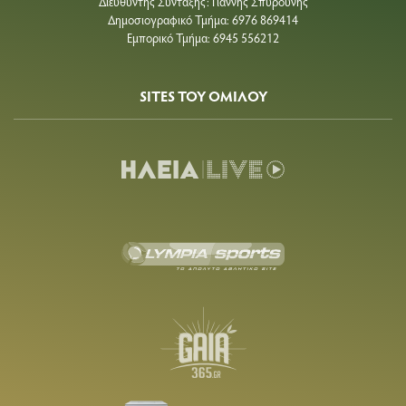
Διευθυντής Σύνταξης: Γιάννης Σπυρούνης
Δημοσιογραφικό Τμήμα: 6976 869414
Εμπορικό Τμήμα: 6945 556212
SITES ΤΟΥ ΟΜΙΛΟΥ