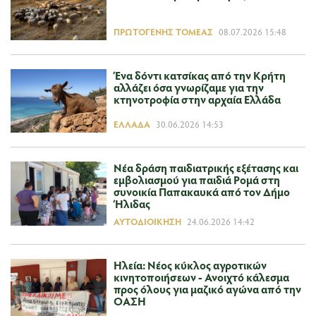
ΠΡΩΤΟΓΕΝΉΣ ΤΟΜΈΑΣ
08.07.2026 15:48
Ένα δόντι κατσίκας από την Κρήτη
αλλάζει όσα γνωρίζαμε για την
κτηνοτροφία στην αρχαία Ελλάδα
ΕΛΛΆΔΑ
30.06.2026 14:53
Νέα δράση παιδιατρικής εξέτασης και
εμβολιασμού για παιδιά Ρομά στη
συνοικία Παπακαυκά από τον Δήμο
Ήλιδας
ΑΥΤΟΔΙΟΊΚΗΣΗ
24.06.2026 14:42
Ηλεία: Νέος κύκλος αγροτικών
κινητοποιήσεων - Ανοιχτό κάλεσμα
προς όλους για μαζικό αγώνα από την
ΟΑΣΗ