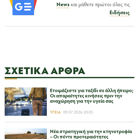
News
και μάθετε πρώτοι όλες τις
Ειδήσεις
ΣΧΕΤΙΚΆ ΆΡΘΡΑ
Ετοιμάζεστε για ταξίδι σε άλλη ήπειρο;
Οι απαραίτητες κινήσεις πριν την
αναχώρηση για την υγεία σας
ΥΓΕΊΑ
09.07.2026 20:05
Νέα στρατηγική για την κτηνοτροφία
– Οι πέντε προτεραιότητες