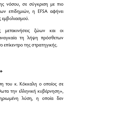
ης νόσου, σε σύγκριση με πιο
ένων επιδημιών, η EFSA αφήνει
ς εμβολιασμού.
ς μετακινήσεις ζώων και οι
 αναγκαία τη λήψη πρόσθετων
ο επίκεντρο της στρατηγικής.
»
η του κ. Κόκκαλη ο οποίος σε
θωτα την ελληνική κυβέρνηση»,
μηριωμένη λύση, η οποία δεν