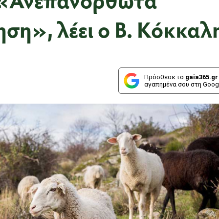
ηση», λέει ο Β. Κόκκαλ
Πρόσθεσε το
gaia365.gr
αγαπημένα σου στη Goog