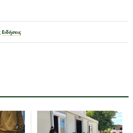
ς
Ειδήσεις