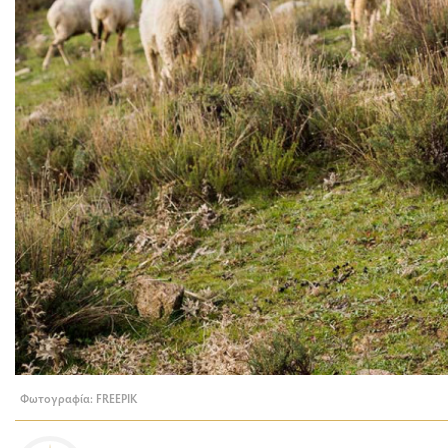
Φωτογραφία: FREEPIK