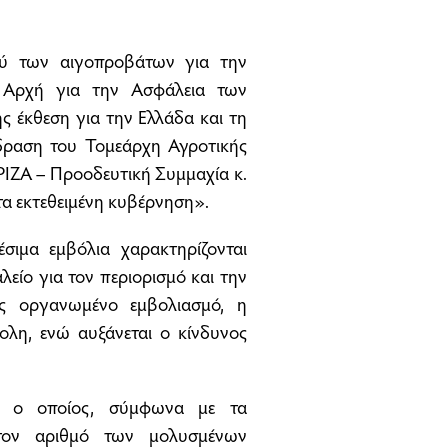
ού των αιγοπροβάτων για την
ή Αρχή για την Ασφάλεια των
ς έκθεση για την Ελλάδα και τη
δραση του Τομεάρχη Αγροτικής
ΡΙΖΑ – Προοδευτική Συμμαχία κ.
τα εκτεθειμένη κυβέρνηση».
ιμα εμβόλια χαρακτηρίζονται
είο για τον περιορισμό και την
ίς οργανωμένο εμβολιασμό, η
κολη, ενώ αυξάνεται ο κίνδυνος
μό, ο οποίος, σύμφωνα με τα
 τον αριθμό των μολυσμένων