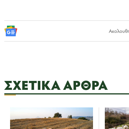
Ακολουθήσ
ΣΧΕΤΙΚΆ ΆΡΘΡΑ