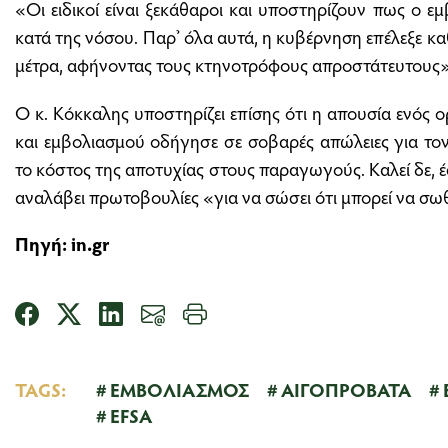
«Οι ειδικοί είναι ξεκάθαροι και υποστηρίζουν πως ο ε
κατά της νόσου. Παρ’ όλα αυτά, η κυβέρνηση επέλεξε κ
μέτρα, αφήνοντας τους κτηνοτρόφους απροστάτευτους»
Ο κ. Κόκκαλης υποστηρίζει επίσης ότι η απουσία ενό
και εμβολιασμού οδήγησε σε σοβαρές απώλειες για το
το κόστος της αποτυχίας στους παραγωγούς. Καλεί δε, 
αναλάβει πρωτοβουλίες «για να σώσει ότι μπορεί να σω
Πηγή: in.gr
TAGS:
ΕΜΒΟΛΙΑΣΜΟΣ
ΑΙΓΟΠΡΟΒΑΤΑ
EFSA