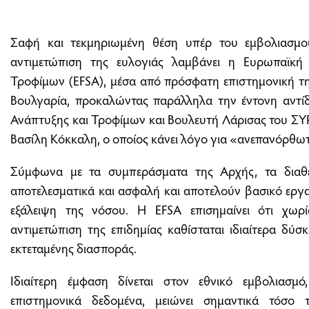
Σαφή και τεκμηριωμένη θέση υπέρ του εμβολιασμ
αντιμετώπιση της ευλογιάς λαμβάνει η Ευρωπαϊκ
Τροφίμων (EFSA), μέσα από πρόσφατη επιστημονική τη
Βουλγαρία, προκαλώντας παράλληλα την έντονη αντί
Ανάπτυξης και Τροφίμων και Βουλευτή Λάρισας του ΣΥ
Βασίλη Κόκκαλη, ο οποίος κάνει λόγο για «ανεπανόρθω
Σύμφωνα με τα συμπεράσματα της Αρχής, τα διαθέσ
αποτελεσματικά και ασφαλή και αποτελούν βασικό εργαλ
εξάλειψη της νόσου. Η EFSA επισημαίνει ότι χωρ
αντιμετώπιση της επιδημίας καθίσταται ιδιαίτερα δύσ
εκτεταμένης διασποράς.
Ιδιαίτερη έμφαση δίνεται στον εθνικό εμβολιασ
επιστημονικά δεδομένα, μειώνει σημαντικά τόσο