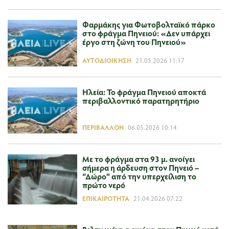
Φαρμάκης για Φωτοβολταϊκό πάρκο
στο φράγμα Πηνειού: «Δεν υπάρχει
έργο στη ζώνη του Πηνειού»
ΑΥΤΟΔΙΟΊΚΗΣΗ
21.05.2026 11:17
Ηλεία: Το φράγμα Πηνειού αποκτά
περιβαλλοντικό παρατηρητήριο
ΠΕΡΙΒΆΛΛΟΝ
06.05.2026 10:14
Με το φράγμα στα 93 μ. ανοίγει
σήμερα η άρδευση στον Πηνειό –
“Δώρο” από την υπερχείλιση το
πρώτο νερό
ΕΠΙΚΑΙΡΌΤΗΤΑ
21.04.2026 07:22