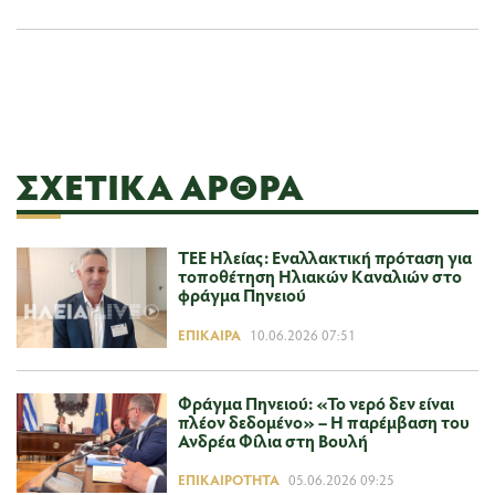
ΣΧΕΤΙΚΆ ΆΡΘΡΑ
ΤΕΕ Ηλείας: Εναλλακτική πρόταση για
τοποθέτηση Ηλιακών Καναλιών στο
φράγμα Πηνειού
ΕΠΊΚΑΙΡΑ
10.06.2026 07:51
Φράγμα Πηνειού: «Το νερό δεν είναι
πλέον δεδομένο» – Η παρέμβαση του
Ανδρέα Φίλια στη Βουλή
ΕΠΙΚΑΙΡΌΤΗΤΑ
05.06.2026 09:25