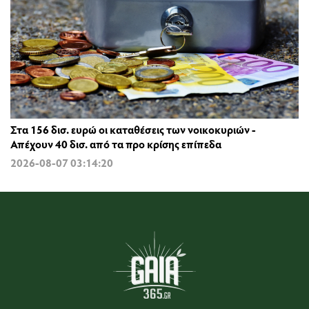
Στα 156 δισ. ευρώ οι καταθέσεις των νοικοκυριών -
Απέχουν 40 δισ. από τα προ κρίσης επίπεδα
2026-08-07 03:14:20