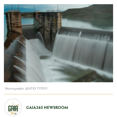
Φωτογραφία: ΔΕΛΤΙΟ ΤΥΠΟΥ
GAIA365 NEWSROOM