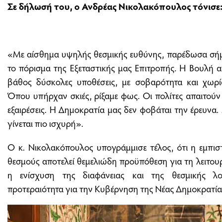
Σε δήλωσή του, ο Ανδρέας Νικολακόπουλος τόνισε
«Με αίσθημα υψηλής θεσμικής ευθύνης, παρέδωσα σήμ
το πόρισμα της Εξεταστικής μας Επιτροπής. Η Βουλή απ
βάθος δύσκολες υποθέσεις, με σοβαρότητα και χωρίς
Όπου υπήρχαν σκιές, ρίξαμε φως. Οι πολίτες απαιτούν
εξαιρέσεις. Η Δημοκρατία μας δεν φοβάται την έρευνα
γίνεται πιο ισχυρή».
Ο κ. Νικολακόπουλος υπογράμμισε τέλος, ότι η εμπι
θεσμούς αποτελεί θεμελιώδη προϋπόθεση για τη λειτουρ
η ενίσχυση της διαφάνειας και της θεσμικής λο
προτεραιότητα για την Κυβέρνηση της Νέας Δημοκρατία