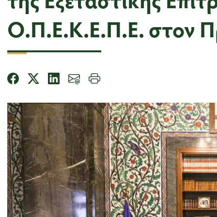
Ο.Π.Ε.Κ.Ε.Π.Ε. στον 