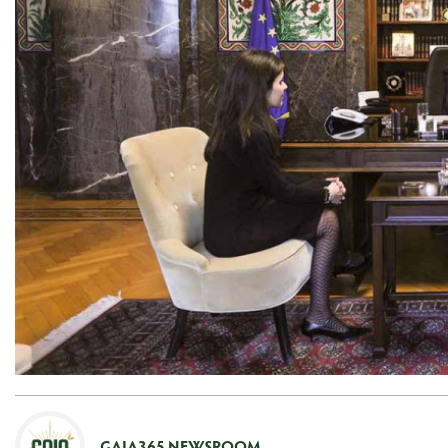
GAIA365 NEWSROOM