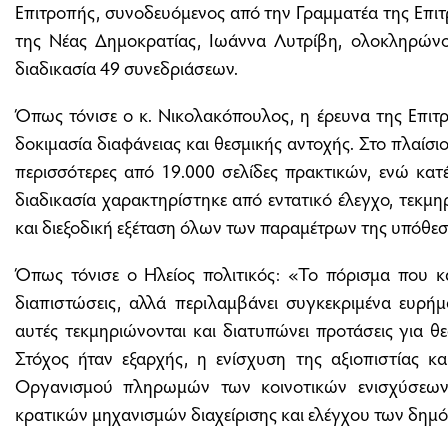
Επιτροπής, συνοδευόμενος από την Γραμματέα της Επιτ
της Νέας Δημοκρατίας, Ιωάννα Λυτρίβη, ολοκληρώνον
διαδικασία 49 συνεδριάσεων.
Όπως τόνισε ο κ. Νικολακόπουλος, η έρευνα της Επιτ
δοκιμασία διαφάνειας και θεσμικής αντοχής. Στο πλαίσ
περισσότερες από 19.000 σελίδες πρακτικών, ενώ κατ
διαδικασία χαρακτηρίστηκε από εντατικό έλεγχο, τεκ
και διεξοδική εξέταση όλων των παραμέτρων της υπόθεσ
Όπως τόνισε ο Ηλείος πολιτικός: «Το πόρισμα που κα
διαπιστώσεις, αλλά περιλαμβάνει συγκεκριμένα ευρή
αυτές τεκμηριώνονται και διατυπώνει προτάσεις για θε
Στόχος ήταν εξαρχής, η ενίσχυση της αξιοπιστίας κα
Οργανισμού πληρωμών των κοινοτικών ενισχύσεων
κρατικών μηχανισμών διαχείρισης και ελέγχου των δημό