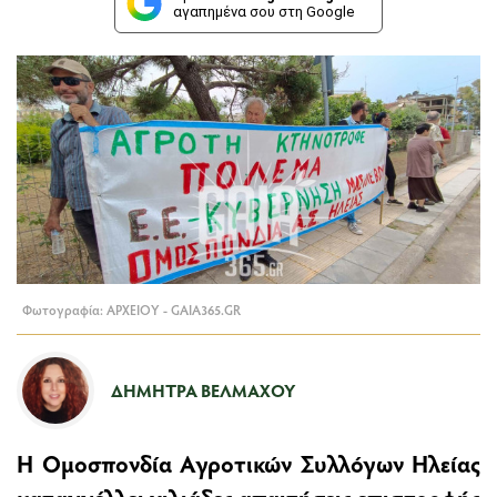
αγαπημένα σου στη Google
Φωτογραφία: ΑΡΧΕΙΟΥ - GAIA365.GR
ΔΉΜΗΤΡΑ ΒΈΛΜΑΧΟΥ
Η Ομοσπονδία Αγροτικών Συλλόγων Ηλείας