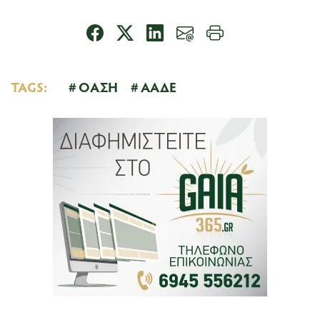
TAGS:
ΟΑΣΗ
ΑΑΔΕ