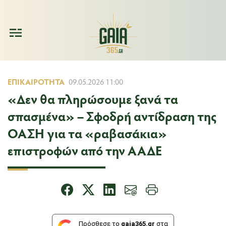
ΕΠΙΚΑΙΡΌΤΗΤΑ
09.05.2026 11:00
«Δεν θα πληρώσουμε ξανά τα
σπασμένα» – Σφοδρή αντίδραση της
ΟΑΣΗ για τα «ραβασάκια»
επιστροφών από την ΑΑΔΕ
Πρόσθεσε το
gaia365.gr
στα