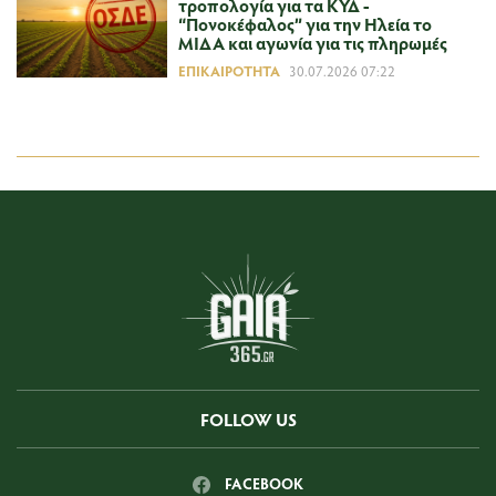
τροπολογία για τα ΚΥΔ -
“Πονοκέφαλος” για την Ηλεία το
ΜΙΔΑ και αγωνία για τις πληρωμές
ΕΠΙΚΑΙΡΌΤΗΤΑ
30.07.2026 07:22
FOLLOW US
FACEBOOK