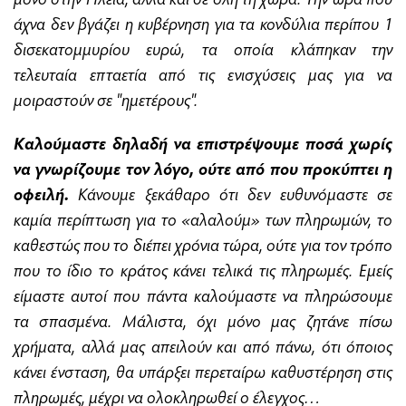
άχνα δεν βγάζει η κυβέρνηση για τα κονδύλια περίπου 1
δισεκατομμυρίου ευρώ, τα οποία κλάπηκαν την
τελευταία επταετία από τις ενισχύσεις μας για να
μοιραστούν σε "ημετέρους".
Καλούμαστε δηλαδή να επιστρέψουμε ποσά χωρίς
να γνωρίζουμε τον λόγο, ούτε από που προκύπτει η
οφειλή.
Κάνουμε ξεκάθαρο ότι δεν ευθυνόμαστε σε
καμία περίπτωση για το «αλαλούμ» των πληρωμών, το
καθεστώς που το διέπει χρόνια τώρα, ούτε για τον τρόπο
που το ίδιο το κράτος κάνει τελικά τις πληρωμές. Εμείς
είμαστε αυτοί που πάντα καλούμαστε να πληρώσουμε
τα σπασμένα. Μάλιστα, όχι μόνο μας ζητάνε πίσω
χρήματα, αλλά μας απειλούν και από πάνω, ότι όποιος
κάνει ένσταση, θα υπάρξει περεταίρω καθυστέρηση στις
πληρωμές, μέχρι να ολοκληρωθεί ο έλεγχος…