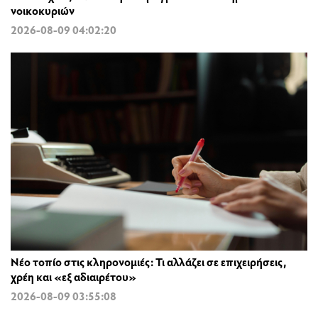
νοικοκυριών
2026-08-09 04:02:20
Νέο τοπίο στις κληρονομιές: Τι αλλάζει σε επιχειρήσεις,
χρέη και «εξ αδιαιρέτου»
2026-08-09 03:55:08