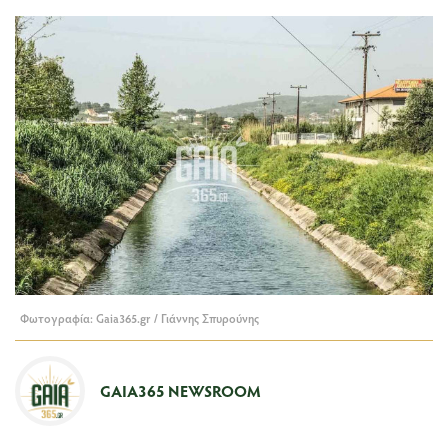
Φωτογραφία: Gaia365.gr / Γιάννης Σπυρούνης
GAIA365 NEWSROOM