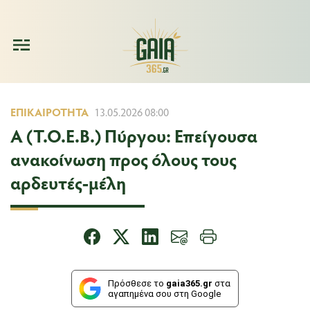
ΕΠΙΚΑΙΡΌΤΗΤΑ
13.05.2026 08:00
Α (Τ.Ο.Ε.Β.) Πύργου: Επείγουσα
ανακοίνωση προς όλους τους
αρδευτές-μέλη
Πρόσθεσε το
gaia365.gr
στα
αγαπημένα σου στη Google