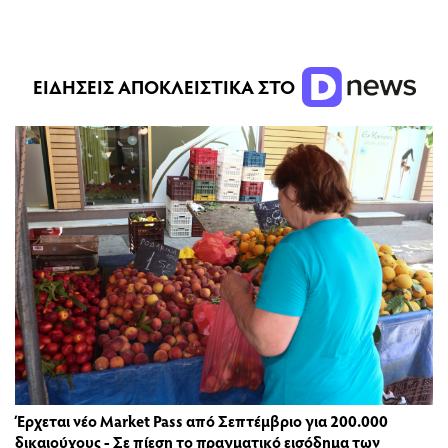
ΕΙΔΗΣΕΙΣ ΑΠΟΚΛΕΙΣΤΙΚΑ ΣΤΟ
Έρχεται νέο Market Pass από Σεπτέμβριο για 200.000
δικαιούχους - Σε πίεση το πραγματικό εισόδημα των