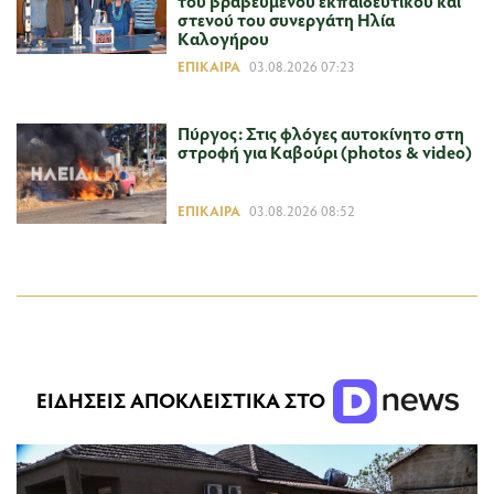
του βραβευμένου εκπαιδευτικού και
στενού του συνεργάτη Ηλία
Καλογήρου
ΕΠΊΚΑΙΡΑ
03.08.2026 07:23
Πύργος: Στις φλόγες αυτοκίνητο στη
στροφή για Καβούρι (photos & video)
ΕΠΊΚΑΙΡΑ
03.08.2026 08:52
ΕΙΔΗΣΕΙΣ ΑΠΟΚΛΕΙΣΤΙΚΑ ΣΤΟ