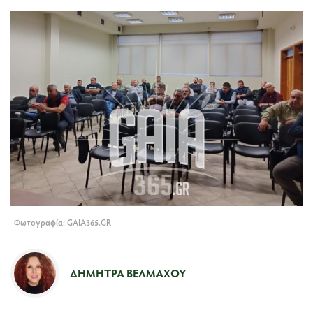
Φωτογραφία: GAIA365.GR
ΔΉΜΗΤΡΑ ΒΈΛΜΑΧΟΥ