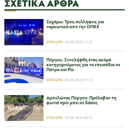
ΣΧΕΤΙΚΆ ΆΡΘΡΑ
Ζαχάρω: Τρεις συλλήψεις για
ναρκωτικά από την ΟΠΚΕ
ΕΠΊΚΑΙΡΑ
04.08.2026 11:37
Πύργος: Συνελήφθη ένας ακόμα
κατηγορούμενος για τα επεισόδια σε
Πάτρα και Ρίο
ΕΠΊΚΑΙΡΑ
04.08.2026 11:15
Αμπελώνας Πύργου: Πρόλαβαν τη
φωτιά πριν μπει σε δάσος
ΕΠΊΚΑΙΡΑ
04.08.2026 08:53