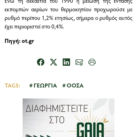
Ενώ τη δεκαετία του 1990 η μείωση της έντασης
εκπομπών αερίων του θερμοκηπίου προχωρούσε με
ρυθμό περίπου 1,2% ετησίως, σήμερα ο ρυθμός αυτός
έχει περιοριστεί στο 0,4%.
Πηγή: ot.gr
TAGS:
ΓΕΩΡΓΙΑ
ΟΟΣΑ