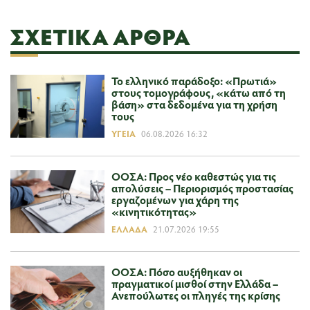
ΣΧΕΤΙΚΆ ΆΡΘΡΑ
Το ελληνικό παράδοξο: «Πρωτιά»
στους τομογράφους, «κάτω από τη
βάση» στα δεδομένα για τη χρήση
τους
ΥΓΕΊΑ
06.08.2026 16:32
ΟΟΣΑ: Προς νέο καθεστώς για τις
απολύσεις – Περιορισμός προστασίας
εργαζομένων για χάρη της
«κινητικότητας»
ΕΛΛΆΔΑ
21.07.2026 19:55
ΟΟΣΑ: Πόσο αυξήθηκαν οι
πραγματικοί μισθοί στην Ελλάδα –
Ανεπούλωτες οι πληγές της κρίσης