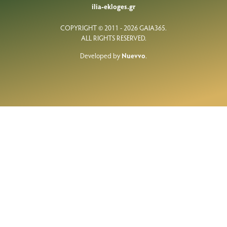
ilia-ekloges.gr
COPYRIGHT © 2011 - 2026 GAIA365.
ALL RIGHTS RESERVED.
Developed by
Nuevvo
.