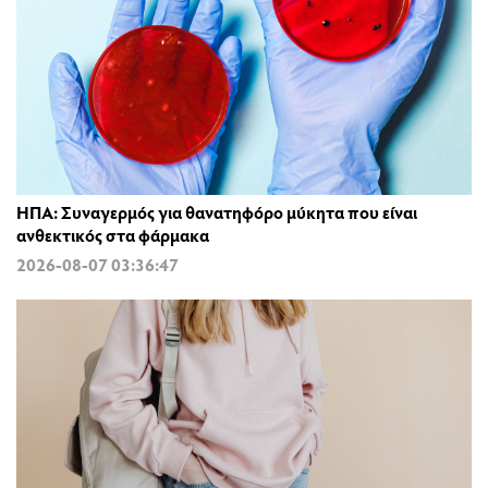
ΗΠΑ: Συναγερμός για θανατηφόρο μύκητα που είναι
ανθεκτικός στα φάρμακα
2026-08-07 03:36:47