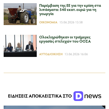
Παρέμβαση της ΕΕ για την κρίση στα
λιπάσματα: 540 εκατ. ευρώ για τη
γεωργία
ΟΙΚΟΝΟΜΊΑ
15.06.2026 13:58
Ολοκληρώθηκαν οι τριήμερες
εργασίες στελεχών του ΟΟΣΑ
ΑΥΤΟΔΙΟΊΚΗΣΗ
13.06.2026 16:06
ΕΙΔΗΣΕΙΣ ΑΠΟΚΛΕΙΣΤΙΚΑ ΣΤΟ