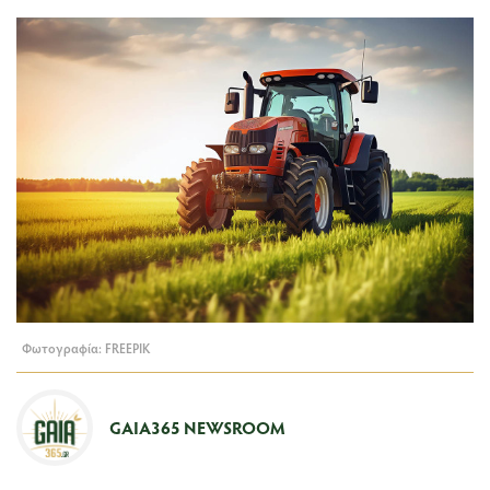
Φωτογραφία: FREEPIK
GAIA365 NEWSROOM