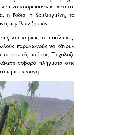
αινόμενα «σάρωσαν» κοινότητες
, η Ροδιά, η Βουλιαγμένη, τα
όνες μεγάλων ζημιών.
οπίζονται κυρίως σε αμπελώνες,
ε πολλούς παραγωγούς να κάνουν
σε αρκετές εκτάσεις. Το χαλάζι,
κάλεσε σοβαρά πλήγματα στις
γροτική παραγωγή.