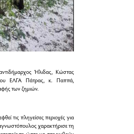
αντιδήμαρχος Ήλιδας, Κώστας
του ΕΛΓΑ Πάτρας, κ. Παππά,
αφής των ζημιών.
φθεί τις πληγείσες περιοχές για
ναγνωστόπουλος χαρακτήρισε τη
κινητοποίηση ώστε να στηριχθούν