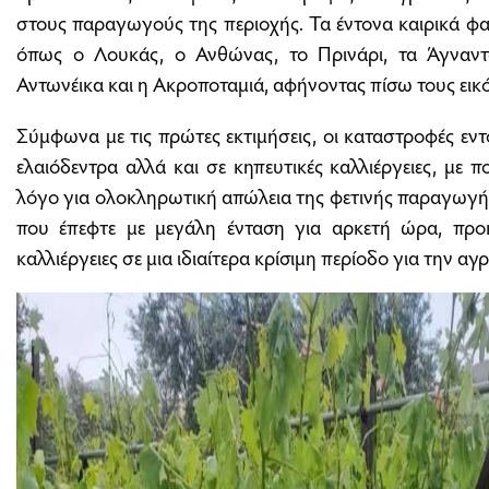
στους παραγωγούς της περιοχής. Τα έντονα καιρικά φ
όπως ο Λουκάς, ο Ανθώνας, το Πρινάρι, τα Άγναντα
Αντωνέικα και η Ακροποταμιά, αφήνοντας πίσω τους εικ
Σύμφωνα με τις πρώτες εκτιμήσεις, οι καταστροφές εντ
ελαιόδεντρα αλλά και σε κηπευτικές καλλιέργειες, μ
λόγο για ολοκληρωτική απώλεια της φετινής παραγωγής 
που έπεφτε με μεγάλη ένταση για αρκετή ώρα, προ
καλλιέργειες σε μια ιδιαίτερα κρίσιμη περίοδο για την α