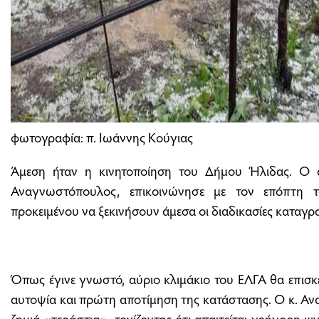
φωτογραφία: π. Ιωάννης Κούγιας
Άμεση ήταν η κινητοποίηση του Δήμου Ήλιδας. Ο 
Αναγνωστόπουλος, επικοινώνησε με τον επόπτη 
προκειμένου να ξεκινήσουν άμεσα οι διαδικασίες καταγρ
Όπως έγινε γνωστό, αύριο κλιμάκιο του ΕΛΓΑ θα επισκε
αυτοψία και πρώτη αποτίμηση της κατάστασης. Ο κ. Α
ζημιά «τεράστια», τονίζοντας ότι απαιτείται γρήγορη 