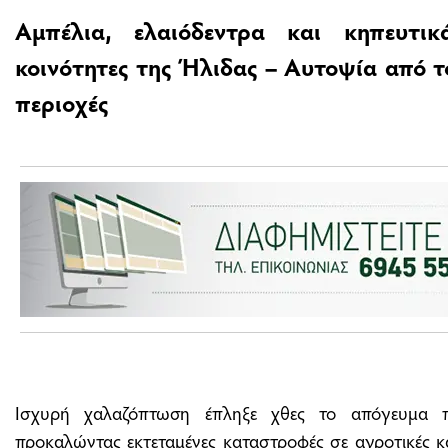
Αμπέλια, ελαιόδεντρα και κηπευτι
κοινότητες της Ήλιδας – Αυτοψία από τ
περιοχές
Ισχυρή χαλαζόπτωση έπληξε χθες το απόγευμα πο
προκαλώντας εκτεταμένες καταστροφές σε αγροτικές κα