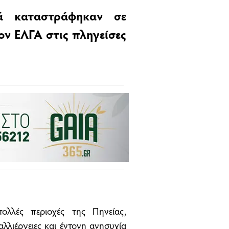
κά καταστράφηκαν σε
ον ΕΛΓΑ στις πληγείσες
λλές περιοχές της Πηνείας,
λλιέργειες και έντονη ανησυχία