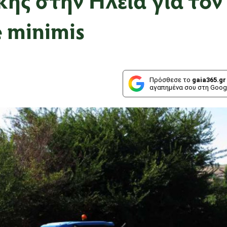
 minimis
Πρόσθεσε το
gaia365.gr
αγαπημένα σου στη Goog