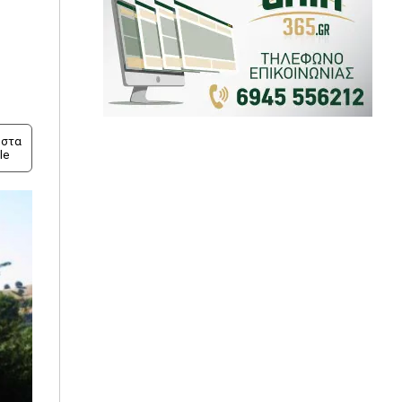
στα
le