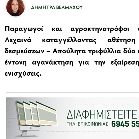
ΔΉΜΗΤΡΑ ΒΈΛΜΑΧΟΥ
Παραγωγοί και αγροκτηνοτρόφοι 
Λεχαινά καταγγέλλοντας αθέτησ
δεσμεύσεων – Απούλητα τριφύλλια δύο 
έντονη αγανάκτηση για την εξαίρεσ
ενισχύσεις.