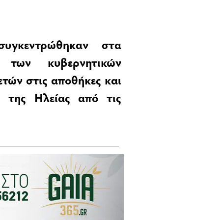
συγκεντρώθηκαν στα
η των κυβερνητικών
ετών στις αποθήκες και
η της Ηλείας από τις