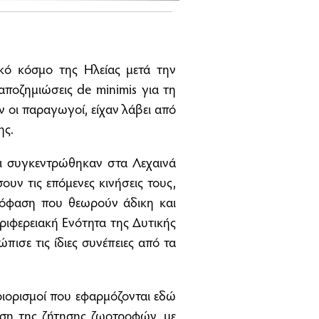
κό κόσμο της Ηλείας μετά την
αποζημιώσεις de minimis για τη
ν οι παραγωγοί, είχαν λάβει από
ης.
ι συγκεντρώθηκαν στα Λεχαινά
ουν τις επόμενες κινήσεις τους,
πόφαση που θεωρούν άδικη και
εριφερειακή Ενότητα της Δυτικής
πισε τις ίδιες συνέπειες από τα
ριορισμοί που εφαρμόζονται εδώ
ωση της ζήτησης ζωοτροφών, με