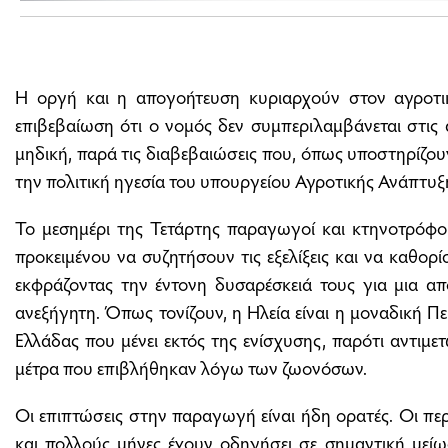
Η οργή και η απογοήτευση κυριαρχούν στον αγροτι
επιβεβαίωση ότι ο νομός δεν συμπεριλαμβάνεται στις 
μηδική, παρά τις διαβεβαιώσεις που, όπως υποστηρίζου
την πολιτική ηγεσία του υπουργείου Αγροτικής Ανάπτυξ
Το μεσημέρι της Τετάρτης παραγωγοί και κτηνοτρόφο
προκειμένου να συζητήσουν τις εξελίξεις και να καθορίσ
εκφράζοντας την έντονη δυσαρέσκειά τους για μια α
ανεξήγητη. Όπως τονίζουν, η Ηλεία είναι η μοναδική Π
Ελλάδας που μένει εκτός της ενίσχυσης, παρότι αντιμετώ
μέτρα που επιβλήθηκαν λόγω των ζωονόσων.
Οι επιπτώσεις στην παραγωγή είναι ήδη ορατές. Οι πε
και πολλούς μήνες έχουν οδηγήσει σε σημαντική μεί