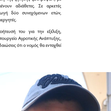
ένουν αδιάθετες. Σε αρκετές
αγωγή δύο συνεχόμενων ετών,
ιεργητές.
ήτευσή του για την εξέλιξη,
υπουργείο Αγροτικής Ανάπτυξης,
ιώσεις ότι ο νομός θα ενταχθεί