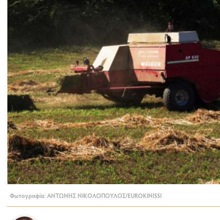
Φωτογραφία: ΑΝΤΩΝΗΣ ΝΙΚΟΛΟΠΟΥΛΟΣ/EUROKINISSI