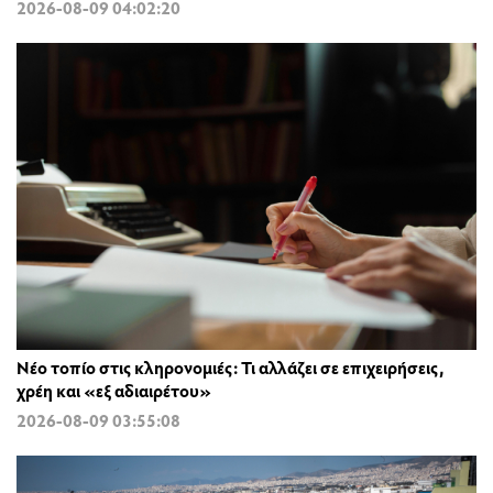
2026-08-09 04:02:20
Νέο τοπίο στις κληρονομιές: Τι αλλάζει σε επιχειρήσεις,
χρέη και «εξ αδιαιρέτου»
2026-08-09 03:55:08