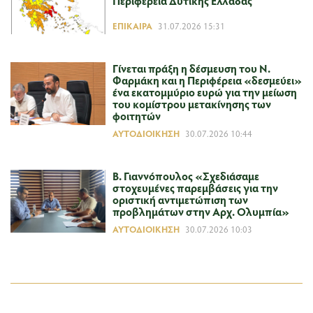
Περιφέρεια Δυτικής Ελλάδας
ΕΠΊΚΑΙΡΑ
31.07.2026 15:31
Γίνεται πράξη η δέσμευση του Ν.
Φαρμάκη και η Περιφέρεια «δεσμεύει»
ένα εκατομμύριο ευρώ για την μείωση
του κομίστρου μετακίνησης των
φοιτητών
ΑΥΤΟΔΙΟΊΚΗΣΗ
30.07.2026 10:44
Β. Γιαννόπουλος «Σχεδιάσαμε
στοχευμένες παρεμβάσεις για την
οριστική αντιμετώπιση των
προβλημάτων στην Αρχ. Ολυμπία»
ΑΥΤΟΔΙΟΊΚΗΣΗ
30.07.2026 10:03