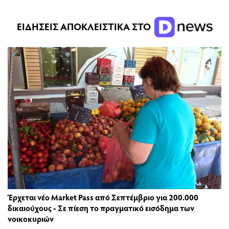
ΕΙΔΗΣΕΙΣ ΑΠΟΚΛΕΙΣΤΙΚΑ ΣΤΟ
Έρχεται νέο Market Pass από Σεπτέμβριο για 200.000
δικαιούχους - Σε πίεση το πραγματικό εισόδημα των
νοικοκυριών