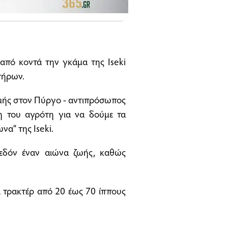
 από κοντά την γκάμα της Iseki
τήρων.
υμής στον Πύργο - αντιπρόσωπος
η του αγρότη για να δούμε τα
α” της Iseki.
χεδόν έναν αιώνα ζωής, καθώς
ά τρακτέρ από 20 έως 70 ίππους