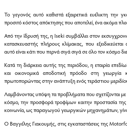
Το γεγονός αυτό καθιστά εξαιρετικά ευέλικτη την γκ
προσιτό κόστος απόκτησης που αποτελεί, ένα ακόμα πλε
Από την ἱδρυσή της, η Iseki συμβάλλει στον εκσυγχρον
κατασκευαστής πλήρους κλίµακας, που εξειδικεύεται
αυτό είναι κάτι που περνά σιγά σιγά σε όλο τον κόσμο δι
Kατά τη διάρκεια αυτής της περιόδου, η εταιρία επεδί
και οικονομικά αποδοτική πρόοδο στη γεωργία κ
πρωτοπορώντας στην ανάπτυξη ενός τεράστιου μεριδί
Λαμβάνοντας υπόψη τα προβλήµατα που σχετίζονται µε
κόσµο, την προσφορά τροφίµων καιτην προστασία της 
κοινωνία, ως παραγωγού γεωργικών μηχανημάτων, γίνετ
Ο Βαγγέλης Γιακουμής, στις εγκαταστάσεις της Motor