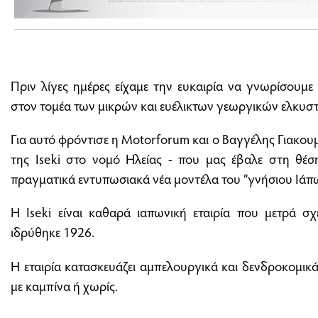
Πριν λίγες ημέρες είχαμε την ευκαιρία να γνωρίσουμε
στον τομέα των μικρών και ευέλικτων γεωργικών ελκυσ
Για αυτό φρόντισε η Motorforum και ο Βαγγέλης Γιακο
της Iseki στο νομό Ηλείας - που μας έβαλε στη θέσ
πραγματικά εντυπωσιακά νέα μοντέλα του “γνήσιου Ιάπων
Η Iseki είναι καθαρά ιαπωνική εταιρία που μετρά σ
ιδρύθηκε 1926.
Η εταιρία κατασκευάζει αμπελουργικά και δενδροκομικ
με καμπίνα ή χωρίς.