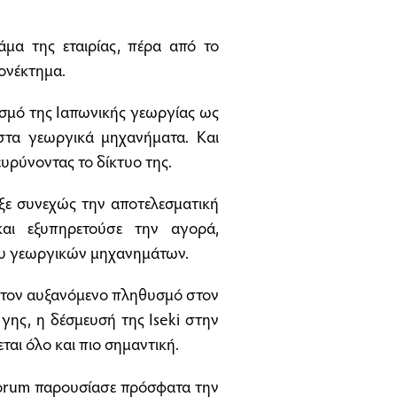
άμα της εταιρίας, πέρα από το
ονέκτημα.
ισμό της Ιαπωνικής γεωργίας ως
 στα γεωργικά μηχανήματα. Και
ευρύνοντας το δίκτυο της.
ωξε συνεχώς την αποτελεσματική
αι εξυπηρετούσε την αγορά,
ου γεωργικών μηχανημάτων.
 τον αυξανόμενο πληθυσμό στον
γης, η δέσμευσή της Iseki στην
αι όλο και πιο σηµαντική.
forum παρουσίασε πρόσφατα την