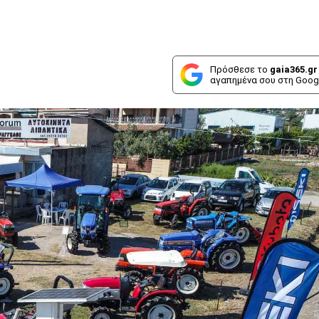
Πρόσθεσε το
gaia365.gr
αγαπημένα σου στη Goog