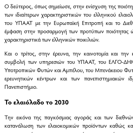
Ο δεύτερος, όπως σημείωσε, στην ενίσχυση της ποιότ
των ιδιαίτερων χαρακτηριστικών του ελληνικού ελαιο
του ΥΠΑΑΤ με την Ευρωπαϊκή Επιτροπή και το Διεθ
έμφαση στην προσαρμογή των προτύπων ποιότητας ώ
χαρακτηριστικά των ελληνικών ποικιλιών.
Και ο τρίτος, στην έρευνα, την καινοτομία και την 
συμβολή των υπηρεσιών του ΥΠΑΑΤ, του ΕΛΓΟ-ΔΗΜΗ
Υποτροπικών Φυτών και Αμπέλου, του Μπενάκειου Φυτ
ερευνητικών κέντρων και των πανεπιστημιακών ι
Πανεπιστήμιο.
Το ελαιόλαδο το 2030
Την εικόνα της παγκόσμιας αγοράς και των διεθν
κατανάλωση των ελαιοκομικών προϊόντων καθώς και