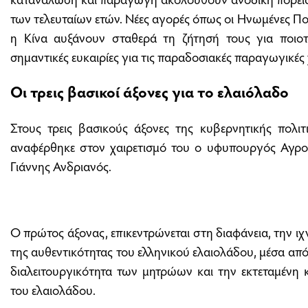
των τελευταίων ετών. Νέες αγορές όπως οι Ηνωμένες Πολι
η Κίνα αυξάνουν σταθερά τη ζήτησή τους για ποιοτ
σημαντικές ευκαιρίες για τις παραδοσιακές παραγωγικές
Οι τρεις βασικοί άξονες για το ελαιόλαδο
Στους τρεις βασικούς άξονες της κυβερνητικής πολιτ
αναφέρθηκε στον χαιρετισμό του ο υφυπουργός Αγρο
Γιάννης Ανδριανός.
Ο πρώτος άξονας, επικεντρώνεται στη διαφάνεια, την ι
της αυθεντικότητας του ελληνικού ελαιολάδου, μέσα απ
διαλειτουργικότητα των μητρώων και την εκτεταμένη
του ελαιολάδου.