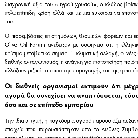
διαχρονική αξία του «υγρού χρυσού», ο κλάδος βρίσκ
πολυεπίπεδη κρίση αλλά και με μια ευκαιρία να επαναπ
του.
Οι παρεμβάσεις επιστημόνων, θεσμικών φορέων και 
Olive Oil Forum ανέδειξαν με σαφήνεια ότι η ελληνι
κρίσιμο μεταβατικό σημείο. Η κλιματική αλλαγή, οι νέε
διεθνής ανταγωνισμός, η ανάγκη για πιστοποίηση ποιότη
αλλάζουν ριζικά το τοπίο της παραγωγής και της εμπορί
Οι διεθνείς οργανισμοί εκτιμούν ότι μέ
αγορά θα συνεχίσει να αναπτύσσεται, τό
όσο και σε επίπεδο εμπορίου
Την ίδια στιγμή, η παγκόσμια αγορά παρουσιάζει αυξα
στοιχεία που παρουσιάστηκαν από το Διεθνές Συμβο
κατανάλωση και παραγωγή ακολουθούν ανοδική πορεία,