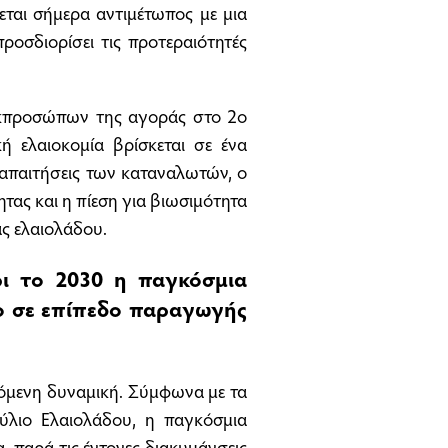
εται σήμερα αντιμέτωπος με μια
ροσδιορίσει τις προτεραιότητές
εκπροσώπων της αγοράς στο 2o
κή ελαιοκομία βρίσκεται σε ένα
ς απαιτήσεις των καταναλωτών, ο
τας και η πίεση για βιωσιμότητα
ας ελαιολάδου.
χρι το 2030 η παγκόσμια
σο σε επίπεδο παραγωγής
νόμενη δυναμική. Σύμφωνα με τα
ύλιο Ελαιολάδου, η παγκόσμια
 παρά τις έντονες διακυμάνσεις