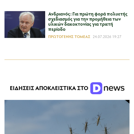
Ανδριανός: Για πρώτη φορά πολυετής
σχεδιασμός για την προμήθεια των
υλικών δακοκτονίας για τριετή
περίοδο
ΠΡΩΤΟΓΕΝΉΣ ΤΟΜΈΑΣ
24.07.2026 19:27
ΕΙΔΗΣΕΙΣ ΑΠΟΚΛΕΙΣΤΙΚΑ ΣΤΟ