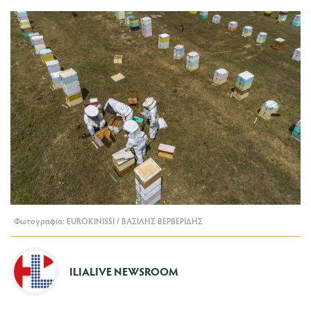
Φωτογραφία: EUROKINISSI / ΒΑΣΙΛΗΣ ΒΕΡΒΕΡΙΔΗΣ
ILIALIVE NEWSROOM