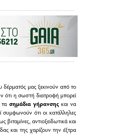
ου δέρματός μας ξεκινούν από το
υν ότι η σωστή διατροφή μπορεί
ι τα
σημάδια γήρανσης
και να
οί συμφωνούν ότι οι κατάλληλες
 βιταμίνες, αντιοξειδωτικά και
δας και της χαρίζουν την έξτρα