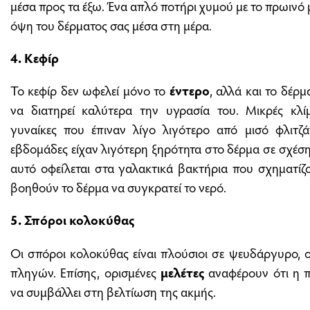
μέσα προς τα έξω. Ένα απλό ποτήρι χυμού με το πρωινό 
όψη του δέρματος σας μέσα στη μέρα.
4. Κεφίρ
Το κεφίρ δεν ωφελεί μόνο το
έντερο
, αλλά και το δέρ
να διατηρεί καλύτερα την υγρασία του. Μικρές κλ
γυναίκες που έπιναν λίγο λιγότερο από μισό φλιτζά
εβδομάδες είχαν λιγότερη ξηρότητα στο δέρμα σε σχέση
αυτό οφείλεται στα γαλακτικά βακτήρια που σχηματίζ
βοηθούν το δέρμα να συγκρατεί το νερό.
5. Σπόροι κολοκύθας
Οι σπόροι κολοκύθας είναι πλούσιοι σε ψευδάργυρο,
πληγών. Επίσης, ορισμένες
μελέτες
αναφέρουν ότι η 
να συμβάλλει στη βελτίωση της ακμής.