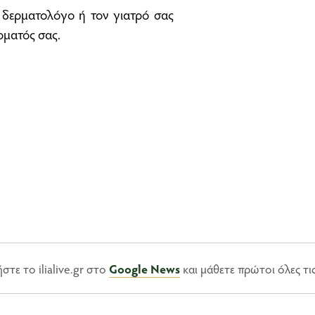
ν δερματολόγο ή τον γιατρό σας
ρματός σας.
τε το ilialive.gr στο
Google News
και μάθετε πρώτοι όλες τι