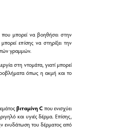
ό που μπορεί να βοηθήσει στην
μπορεί επίσης να στηρίξει την
πτών γραμμών.
ργία στη ντομάτα, γιατί μπορεί
 προβλήματα όπως η ακμή και το
γεμάτος
βιταμίνη C
που ενισχύει
ιγηλό και υγιές δέρμα. Επίσης,
ην ενυδάτωση του δέρματος από