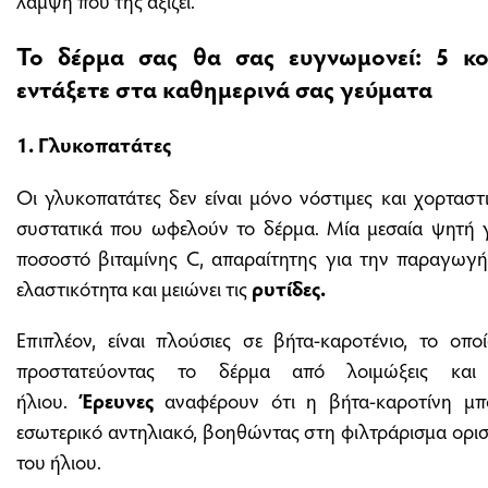
Το δέρμα σας θα σας ευγνωμονεί: 5 κο
εντάξετε στα καθημερινά σας γεύματα
1. Γλυκοπατάτες
Οι γλυκοπατάτες δεν είναι μόνο νόστιμες και χορταστι
συστατικά που ωφελούν το δέρμα. Μία μεσαία ψητή 
ποσοστό βιταμίνης C, απαραίτητης για την παραγωγή
ελαστικότητα και μειώνει τις
ρυτίδες.
Επιπλέον, είναι πλούσιες σε βήτα-καροτένιο, το οπο
προστατεύοντας το δέρμα από λοιμώξεις και 
ήλιου.
Έρευνες
αναφέρουν ότι η βήτα-καροτίνη μπο
εσωτερικό αντηλιακό, βοηθώντας στη φιλτράρισμα ορισ
του ήλιου.