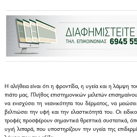
Η αλήθεια είναι ότι η φροντίδα, η υγεία και η λάμψη τ
πιάτο μας. Πλήθος επιστημονικών μελετών επισημαίνο
να ενισχύσει τη νεανικότητα του δέρματος, να μειώσε
βελτιώσει την υφή και την ελαστικότητά του. Οι ειδικ
τροφές προσφέρουν σημαντικά θρεπτικά συστατικά, όπως
υγιή λιπαρά, που υποστηρίζουν την υγεία της επιδερμί
λάμψη που της αξίζει.