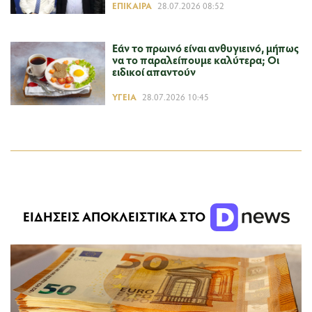
ΕΠΊΚΑΙΡΑ
28.07.2026 08:52
Εάν το πρωινό είναι ανθυγιεινό, μήπως
να το παραλείπουμε καλύτερα; Οι
ειδικοί απαντούν
ΥΓΕΊΑ
28.07.2026 10:45
ΕΙΔΗΣΕΙΣ ΑΠΟΚΛΕΙΣΤΙΚΑ ΣΤΟ