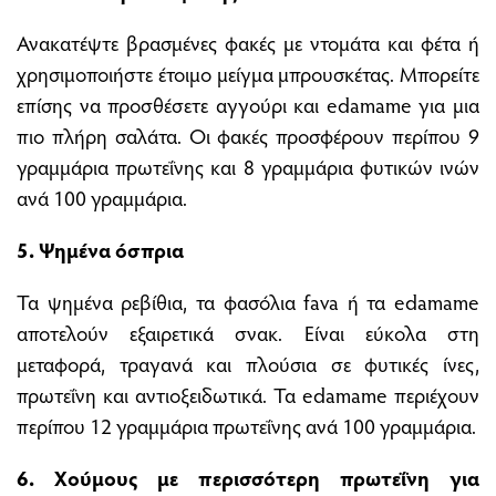
Ανακατέψτε βρασμένες φακές με ντομάτα και φέτα ή
χρησιμοποιήστε έτοιμο μείγμα μπρουσκέτας. Μπορείτε
επίσης να προσθέσετε αγγούρι και edamame για μια
πιο πλήρη σαλάτα. Οι φακές προσφέρουν περίπου 9
γραμμάρια πρωτεΐνης και 8 γραμμάρια φυτικών ινών
ανά 100 γραμμάρια.
5. Ψημένα όσπρια
Τα ψημένα ρεβίθια, τα φασόλια fava ή τα edamame
αποτελούν εξαιρετικά σνακ. Είναι εύκολα στη
μεταφορά, τραγανά και πλούσια σε φυτικές ίνες,
πρωτεΐνη και αντιοξειδωτικά. Τα edamame περιέχουν
περίπου 12 γραμμάρια πρωτεΐνης ανά 100 γραμμάρια.
6. Χούμους με περισσότερη πρωτεΐνη για