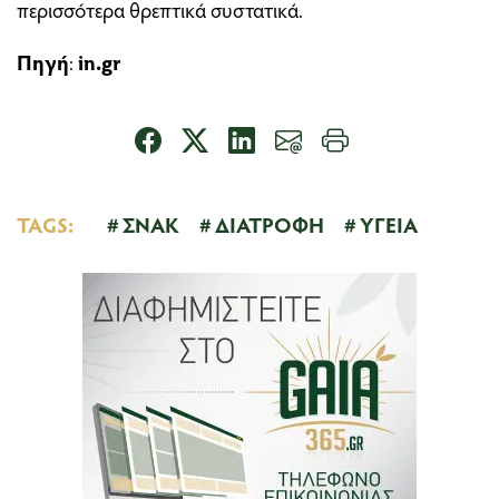
περισσότερα θρεπτικά συστατικά.
Πηγή
:
in.gr
TAGS:
ΣΝΑΚ
ΔΙΑΤΡΟΦΗ
ΥΓΕΙΑ