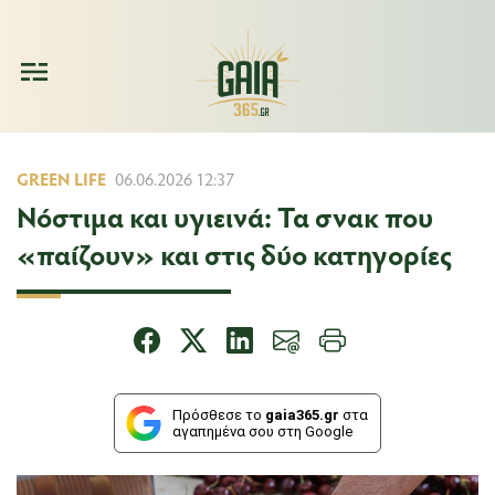
GREEN LIFE
06.06.2026 12:37
Νόστιμα και υγιεινά: Τα σνακ που
«παίζουν» και στις δύο κατηγορίες
Πρόσθεσε το
gaia365.gr
στα
αγαπημένα σου στη Google