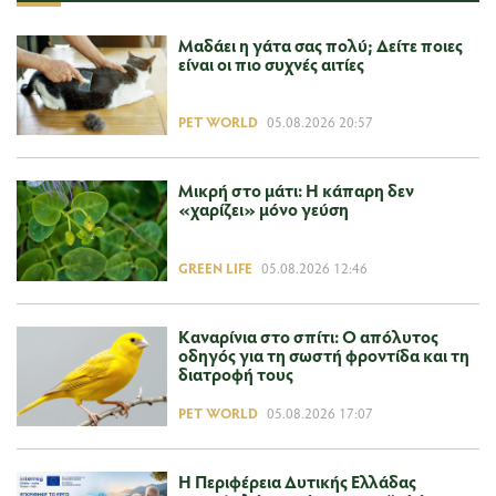
Μαδάει η γάτα σας πολύ; Δείτε ποιες
είναι οι πιο συχνές αιτίες
PET WORLD
05.08.2026 20:57
Μικρή στο μάτι: Η κάπαρη δεν
«χαρίζει» μόνο γεύση
GREEN LIFE
05.08.2026 12:46
Καναρίνια στο σπίτι: Ο απόλυτος
οδηγός για τη σωστή φροντίδα και τη
διατροφή τους
PET WORLD
05.08.2026 17:07
Η Περιφέρεια Δυτικής Ελλάδας