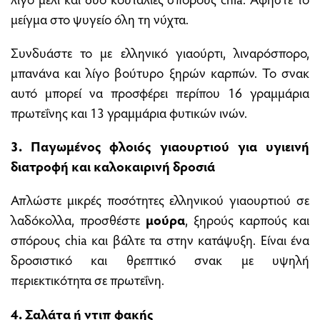
μείγμα στο ψυγείο όλη τη νύχτα.
Συνδυάστε το με ελληνικό γιαούρτι, λιναρόσπορο,
μπανάνα και λίγο βούτυρο ξηρών καρπών. Το σνακ
αυτό μπορεί να προσφέρει περίπου 16 γραμμάρια
πρωτεΐνης και 13 γραμμάρια φυτικών ινών.
3. Παγωμένος φλοιός γιαουρτιού για υγιεινή
διατροφή και καλοκαιρινή δροσιά
Απλώστε μικρές ποσότητες ελληνικού γιαουρτιού σε
λαδόκολλα, προσθέστε
μούρα
, ξηρούς καρπούς και
σπόρους chia και βάλτε τα στην κατάψυξη. Είναι ένα
δροσιστικό και θρεπτικό σνακ με υψηλή
περιεκτικότητα σε πρωτεΐνη.
4. Σαλάτα ή ντιπ φακής