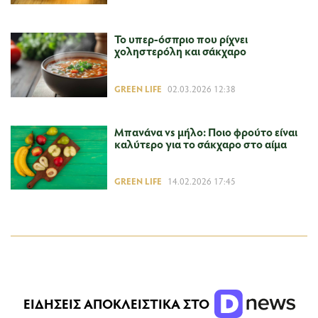
Το υπερ-όσπριο που ρίχνει
χοληστερόλη και σάκχαρο
GREEN LIFE
02.03.2026 12:38
Μπανάνα vs μήλο: Ποιο φρούτο είναι
καλύτερο για το σάκχαρο στο αίμα
GREEN LIFE
14.02.2026 17:45
ΕΙΔΗΣΕΙΣ ΑΠΟΚΛΕΙΣΤΙΚΑ ΣΤΟ