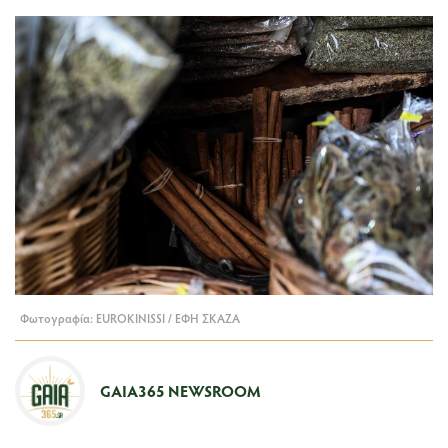
Φωτογραφία: EUROKINISSI / ΕΦΗ ΣΚΑΖΑ
GAIA365 NEWSROOM