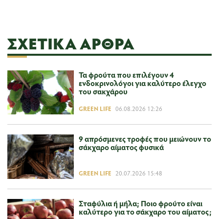
ΣΧΕΤΙΚΆ ΆΡΘΡΑ
Τα φρούτα που επιλέγουν 4
ενδοκρινολόγοι για καλύτερο έλεγχο
του σακχάρου
GREEN LIFE
06.08.2026 12:26
9 απρόσμενες τροφές που μειώνουν το
σάκχαρο αίματος φυσικά
GREEN LIFE
20.07.2026 15:48
Σταφύλια ή μήλα; Ποιο φρούτο είναι
καλύτερο για το σάκχαρο του αίματος;