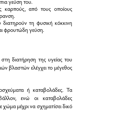
πια γεύση του.
ς καρπούς, από τους οποίους
ήρανση.
υ διατηρούν τη φυσική κόκκινη
και φρουτώδη γεύση.
στη διατήρηση της υγείας του
ιών βλαστών ελέγχει το μέγεθος
οσχεύματα ή καταβολάδες. Τα
βάλλον, ενώ οι καταβολάδες
 χώμα μέχρι να σχηματίσει δικό