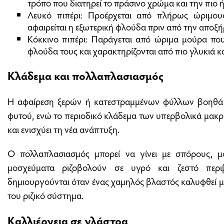
τρόπο που διατηρεί το πράσινο χρώμα και την πιο ή
Λευκό πιπέρι: Προέρχεται από πλήρως ώριμου
αφαιρείται η εξωτερική φλούδα πριν από την αποξ
Κόκκινο πιπέρι: Παράγεται από ώριμα μούρα πο
φλούδα τους και χαρακτηρίζονται από πιο γλυκιά 
Κλάδεμα και πολλαπλασιασμός
Η αφαίρεση ξερών ή κατεστραμμένων φύλλων βοηθά 
φυτού, ενώ το περιοδικό κλάδεμα των υπερβολικά μακρ
και ενισχύει τη νέα ανάπτυξη.
Ο πολλαπλασιασμός μπορεί να γίνει με σπόρους, μ
μοσχεύματα ριζοβολούν σε υγρό και ζεστό περι
δημιουργούνται όταν ένας χαμηλός βλαστός καλυφθεί με
του ριζικό σύστημα.
Καλλιέργεια σε γλάστρα