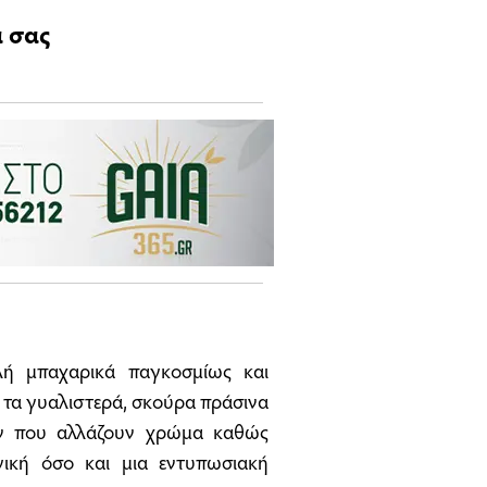
α σας
λή μπαχαρικά παγκοσμίως και
 τα γυαλιστερά, σκούρα πράσινα
ών που αλλάζουν χρώμα καθώς
γική όσο και μια εντυπωσιακή