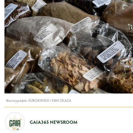
Φωτογραφία: EUROKINISSI / ΕΦΗ ΣΚΑΖΑ
GAIA365 NEWSROOM