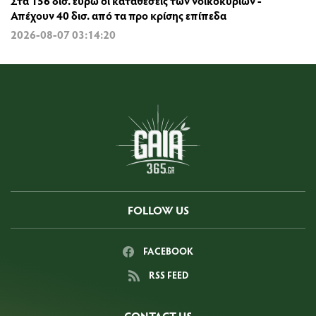
Στα 156 δισ. ευρώ οι καταθέσεις των νοικοκυριών -
Απέχουν 40 δισ. από τα προ κρίσης επίπεδα
2026-08-07 03:14:20
FOLLOW US
FACEBOOK
RSS FEED
CONTACT US