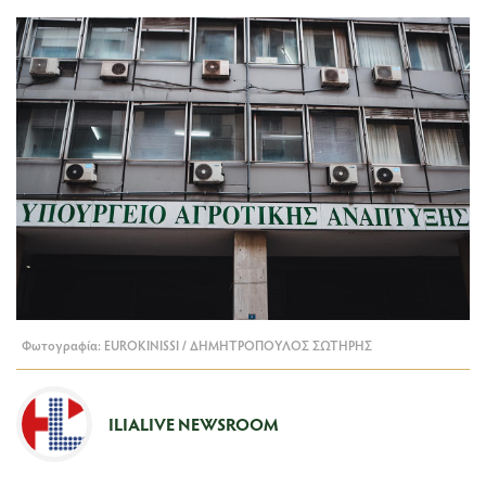
Φωτογραφία: EUROKINISSI / ΔΗΜΗΤΡΟΠΟΥΛΟΣ ΣΩΤΗΡΗΣ
ILIALIVE NEWSROOM