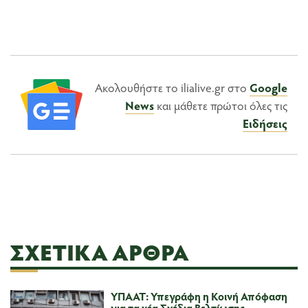
Ακολουθήστε το ilialive.gr στο
Google
News
και μάθετε πρώτοι όλες τις
Ειδήσεις
ΣΧΕΤΙΚΆ ΆΡΘΡΑ
ΥΠΑΑΤ: Υπεγράφη η Κοινή Απόφαση
για τα νέα Σχέδια Βελτίωσης