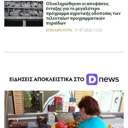
Ολοκληρώθηκαν οι αποφάσεις
ένταξης για το μεγαλύτερο
πρόγραμμα αγροτικής οδοποιίας των
τελευταίων προγραμματικών
περιόδων
ΕΠΙΚΑΙΡΌΤΗΤΑ
31.07.2026 11:25
ΕΙΔΗΣΕΙΣ ΑΠΟΚΛΕΙΣΤΙΚΑ ΣΤΟ