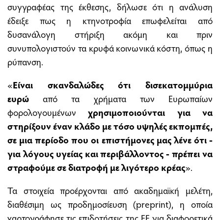
συγγραφέας της έκθεσης, δήλωσε ότι η ανάλυση
έδειξε πως η κτηνοτροφία επωφελείται από
δυσανάλογη στήριξη ακόμη και πριν
συνυπολογιστούν τα κρυφά κοινωνικά κόστη, όπως η
ρύπανση.
«
Είναι σκανδαλώδες ότι δισεκατομμύρια
ευρώ
από τα χρήματα των Ευρωπαίων
φορολογουμένων
χρησιμοποιούνται για να
στηρίξουν έναν κλάδο με τόσο υψηλές εκπομπές,
σε μια περίοδο που οι επιστήμονες μας λένε ότι -
για λόγους υγείας και περιβάλλοντος - πρέπει να
στραφούμε σε διατροφή με λιγότερο κρέας
».
Τα στοιχεία προέρχονται από ακαδημαϊκή μελέτη,
διαθέσιμη ως προδημοσίευση (preprint), η οποία
χαρτογράφησε τις επιδοτήσεις της ΕΕ για διαφορετικά