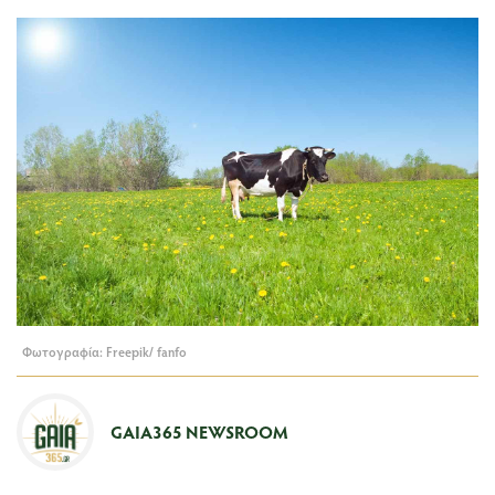
Φωτογραφία: Freepik/ fanfo
GAIA365 NEWSROOM