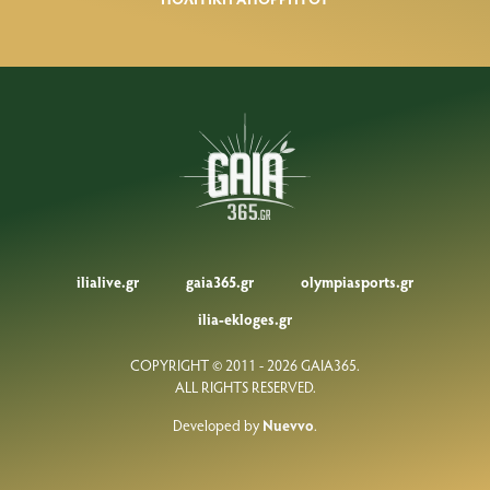
ilialive.gr
gaia365.gr
olympiasports.gr
ilia-ekloges.gr
COPYRIGHT © 2011 - 2026 GAIA365.
ALL RIGHTS RESERVED.
Developed by
Nuevvo
.