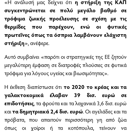
«Η ανάλυσή μας δείχνει ότι
η στήριξη της ΚΑΠ
συγκεντρώνεται σε πολύ μεγάλο βαθμό σε
τρόφιμα ζωικής προέλευσης σε σχέση με τις
θερμίδες που παρέχουν, ενώ οι φυτικές
πρωτεΐνες όπως τα όσπρια λαμβάνουν ελάχιστη
στήριξη
», ανέφερε.
Αυτό συμβαίνει «παρότι οι στρατηγικές της ΕΕ ζητούν
μεγαλύτερη έμφαση σε διατροφές πλούσιες σε φυτικά
τρόφιμα για λόγους υγείας και βιωσιμότητας».
Η έκθεση διαπίστωσε ότι
το 2020 το κρέας και τα
γαλακτοκομικά έλαβαν 39 δισ. ευρώ σε
επιδοτήσεις
, τα φρούτα και τα λαχανικά 3,6 δισ. ευρώ
και
τα δημητριακά 2,4 δισ. ευρώ
. Οι αγελάδες και τα
πρόβατα, που απαιτούν περισσότερη γη από ζώα
όπως οι χοίροι ή τα κοτόπουλα, τείνουν να