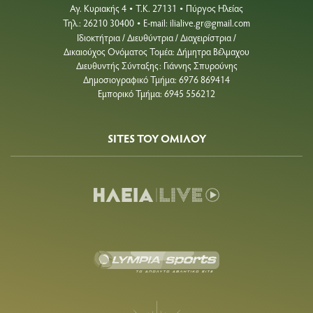
Αγ. Κυριακής 4
Τ.Κ. 27131
Πύργος Ηλείας
•
•
Τηλ.: 26210 30400
E-mail:
ilialive.gr@gmail.com
•
Ιδιοκτήτρια / Διευθύντρια / Διαχειρίστρια /
Δικαιούχος Ονόματος Τομέα: Δήμητρα Βέλμαχου
Διευθυντής Σύνταξης: Γιάννης Σπυρούνης
Δημοσιογραφικό Τμήμα: 6976 869414
Εμπορικό Τμήμα: 6945 556212
SITES ΤΟΥ ΟΜΙΛΟΥ