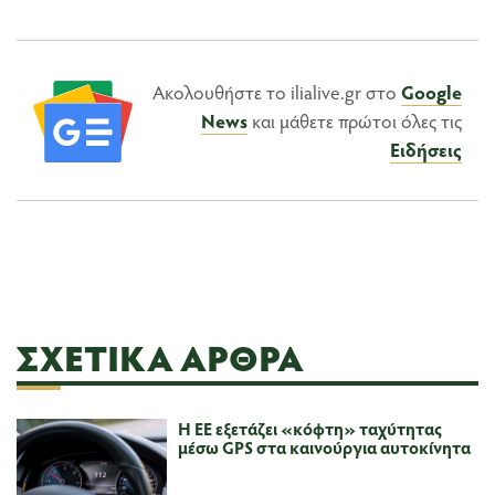
Ακολουθήστε το ilialive.gr στο
Google
News
και μάθετε πρώτοι όλες τις
Ειδήσεις
ΣΧΕΤΙΚΆ ΆΡΘΡΑ
Η ΕΕ εξετάζει «κόφτη» ταχύτητας
μέσω GPS στα καινούργια αυτοκίνητα