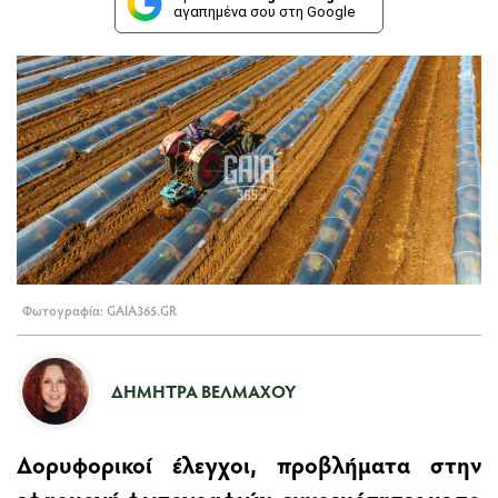
αγαπημένα σου στη Google
Φωτογραφία: GAIA365.GR
ΔΉΜΗΤΡΑ ΒΈΛΜΑΧΟΥ
Δορυφορικοί έλεγχοι, προβλήματα στην