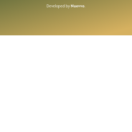
Developed by
Nuevvo
.