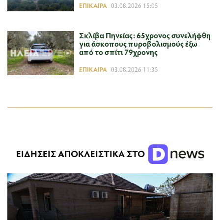
ΕΠΊΚΑΙΡΑ
03.08.2026 15:05
Σκλίβα Πηνείας: 65χρονος συνελήφθη
για άσκοπους πυροβολισμούς έξω
από το σπίτι 79χρονης
ΕΠΊΚΑΙΡΑ
03.08.2026 11:35
ΕΙΔΗΣΕΙΣ ΑΠΟΚΛΕΙΣΤΙΚΑ ΣΤΟ