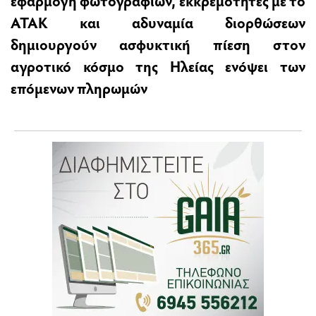
εφαρμογή φωτογραφιών, εκκρεμότητες με το
ΑΤΑΚ και αδυναμία διορθώσεων
δημιουργούν ασφυκτική πίεση στον
αγροτικό κόσμο της Ηλείας ενόψει των
επόμενων πληρωμών