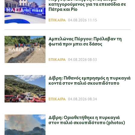
κατηγορούμενος για τα επεισόδια σε
Πάτρα και Ρίο
ΕΠΊΚΑΙΡΑ
04.08.2026 11:15
Αμπελώνας Πύργου: Πρόλαβαν τη
φωτιά πριν μπει σε δάσος
ΕΠΊΚΑΙΡΑ
04.08.2026 08:53
Δίβρη: Πιθανός εμπρησμός η πυρκαγιά
κοντά στον παλιό σκουπιδότοπο
ΕΠΊΚΑΙΡΑ
04.08.2026 08:34
Δίβρη: Οριοθετήθηκε η πυρκαγιά
στον παλιό σκουπιδότοπο (photos)