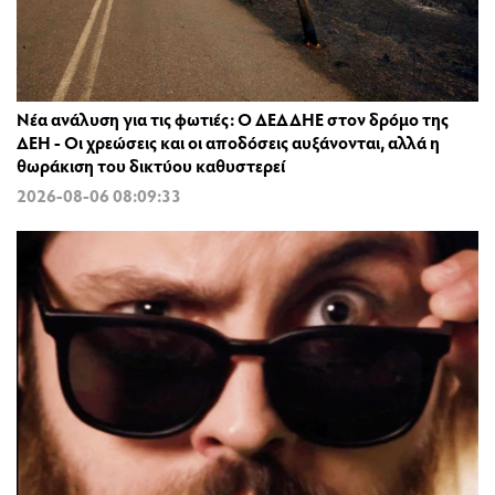
Νέα ανάλυση για τις φωτιές: Ο ΔΕΔΔΗΕ στον δρόμο της
ΔΕΗ - Οι χρεώσεις και οι αποδόσεις αυξάνονται, αλλά η
θωράκιση του δικτύου καθυστερεί
2026-08-06 08:09:33