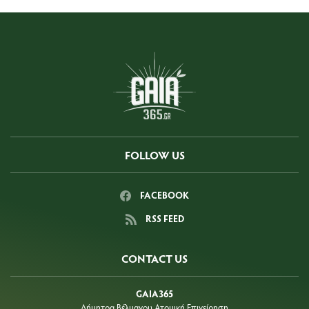
FOLLOW US
FACEBOOK
RSS FEED
CONTACT US
GAIA365
Δήμητρα Βέλμαχου Ατομική Επιχείρηση