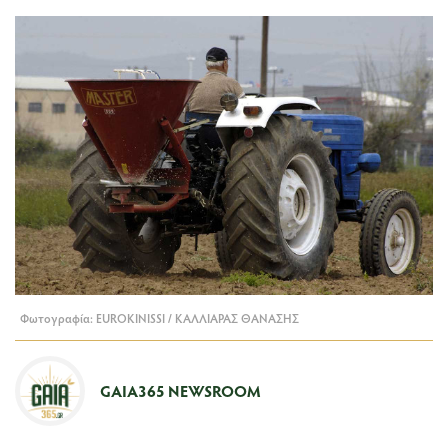
Φωτογραφία: EUROKINISSI / ΚΑΛΛΙΑΡΑΣ ΘΑΝΑΣΗΣ
GAIA365 NEWSROOM