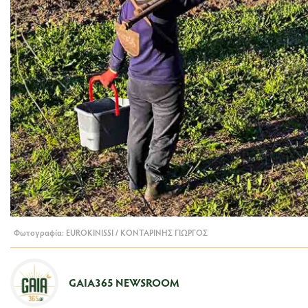
Φωτογραφία: EUROKINISSI / ΚΟΝΤΑΡΙΝΗΣ ΓΙΩΡΓΟΣ
GAIA365 NEWSROOM