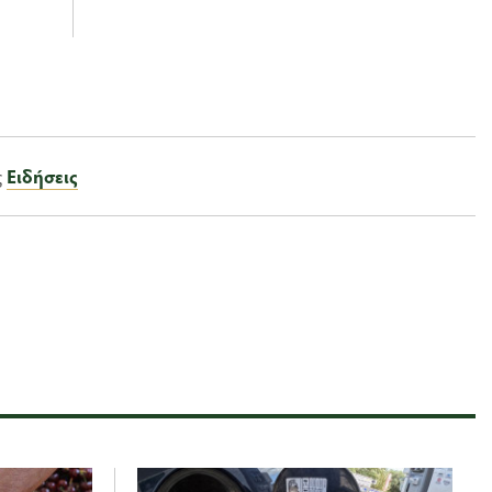
ς
Ειδήσεις