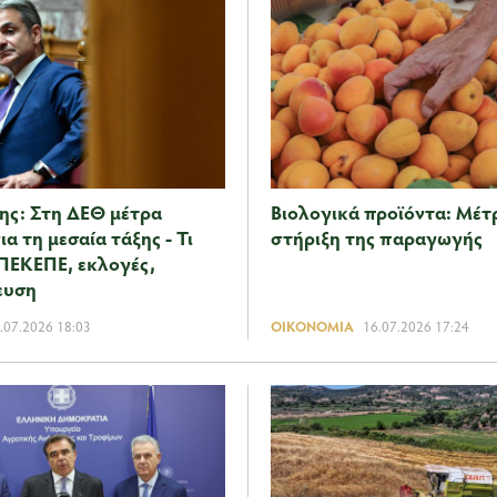
ς: Στη ΔΕΘ μέτρα
Βιολογικά προϊόντα: Mέτρ
ια τη μεσαία τάξης - Τι
στήριξη της παραγωγής
ΟΠΕΚΕΠΕ, εκλογές,
ευση
.07.2026 18:03
ΟΙΚΟΝΟΜΊΑ
16.07.2026 17:24