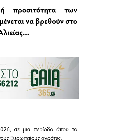
κή προσιτότητα των
ένεται να βρεθούν στο
λιείας...
2026, σε μια περίοδο όπου το
 τους Ευρωπαίους αγρότες.