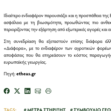
Ιδιαίτερο ενδιαφέρον παρουσιάζει και η προσπάθεια της 
ασφάλεια με τη βιωσιμότητα, προωθώντας πιο ανθε
περιορίζοντας την εξάρτηση από εξωτερικές αγορές και ε
Στη συνεδρίαση θα εξεταστούν επίσης διάφορα άλ
«Διάφορα», με το ενδιαφέρον των αγροτικών φορέων
αποφάσεις που θα επηρεάσουν το κόστος παραγωγής 
ευρωπαϊκής γεωργίας.
Πηγή:
etheas.gr
TAGS:
ΜΕΤΡΑ ΣΤΗΡΙΞΗΣ
ΣΥΜΒΟΥΛΙΟ ΓΕΩΡ