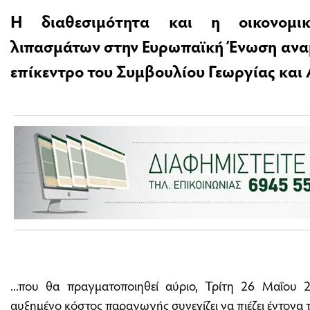
Η διαθεσιμότητα και η οικονομι
λιπασμάτων στην Ευρωπαϊκή Ένωση αναμ
επίκεντρο του Συμβουλίου Γεωργίας και Α
...που θα πραγματοποιηθεί αύριο, Τρίτη 26 Μαΐου 
αυξημένο κόστος παραγωγής συνεχίζει να πιέζει έντονα