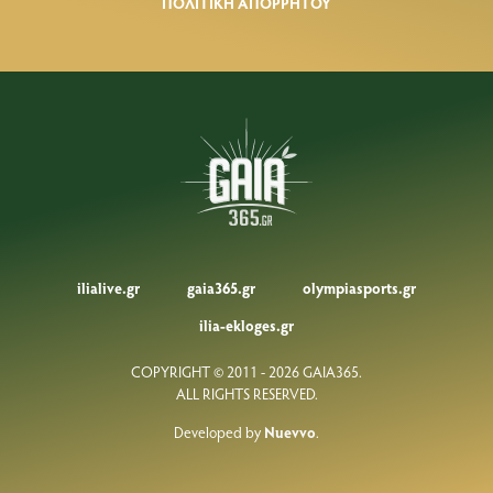
ΠΟΛΙΤΙΚΗ ΑΠΟΡΡΗΤΟΥ
ilialive.gr
gaia365.gr
olympiasports.gr
ilia-ekloges.gr
COPYRIGHT © 2011 - 2026 GAIA365.
ALL RIGHTS RESERVED.
Developed by
Nuevvo
.