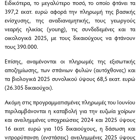
Ειδικότερα, το μεγαλύτερο ποσό, το οποίο φτάνει τα
397,2 εκατ. ευρώ αφορά την πληρωμή της βασικής
ενίσχυσης, της αναδιανεμητικής, τους γεωργούς
νεαρής ηλικίας (young), τις συνδεδεμένες και τα
οικολογικά 2025, με τους δικαιούχους να φτάνουν
τους 390.000.
Επίσης, αναμένονται οι πληρωμές της εξισωτικής
αποζημίωσης, των σπάνιων φυλών (αυτόχθονες) και
τα βιολογικά 2025 συνολικού ύψους 68,5 εκατ. ευρώ
(26.305 δικαιούχοι).
Ακόμη στις προγραμματισμένες πληρωμές του Ιουνίου
περιλαμβάνονται η καταβολή για την ευζωία χοίρων
και ανειλημμένες υποχρεώσεις 2024 και 2025 ύψους
16 εκατ. ευρώ για 105 δικαιούχους, η δάσωση και
νιτρορύπανση (ενστάσεις) ανειλημμένες 2025 ύψους