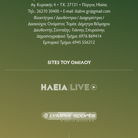
Αγ. Κυριακής 4
Τ.Κ. 27131
Πύργος Ηλείας
•
•
Τηλ.: 26210 30400
E-mail:
ilialive.gr@gmail.com
•
Ιδιοκτήτρια / Διευθύντρια / Διαχειρίστρια /
Δικαιούχος Ονόματος Τομέα: Δήμητρα Βέλμαχου
Διευθυντής Σύνταξης: Γιάννης Σπυρούνης
Δημοσιογραφικό Τμήμα: 6976 869414
Εμπορικό Τμήμα: 6945 556212
SITES ΤΟΥ ΟΜΙΛΟΥ