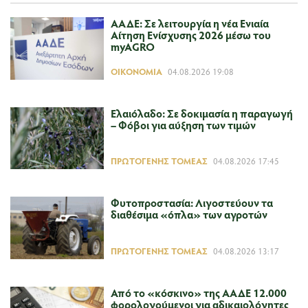
ΑΑΔΕ: Σε λειτουργία η νέα Ενιαία
Αίτηση Ενίσχυσης 2026 μέσω του
myAGRO
ΟΙΚΟΝΟΜΊΑ
04.08.2026 19:08
Ελαιόλαδο: Σε δοκιμασία η παραγωγή
– Φόβοι για αύξηση των τιμών
ΠΡΩΤΟΓΕΝΉΣ ΤΟΜΈΑΣ
04.08.2026 17:45
Φυτοπροστασία: Λιγοστεύουν τα
διαθέσιμα «όπλα» των αγροτών
ΠΡΩΤΟΓΕΝΉΣ ΤΟΜΈΑΣ
04.08.2026 13:17
Από το «κόσκινο» της ΑΑΔΕ 12.000
φορολογούμενοι για αδικαιολόγητες