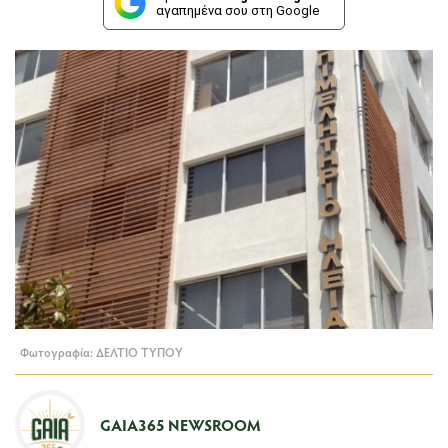
αγαπημένα σου στη Google
Φωτογραφία: ΔΕΛΤΙΟ ΤΥΠΟΥ
GAIA365 NEWSROOM