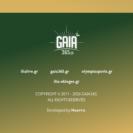
ilialive.gr
gaia365.gr
olympiasports.gr
ilia-ekloges.gr
COPYRIGHT © 2011 - 2026 GAIA365.
ALL RIGHTS RESERVED.
Developed by
Nuevvo
.