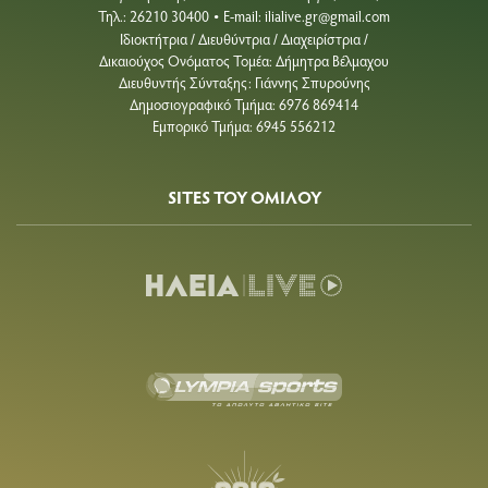
Τηλ.: 26210 30400
E-mail:
ilialive.gr@gmail.com
•
Ιδιοκτήτρια / Διευθύντρια / Διαχειρίστρια /
Δικαιούχος Ονόματος Τομέα: Δήμητρα Βέλμαχου
Διευθυντής Σύνταξης: Γιάννης Σπυρούνης
Δημοσιογραφικό Τμήμα: 6976 869414
Εμπορικό Τμήμα: 6945 556212
SITES ΤΟΥ ΟΜΙΛΟΥ