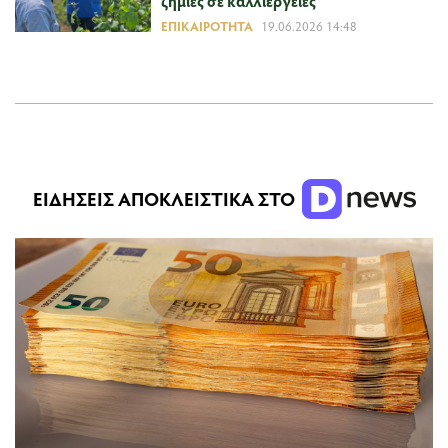
ζημιές σε καλλιέργειες
ΕΠΙΚΑΙΡΌΤΗΤΑ
19.06.2026 14:48
ΕΙΔΗΣΕΙΣ ΑΠΟΚΛΕΙΣΤΙΚΑ ΣΤΟ