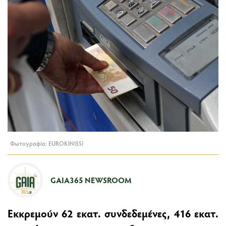
Φωτογραφία: EUROKINISSI
GAIA365 NEWSROOM
Eκκρεμούν 62 εκατ. συνδεδεμένες, 416 εκατ.