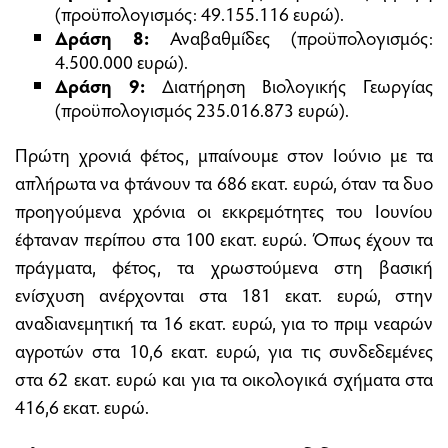
(προϋπολογισµός: 49.155.116 ευρώ).
∆ράση 8:
Αναβαθµίδες (προϋπολογισµός:
4.500.000 ευρώ).
∆ράση 9:
∆ιατήρηση Βιολογικής Γεωργίας
(προϋπολογισµός 235.016.873 ευρώ).
Πρώτη χρονιά φέτος, µπαίνουµε στον Ιούνιο µε τα
απλήρωτα να φτάνουν τα 686 εκατ. ευρώ, όταν τα δυο
προηγούµενα χρόνια οι εκκρεµότητες του Ιουνίου
έφταναν περίπου στα 100 εκατ. ευρώ. Όπως έχουν τα
πράγµατα, φέτος, τα χρωστούµενα στη βασική
ενίσχυση ανέρχονται στα 181 εκατ. ευρώ, στην
αναδιανεµητική τα 16 εκατ. ευρώ, για το πριµ νεαρών
αγροτών στα 10,6 εκατ. ευρώ, για τις συνδεδεµένες
στα 62 εκατ. ευρώ και για τα οικολογικά σχήµατα στα
416,6 εκατ. ευρώ.