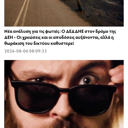
Νέα ανάλυση για τις φωτιές: Ο ΔΕΔΔΗΕ στον δρόμο της
ΔΕΗ - Οι χρεώσεις και οι αποδόσεις αυξάνονται, αλλά η
θωράκιση του δικτύου καθυστερεί
2026-08-06 08:09:33