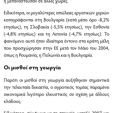
ή μετανάστευσαν σε άλλες χώρες.
Ειδικότερα, οι μεγαλύτερες απώλειες εργατικών χεριών
καταγράφονται στη Βουλγαρία (κατά μέσο όρο -8,2%
ετησίως), τη Σλοβακία (-5,5% ετησίως), την Εσθονία
(-4,8% ετησίως) και τη Λετονία (-4,7% ετησίως). Το
φαινόμενο αυτό ήταν ιδιαίτερα έντονο στα κράτη μέλη
που προσχώρησαν στην ΕΕ μετά τον Μάιο του 2004,
όπως η Ρουμανία, η Πολωνία και η Βουλγαρία.
Οι μισθοί στη γεωργία
Παρότι οι μισθοί στη γεωργία αυξήθηκαν σημαντικά
την τελευταία δεκαετία, ο αγροτικός τομέας παραμένει
οικονομικά λιγότερο ελκυστικός σε σχέση με άλλους
κλάδους.
Ειδικότερα, σύμφωνα με τα στοιχεία, μεταξύ 2007 και