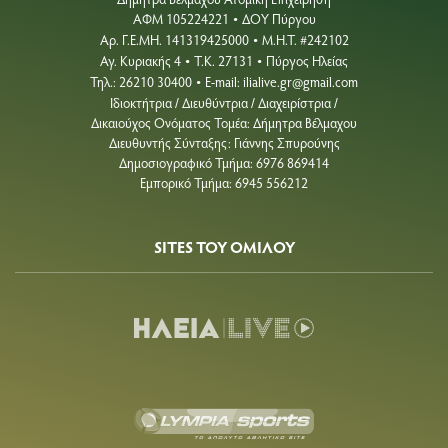
ΑΦΜ 105224221
ΔΟΥ Πύργου
•
Aρ. Γ.Ε.ΜΗ. 141319425000
Μ.Η.Τ. #242102
•
Αγ. Κυριακής 4
Τ.Κ. 27131
Πύργος Ηλείας
•
•
Τηλ.: 26210 30400
E-mail:
ilialive.gr@gmail.com
•
Ιδιοκτήτρια / Διευθύντρια / Διαχειρίστρια /
Δικαιούχος Ονόματος Τομέα: Δήμητρα Βέλμαχου
Διευθυντής Σύνταξης: Γιάννης Σπυρούνης
Δημοσιογραφικό Τμήμα: 6976 869414
Εμπορικό Τμήμα: 6945 556212
SITES ΤΟΥ ΟΜΙΛΟΥ