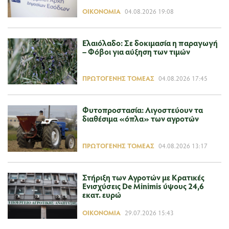
ΟΙΚΟΝΟΜΊΑ
04.08.2026 19:08
Ελαιόλαδο: Σε δοκιμασία η παραγωγή
– Φόβοι για αύξηση των τιμών
ΠΡΩΤΟΓΕΝΉΣ ΤΟΜΈΑΣ
04.08.2026 17:45
Φυτοπροστασία: Λιγοστεύουν τα
διαθέσιμα «όπλα» των αγροτών
ΠΡΩΤΟΓΕΝΉΣ ΤΟΜΈΑΣ
04.08.2026 13:17
Στήριξη των Αγροτών με Κρατικές
Ενισχύσεις De Minimis ύψους 24,6
εκατ. ευρώ
ΟΙΚΟΝΟΜΊΑ
29.07.2026 15:43