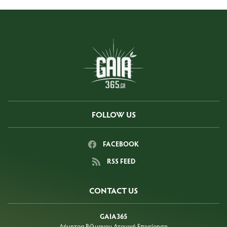
FOLLOW US
FACEBOOK
RSS FEED
CONTACT US
GAIA365
Δήμητρα Βέλμαχου Ατομική Επιχείρηση