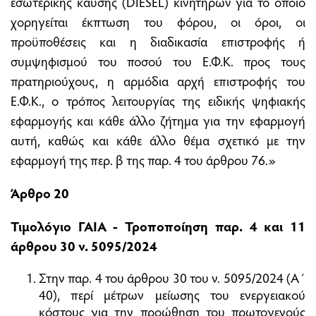
εσωτερικής καύσης (DIESEL) κινητήρων για το οποίο
χορηγείται έκπτωση του φόρου, οι όροι, οι
προϋποθέσεις και η διαδικασία επιστροφής ή
συμψηφισμού του ποσού του Ε.Φ.Κ. προς τους
πρατηριούχους, η αρμόδια αρχή επιστροφής του
Ε.Φ.Κ., ο τρόπος λειτουργίας της ειδικής ψηφιακής
εφαρμογής και κάθε άλλο ζήτημα για την εφαρμογή
αυτή, καθώς και κάθε άλλο θέμα σχετικό με την
εφαρμογή της περ. β της παρ. 4 του άρθρου 76.»
Άρθρο 20
Τιμολόγιο ΓΑΙΑ - Τροποποίηση παρ. 4 και 11
άρθρου 30 ν. 5095/2024
Στην παρ. 4 του άρθρου 30 του ν. 5095/2024 (Α΄
40), περί μέτρων μείωσης του ενεργειακού
κόστους για την προώθηση του πρωτογενούς