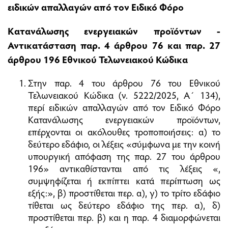
ειδικών απαλλαγών από τον Ειδικό Φόρο
Κατανάλωσης ενεργειακών προϊόντων -
Αντικατάσταση παρ. 4 άρθρου 76 και παρ. 27
άρθρου 196 Εθνικού Τελωνειακού Κώδικα
Στην παρ. 4 του άρθρου 76 του Εθνικού
Τελωνειακού Κώδικα (ν. 5222/2025, Α΄ 134),
περί ειδικών απαλλαγών από τον Ειδικό Φόρο
Κατανάλωσης ενεργειακών προϊόντων,
επέρχονται οι ακόλουθες τροποποιήσεις: α) το
δεύτερο εδάφιο, οι λέξεις «σύμφωνα με την κοινή
υπουργική απόφαση της παρ. 27 του άρθρου
196» αντικαθίστανται από τις λέξεις «,
συμψηφίζεται ή εκπίπτει κατά περίπτωση ως
εξής:», β) προστίθεται περ. α), γ) το τρίτο εδάφιο
τίθεται ως δεύτερο εδάφιο της περ. α), δ)
προστίθεται περ. β) και η παρ. 4 διαμορφώνεται