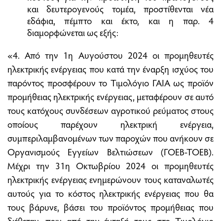
και δευτερογενούς τομέα, προστίθενται νέα
εδάφια, πέμπτο και έκτο, και η παρ. 4
διαμορφώνεται ως εξής:
«4. Από την 1η Αυγούστου 2024 οι προμηθευτές
ηλεκτρικής ενέργειας που κατά την έναρξη ισχύος του
παρόντος προσφέρουν το Τιμολόγιο ΓΑΙΑ ως προϊόν
προμήθειας ηλεκτρικής ενέργειας, μεταφέρουν σε αυτό
τους κατόχους συνδέσεων αγροτικού ρεύματος στους
οποίους παρέχουν ηλεκτρική ενέργεια,
συμπεριλαμβανομένων των παροχών που ανήκουν σε
Οργανισμούς Εγγείων Βελτιώσεων (ΓΟΕΒ-ΤΟΕΒ).
Μέχρι την 31η Οκτωβρίου 2024 οι προμηθευτές
ηλεκτρικής ενέργειας ενημερώνουν τους καταναλωτές
αυτούς για το κόστος ηλεκτρικής ενέργειας που θα
τους βάρυνε, βάσει του προϊόντος προμήθειας που
διέθεταν, πριν από την ένταξή τους στο Τιμολόγιο