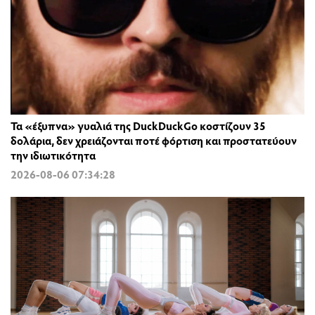
Τα «έξυπνα» γυαλιά της DuckDuckGo κοστίζουν 35
δολάρια, δεν χρειάζονται ποτέ φόρτιση και προστατεύουν
την ιδιωτικότητα
2026-08-06 07:34:28