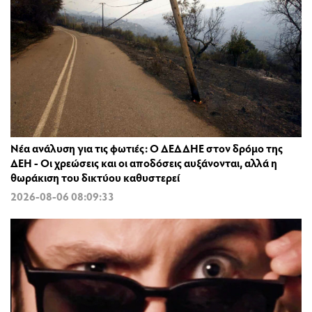
Νέα ανάλυση για τις φωτιές: Ο ΔΕΔΔΗΕ στον δρόμο της
ΔΕΗ - Οι χρεώσεις και οι αποδόσεις αυξάνονται, αλλά η
θωράκιση του δικτύου καθυστερεί
2026-08-06 08:09:33