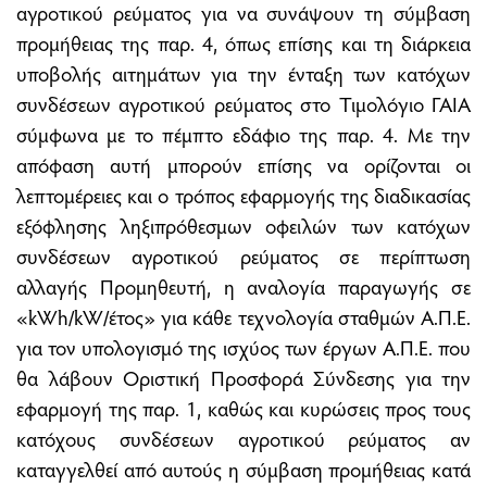
αγροτικού ρεύματος για να συνάψουν τη σύμβαση
προμήθειας της παρ. 4, όπως επίσης και τη διάρκεια
υποβολής αιτημάτων για την ένταξη των κατόχων
συνδέσεων αγροτικού ρεύματος στο Τιμολόγιο ΓΑΙΑ
σύμφωνα με το πέμπτο εδάφιο της παρ. 4. Με την
απόφαση αυτή μπορούν επίσης να ορίζονται οι
λεπτομέρειες και ο τρόπος εφαρμογής της διαδικασίας
εξόφλησης ληξιπρόθεσμων οφειλών των κατόχων
συνδέσεων αγροτικού ρεύματος σε περίπτωση
αλλαγής Προμηθευτή, η αναλογία παραγωγής σε
«kWh/kW/έτος» για κάθε τεχνολογία σταθμών Α.Π.Ε.
για τον υπολογισμό της ισχύος των έργων Α.Π.Ε. που
θα λάβουν Οριστική Προσφορά Σύνδεσης για την
εφαρμογή της παρ. 1, καθώς και κυρώσεις προς τους
κατόχους συνδέσεων αγροτικού ρεύματος αν
καταγγελθεί από αυτούς η σύμβαση προμήθειας κατά