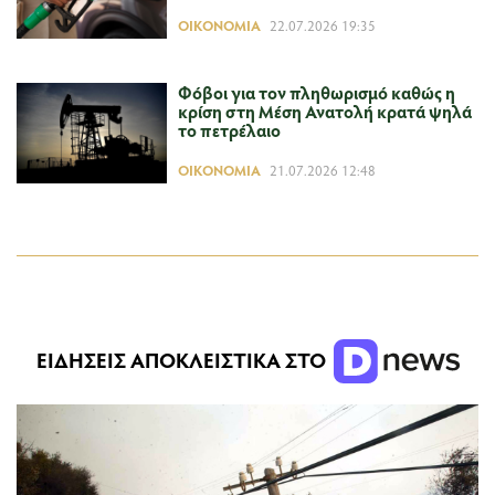
ΟΙΚΟΝΟΜΊΑ
22.07.2026 19:35
Φόβοι για τον πληθωρισμό καθώς η
κρίση στη Μέση Ανατολή κρατά ψηλά
το πετρέλαιο
ΟΙΚΟΝΟΜΊΑ
21.07.2026 12:48
ΕΙΔΗΣΕΙΣ ΑΠΟΚΛΕΙΣΤΙΚΑ ΣΤΟ