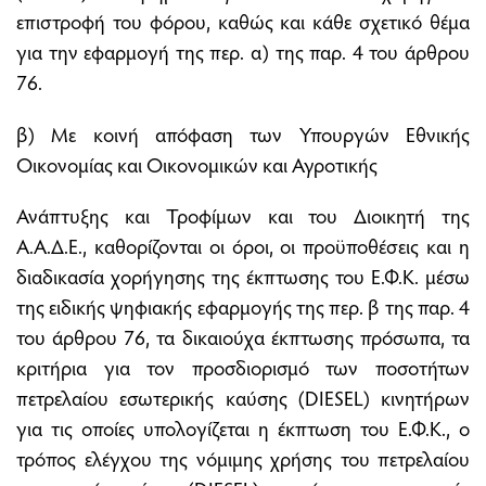
επιστροφή του φόρου, καθώς και κάθε σχετικό θέμα
για την εφαρμογή της περ. α) της παρ. 4 του άρθρου
76.
β) Με κοινή απόφαση των Υπουργών Εθνικής
Οικονομίας και Οικονομικών και Αγροτικής
Ανάπτυξης και Τροφίμων και του Διοικητή της
Α.Α.Δ.Ε., καθορίζονται οι όροι, οι προϋποθέσεις και η
διαδικασία χορήγησης της έκπτωσης του Ε.Φ.Κ. μέσω
της ειδικής ψηφιακής εφαρμογής της περ. β της παρ. 4
του άρθρου 76, τα δικαιούχα έκπτωσης πρόσωπα, τα
κριτήρια για τον προσδιορισμό των ποσοτήτων
πετρελαίου εσωτερικής καύσης (DIESEL) κινητήρων
για τις οποίες υπολογίζεται η έκπτωση του Ε.Φ.Κ., ο
τρόπος ελέγχου της νόμιμης χρήσης του πετρελαίου