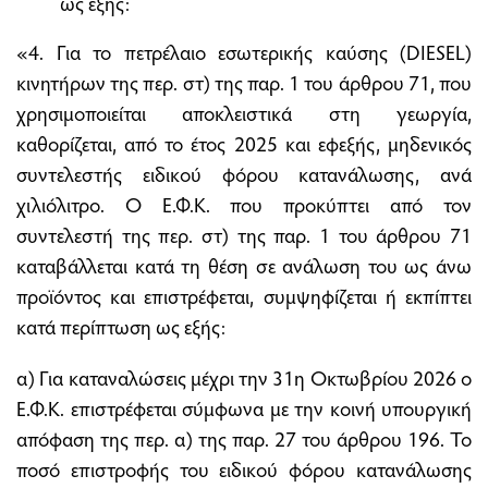
ως εξής:
«4. Για το πετρέλαιο εσωτερικής καύσης (DIESEL)
κινητήρων της περ. στ) της παρ. 1 του άρθρου 71, που
χρησιμοποιείται αποκλειστικά στη γεωργία,
καθορίζεται, από το έτος 2025 και εφεξής, μηδενικός
συντελεστής ειδικού φόρου κατανάλωσης, ανά
χιλιόλιτρο. Ο Ε.Φ.Κ. που προκύπτει από τον
συντελεστή της περ. στ) της παρ. 1 του άρθρου 71
καταβάλλεται κατά τη θέση σε ανάλωση του ως άνω
προϊόντος και επιστρέφεται, συμψηφίζεται ή εκπίπτει
κατά περίπτωση ως εξής:
α) Για καταναλώσεις μέχρι την 31η Οκτωβρίου 2026 ο
Ε.Φ.Κ. επιστρέφεται σύμφωνα με την κοινή υπουργική
απόφαση της περ. α) της παρ. 27 του άρθρου 196. Το
ποσό επιστροφής του ειδικού φόρου κατανάλωσης