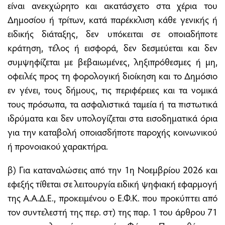
είναι ανεκχώρητο και ακατάσχετο στα χέρια του
Δημοσίου ή τρίτων, κατά παρέκκλιση κάθε γενικής ή
ειδικής διάταξης, δεν υπόκειται σε οποιαδήποτε
κράτηση, τέλος ή εισφορά, δεν δεσμεύεται και δεν
συμψηφίζεται με βεβαιωμένες, ληξιπρόθεσμες ή μη,
οφειλές προς τη φορολογική διοίκηση και το Δημόσιο
εν γένει, τους δήμους, τις περιφέρειες και τα νομικά
τους πρόσωπα, τα ασφαλιστικά ταμεία ή τα πιστωτικά
ιδρύματα και δεν υπολογίζεται στα εισοδηματικά όρια
για την καταβολή οποιασδήποτε παροχής κοινωνικού
ή προνοιακού χαρακτήρα.
β) Για καταναλώσεις από την 1η Νοεμβρίου 2026 και
εφεξής τίθεται σε λειτουργία ειδική ψηφιακή εφαρμογή
της Α.Α.Δ.Ε., προκειμένου ο Ε.Φ.Κ. που προκύπτει από
τον συντελεστή της περ. στ) της παρ. 1 του άρθρου 71