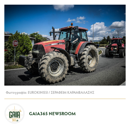
Φωτογραφία: EUROKINISSI / ΣΕΡΑΦΕΙΜ ΚΑΡΑΜΒΑΛΑΣΗΣ
GAIA365 NEWSROOM