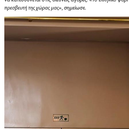
πρεσβευτή της χώρας μας»
, σημείωσε.