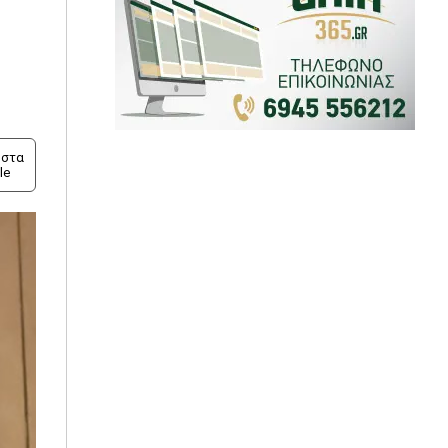
στα
le