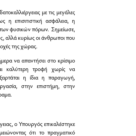
δατοκαλλιέργειας με τις μεγάλες
ς η επισιτιστική ασφάλεια, η
α των φυσικών πόρων. Σημείωσε,
της, αλλά κυρίως οι άνθρωποι που
ιοχές της χώρας.
ήμερα να απαντήσει στο κρίσιμο
αι καλύτερη τροφή χωρίς να
εξαρτάται η ίδια η παραγωγή,
ργασία, στην επιστήμη, στην
ραμα.
γειας, ο Υπουργός επικαλέστηκε
μειώνοντας ότι το πραγματικό