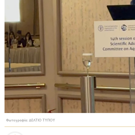
Φωτογραφία: ΔΕΛΤΙΟ ΤΥΠΟΥ