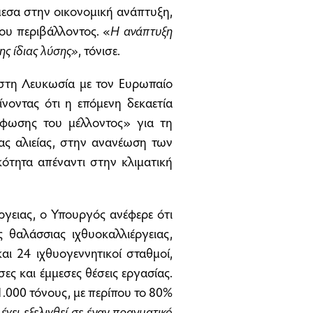
μεσα στην οικονομική ανάπτυξη,
ου περιβάλλοντος. «
Η ανάπτυξη
της ίδιας λύσης»
, τόνισε.
στη Λευκωσία με τον Ευρωπαίο
νοντας ότι η επόμενη δεκαετία
όρφωσης του μέλλοντος» για τη
ας αλιείας, στην ανανέωση των
κότητα απέναντι στην κλιματική
ργειας, ο Υπουργός ανέφερε ότι
θαλάσσιας ιχθυοκαλλιέργειας,
αι 24 ιχθυογεννητικοί σταθμοί,
ες και έμμεσες θέσεις εργασίας.
.000 τόνους, με περίπου το 80%
έχει εξελιχθεί σε έναν πραγματικό