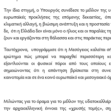
Την ίδια στιγμή, ο Υπουργός συνέδεσε το μέλλον της υ
ευρωπαϊκές προκλήσεις της επόμενης δεκαετίας, όπω
κλιματική αλλαγή, η βιώσιμη ανάπτυξη και η προστασί
δε, ότι η Ελλάδα δεν είναι μόνο ο ήλιος και οι παραλίες 
ζουν και εργάζονται στη θάλασσα και στις παράκτιες περ
Ταυτόχρονα, υπογράμμισε ότι η Μεσόγειος καλείται σ
ερώτημα πώς μπορεί να παραχθεί περισσότερη κ
εξαντλούνται οι φυσικοί πόροι από τους οποίους 
σημειώνοντας ότι η απάντηση βρίσκεται στη συνε
καινοτομία και σε ένα κοινό ευρωπαϊκό και μεσογειακό ό
Μιλώντας για το όραμα για το μέλλον της υδατοκαλλιέρ
την αρχαιοελληνική έννοια της «χρυσής τομής», ση