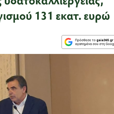
ισμού 131 εκατ. ευρώ
Πρόσθεσε το
gaia365.gr
αγαπημένα σου στη Goog