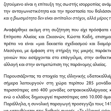
ζητούμενο είναι η επίτευξη της σωστής ισορροπίας ανά
την ανταγωνιστικότητα και την προστασία του θαλάσσι
και η βιωσιμότητα δεν είναι αντίπαλοι στόχοι, αλλά μέρος 
Αναφέρθηκε ακόμη στη συζήτηση που είχε πρόσφατα 
Επίτροπο Αλιείας και Ωκεανών, Κώστα Καδή, επισημαί
πρέπει να είναι «μια δεκαετία σχεδιασμού και διαμ
Μεσόγειο, με έμφαση στη στήριξη της μικρής παράκτι
γενεών που εισέρχονται στο επάγγελμα, στην ανθεκτι
αλλαγή και στην αντιμετώπιση της παράνομης αλιείας.
Παρουσιάζοντας τα στοιχεία της ελληνικής υδατοκαλλιέ
σήμερα λειτουργούν στη χώρα περίπου 285 μονάδες 
περισσότερες από 400 μονάδες οστρακοκαλλιέργειας κ
ενώ ο κλάδος δημιουργεί περισσότερες από 10.000 άμεσ
Παράλληλα, η συνολική παραγωγή προσεγγίζει τους 141
να κατευθύνεται στις διεθνείς αγορές.
«Το ελληνικό ψάρι 