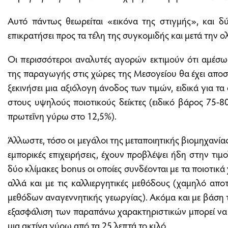
Αυτό πάντως θεωρείται «εικόνα της στιγμής», και δ
επικρατήσει προς τα τέλη της συγκομιδής και μετά την
Οι περισσότεροι αναλυτές αγορών εκτιμούν ότι αμέσως
της παραγωγής στις χώρες της Μεσογείου θα έχει αποσα
ξεκινήσει μια αξιόλογη άνοδος των τιμών, ειδικά για τα
στους υψηλούς ποιοτικούς δείκτες (ειδικό βάρος 75-
πρωτεΐνη γύρω στο 12,5%).
Άλλωστε, τόσο οι μεγάλοι της μεταποιητικής βιομηχανίας
εμπορικές επιχειρήσεις, έχουν προβλέψει ήδη στην τιμο
δύο κλίμακες bonus οι οποίες συνδέονται με τα ποιοτι
αλλά και με τις καλλιεργητικές μεθόδους (χαμηλό α
μεθόδων αναγεννητικής γεωργίας). Ακόμα και με βάση 
εξασφάλιση των παραπάνω χαρακτηριστικών μπορεί να
μια ακτίνα γύρω από τα 25 λεπτά το κιλό.