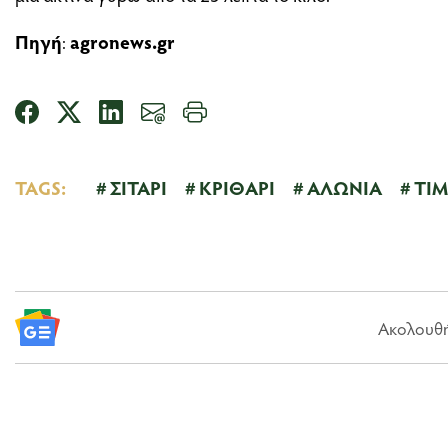
Πηγή
:
agronews.gr
TAGS:
ΣΙΤΑΡΙ
ΚΡΙΘΑΡΙ
ΑΛΩΝΙΑ
ΤΙΜ
Ακολουθήσ