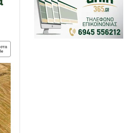
στα
le