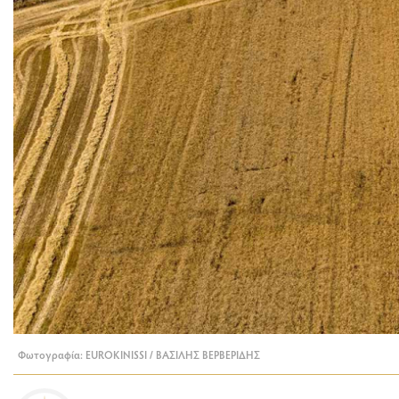
Φωτογραφία: EUROKINISSI / ΒΑΣΙΛΗΣ ΒΕΡΒΕΡΙΔΗΣ