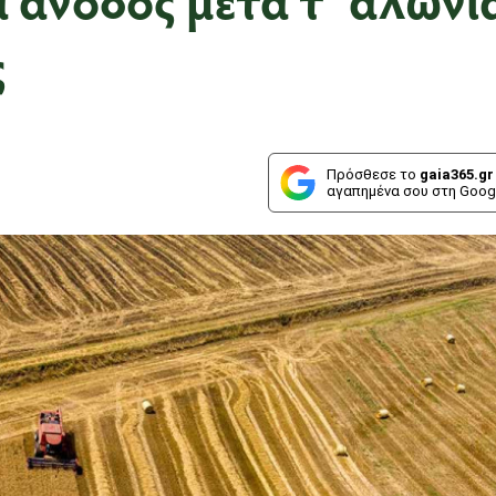
ς
Πρόσθεσε το
gaia365.gr
αγαπημένα σου στη Goog