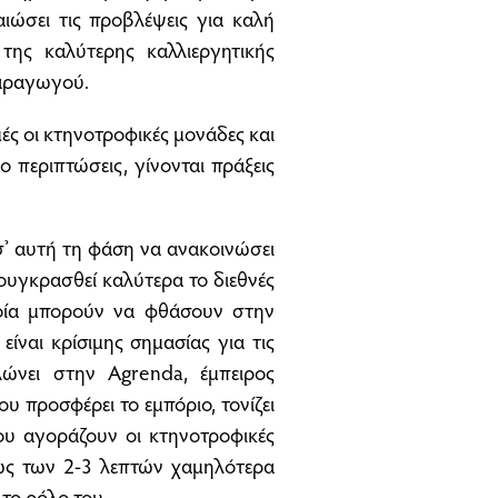
αιώσει τις προβλέψεις για καλή
ης καλύτερης καλλιεργητικής
 παραγωγού.
μές οι κτηνοτροφικές μονάδες και
ο περιπτώσεις, γίνονται πράξεις
σ’ αυτή τη φάση να ανακοινώσει
ουγκρασθεί καλύτερα το διεθνές
ποία μπορούν να φθάσουν στην
ίναι κρίσιμης σημασίας για τις
λώνει στην Agrenda, έμπειρος
υ προσφέρει το εμπόριο, τονίζει
που αγοράζουν οι κτηνοτροφικές
ως των 2-3 λεπτών χαμηλότερα
 το ρόλο του.