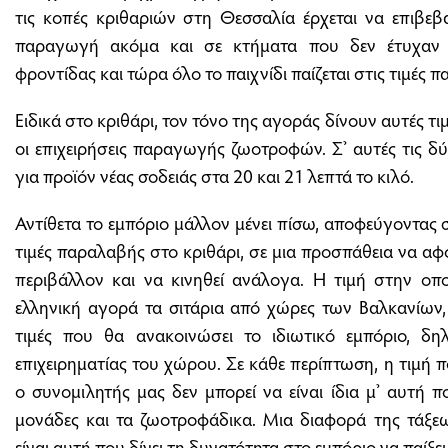
τις κοπές κριθαριών στη Θεσσαλία έρχεται να επιβεβ
παραγωγή ακόμα και σε κτήματα που δεν έτυχαν τ
φροντίδας και τώρα όλο το παιχνίδι παίζεται στις τιμές
Ειδικά στο κριθάρι, τον τόνο της αγοράς δίνουν αυτές τι
οι επιχειρήσεις παραγωγής ζωοτροφών. Σ’ αυτές τις δύ
για προϊόν νέας σοδειάς στα 20 και 21 λεπτά το κιλό.
Αντίθετα το εμπόριο μάλλον μένει πίσω, αποφεύγοντας 
τιμές παραλαβής στο κριθάρι, σε μια προσπάθεια να αφ
περιβάλλον και να κινηθεί ανάλογα. Η τιμή στην ο
ελληνική αγορά τα σιτάρια από χώρες των Βαλκανίων, ε
τιμές που θα ανακοινώσει το ιδιωτικό εμπόριο, δη
επιχειρηματίας του χώρου. Σε κάθε περίπτωση, η τιμή πο
ο συνομιλητής μας δεν μπορεί να είναι ίδια μ’ αυτή 
μονάδες και τα ζωοτροφάδικα. Μια διαφορά της τάξε
είναι αυτή που δίνει τη δυνατότητα στο εμπόριο να παίξει