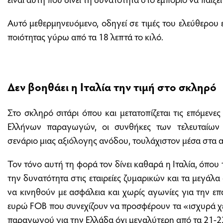
Αυτό μεθερμηνευόμενο, οδηγεί σε τιμές του ελεύθερου 
ποιότητας γύρω από τα 18 λεπτά το κιλό.
Δεν βοηθάει η Ιταλία την τιμή στο σκληρό
Στο σκληρό σιτάρι όπου και μετατοπίζεται τις επόμενε
Ελλήνων παραγωγών, οι συνθήκες των τελευταίων
σενάριο μιας αξιόλογης ανόδου, τουλάχιστον μέσα στα 
Τον τόνο αυτή τη φορά τον δίνει καθαρά η Ιταλία, όπου τ
την δυνατότητα στις εταιρείες ζυμαρικών και τα μεγάλ
να κινηθούν με ασφάλεια και χωρίς αγωνίες για την επά
ευρώ FOB που συνεχίζουν να προσφέρουν τα «ισχυρά χέρ
παραγωγού για την Ελλάδα όχι μεγαλύτερη από τα 21-22