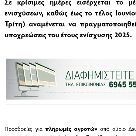
Σε κρίσιμες ημέρες εισέρχεται το 
ενισχύσεων, καθώς έως το τέλος Ιουνί
Τρίτη) αναμένεται να πραγματοποιηθε
υποχρεώσεις του έτους ενίσχυσης 2025.
Προσδοκίες για
πληρωμές αγροτών
από αύριο Δευ