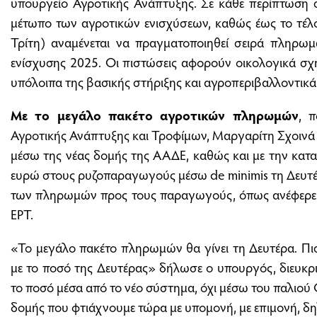
υπουργείο Αγροτικής Ανάπτυξης. Σε κάθε περίπτωση σε
μέτωπο των αγροτικών ενισχύσεων, καθώς έως το τέλο
Τρίτη) αναμένεται να πραγματοποιηθεί σειρά πληρωμ
ενίσχυσης 2025. Οι πιστώσεις αφορούν οικολογικά σχή
υπόλοιπα της βασικής στήριξης και αγροπεριβαλλοντικ
Με το μεγάλο πακέτο αγροτικών πληρωμών
, 
Αγροτικής Ανάπτυξης και Τροφίμων, Μαργαρίτη Σχοινά
μέσω της νέας δομής της ΑΑΔΕ, καθώς και με την κατ
ευρώ στους ρυζοπαραγωγούς μέσω de minimis τη Δευτέρα
των πληρωμών προς τους παραγωγούς, όπως ανέφερε ο
ΕΡΤ.
«Το μεγάλο πακέτο πληρωμών θα γίνει τη Δευτέρα. Πι
με το ποσό της Δευτέρας» δήλωσε ο υπουργός, διευκρ
το ποσό μέσα από το νέο σύστημα, όχι μέσω του παλιο
δομής που φτιάχνουμε τώρα με υπομονή, με επιμονή, 