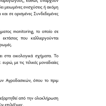
ς παραγωγούς, καθώς υπάρχουν
ει μειωμένες ενισχύσεις ή ακόμη
 και σε ορισμένες Συνδεδεμένες
ήματος monitoring, το οποίο σε
 εκτάσεις που καλλιεργούνται
ηρωμές.
ι στα οικολογικά σχήματα. Το
 ευρώ, με τις τελικές μοναδιαίες
των Αγροδασικών, όπου το πριμ
 εξαρτηθεί από την ολοκλήρωση
ν επιλέξιμες.