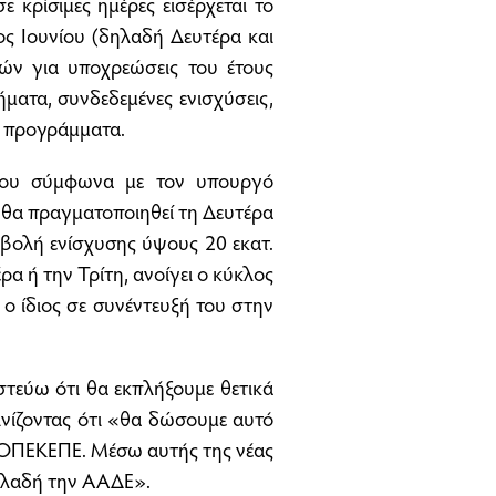
 κρίσιμες ημέρες εισέρχεται το
ς Ιουνίου (δηλαδή Δευτέρα και
ών για υποχρεώσεις του έτους
ματα, συνδεδεμένες ενισχύσεις,
ά προγράμματα.
που σύμφωνα με τον υπουργό
 θα πραγματοποιηθεί τη Δευτέρα
αβολή ενίσχυσης ύψους 20 εκατ.
 ή την Τρίτη, ανοίγει ο κύκλος
 ίδιος σε συνέντευξή του στην
στεύω ότι θα εκπλήξουμε θετικά
ινίζοντας ότι «θα δώσουμε αυτό
ύ ΟΠΕΚΕΠΕ. Μέσω αυτής της νέας
δηλαδή την ΑΑΔΕ».