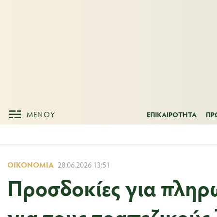
ΜΕΝΟΥ
ΕΠΙΚΑΙΡΟΤΗΤ
ΜΕΝΟΥ
ΕΠΙΚΑΙΡΟΤΗΤΑ
ΠΡ
ΟΙΚΟΝΟΜΊΑ
28.06.2026 13:51
Προσδοκίες για πληρ
για τους τραπεζικούς