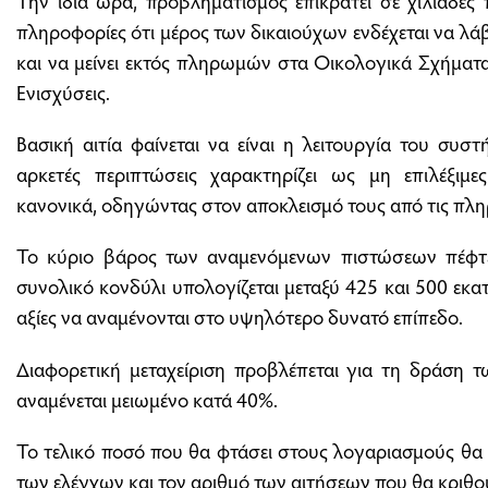
Την ίδια ώρα, προβληματισμός επικρατεί σε χιλιάδε
πληροφορίες ότι μέρος των δικαιούχων ενδέχεται να λάβ
και να μείνει εκτός πληρωμών στα Οικολογικά Σχήματα
Ενισχύσεις.
Βασική αιτία φαίνεται να είναι η λειτουργία του συστ
αρκετές περιπτώσεις χαρακτηρίζει ως μη επιλέξιμες
κανονικά, οδηγώντας στον αποκλεισμό τους από τις πλ
Το κύριο βάρος των αναμενόμενων πιστώσεων πέφτε
συνολικό κονδύλι υπολογίζεται μεταξύ 425 και 500 εκατ.
αξίες να αναμένονται στο υψηλότερο δυνατό επίπεδο.
Διαφορετική μεταχείριση προβλέπεται για τη δράση 
αναμένεται μειωμένο κατά 40%.
Το τελικό ποσό που θα φτάσει στους λογαριασμούς θα
των ελέγχων και τον αριθμό των αιτήσεων που θα κριθού