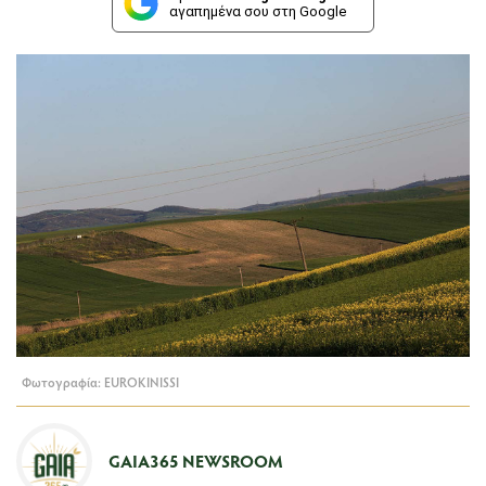
αγαπημένα σου στη Google
Φωτογραφία: EUROKINISSI
GAIA365 NEWSROOM