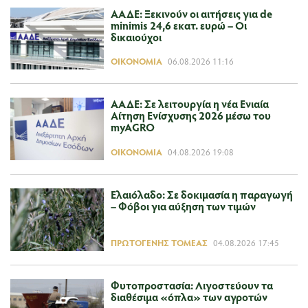
ΑΑΔΕ: Ξεκινούν οι αιτήσεις για de
minimis 24,6 εκατ. ευρώ – Οι
δικαιούχοι
ΟΙΚΟΝΟΜΊΑ
06.08.2026 11:16
ΑΑΔΕ: Σε λειτουργία η νέα Ενιαία
Αίτηση Ενίσχυσης 2026 μέσω του
myAGRO
ΟΙΚΟΝΟΜΊΑ
04.08.2026 19:08
Ελαιόλαδο: Σε δοκιμασία η παραγωγή
– Φόβοι για αύξηση των τιμών
ΠΡΩΤΟΓΕΝΉΣ ΤΟΜΈΑΣ
04.08.2026 17:45
Φυτοπροστασία: Λιγοστεύουν τα
διαθέσιμα «όπλα» των αγροτών