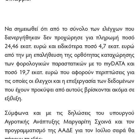
Να σηµειωθεί ότι από το σύνολο των ελέγχων που
διενεργήθηκαν δεν προχώρησε για πληρωµή ποσό
24,46 εκατ. ευρώ και ειδικότερα ποσό 4,7 εκατ. ευρώ
από την µη επαλήθευση της ορθότητας καταχώρησης
των φορολογικών παραστατικών µε το myDATA και
ποσό 19,7 εκατ. ευρώ που αφορούν περιπτώσεις για
τις οποίες οι έλεγχοι και η επεξεργασία των δεδοµένων
που έχουν προκύψει από αυτούς βρίσκονται ακόµα σε
εξέλιξη.
Σύµφωνα και µε τις δηλώσεις του υπουργού
Αγροτικής Ανάπτυξης Μαργαρίτη Σχοινά και τον
προγραµµατισµό της ΑΑ∆Ε για τον Ιούλιο σειρά θα
πάρουν τα εξής: