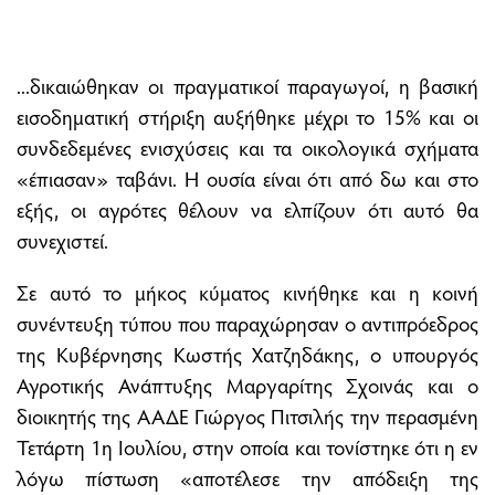
...δικαιώθηκαν οι πραγµατικοί παραγωγοί, η βασική
εισοδηµατική στήριξη αυξήθηκε µέχρι το 15% και οι
συνδεδεµένες ενισχύσεις και τα οικολογικά σχήµατα
«έπιασαν» ταβάνι. Η ουσία είναι ότι από δω και στο
εξής, οι αγρότες θέλουν να ελπίζουν ότι αυτό θα
συνεχιστεί.
Σε αυτό το µήκος κύµατος κινήθηκε και η κοινή
συνέντευξη τύπου που παραχώρησαν ο αντιπρόεδρος
της Κυβέρνησης Κωστής Χατζηδάκης, ο υπουργός
Αγροτικής Ανάπτυξης Μαργαρίτης Σχοινάς και ο
διοικητής της ΑΑ∆Ε Γιώργος Πιτσιλής την περασµένη
Τετάρτη 1η Ιουλίου, στην οποία και τονίστηκε ότι η εν
λόγω πίστωση «αποτέλεσε την απόδειξη της