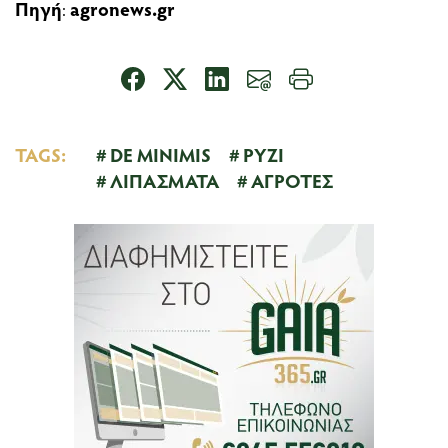
Πηγή
:
agronews.gr
TAGS:
DE MINIMIS
ΡΥΖΙ
ΛΙΠΑΣΜΑΤΑ
ΑΓΡΟΤΕΣ