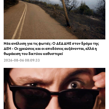
Νέα ανάλυση για τις φωτιές: Ο ΔΕΔΔΗΕ στον δρόμο της
ΔΕΗ - Οι χρεώσεις και οι αποδόσεις αυξάνονται, αλλά η
θωράκιση του δικτύου καθυστερεί
2026-08-06 08:09:33