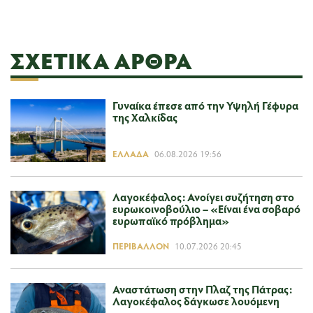
ΣΧΕΤΙΚΆ ΆΡΘΡΑ
Γυναίκα έπεσε από την Υψηλή Γέφυρα
της Χαλκίδας
ΕΛΛΆΔΑ
06.08.2026 19:56
Λαγοκέφαλος: Ανοίγει συζήτηση στο
ευρωκοινοβούλιο – «Είναι ένα σοβαρό
ευρωπαϊκό πρόβλημα»
ΠΕΡΙΒΆΛΛΟΝ
10.07.2026 20:45
Αναστάτωση στην Πλαζ της Πάτρας:
Λαγοκέφαλος δάγκωσε λουόμενη