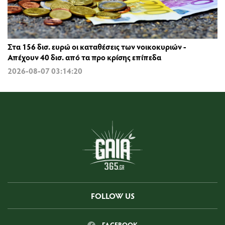
Στα 156 δισ. ευρώ οι καταθέσεις των νοικοκυριών -
Απέχουν 40 δισ. από τα προ κρίσης επίπεδα
2026-08-07 03:14:20
FOLLOW US
FACEBOOK