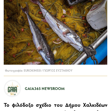
Φωτογραφία: EUROKINISSI / ΓΙΩΡΓΟΣ ΕΥΣΤΑΘΙΟΥ
GAIA365 NEWSROOM
Το φιλόδοξο σχέδιο του Δήμου Χαλκιδέων