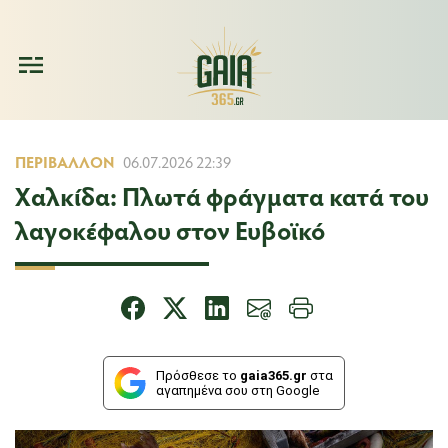
ΠΕΡΙΒΆΛΛΟΝ
06.07.2026 22:39
Χαλκίδα: Πλωτά φράγματα κατά του
λαγοκέφαλου στον Ευβοϊκό
Πρόσθεσε το
gaia365.gr
στα
αγαπημένα σου στη Google