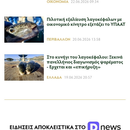
ΟΙΚΟΝΟΜΊΑ
22.06.2026 09:34
Πιλοτική εξαλίευση λαγοκέφαλων με
οικονομικό κίνητρο εξετάζει το ΥΠΑΑΤ
ΠΕΡΙΒΆΛΛΟΝ
20.06.2026 13:58
Στο κυνήγι του λαγοκέφαλου: Ξεκινά
πανελλήνιος διαγωνισμός ψαρέματος
- Ερχεται και «επικήρυξη»
ΕΛΛΆΔΑ
19.06.2026 20:57
ΕΙΔΗΣΕΙΣ ΑΠΟΚΛΕΙΣΤΙΚΑ ΣΤΟ