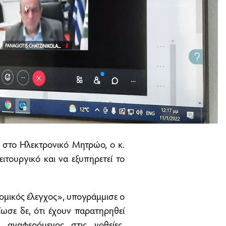
ς στο Ηλεκτρονικό Μητρώο, ο κ.
ειτουργικό και να εξυπηρετεί το
ομικός έλεγχος», υπογράμμισε ο
σε δε, ότι έχουν παρατηρηθεί
 αναφερόμενος στις νοθείες,