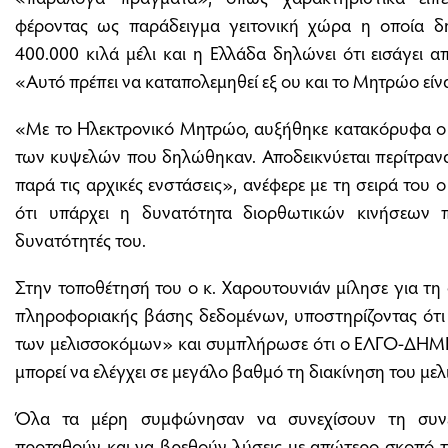
φέροντας ως παράδειγμα γειτονική χώρα η οποία δη
400.000 κιλά μέλι και η Ελλάδα δηλώνει ότι εισάγει 
«Αυτό πρέπει να καταπολεμηθεί εξ ου και το Μητρώο είν
«Με το Ηλεκτρονικό Μητρώο, αυξήθηκε κατακόρυφα ο 
των κυψελών που δηλώθηκαν. Αποδεικνύεται περίτρανα
παρά τις αρχικές ενστάσεις», ανέφερε με τη σειρά του ο
ότι υπάρχει η δυνατότητα διορθωτικών κινήσεων π
δυνατότητές του.
Στην τοποθέτησή του ο κ. Χαρουτουνιάν μίλησε για τ
πληροφοριακής βάσης δεδομένων, υποστηρίζοντας ότι
των μελισσοκόμων» και συμπλήρωσε ότι ο ΕΛΓΟ-ΔΗΜΗ
μπορεί να ελέγχει σε μεγάλο βαθμό τη διακίνηση του μελ
Όλα τα μέρη συμφώνησαν να συνεχίσουν τη συνε
προταθούν και να βρεθούν λύσεις με απώτερο σκοπό τ