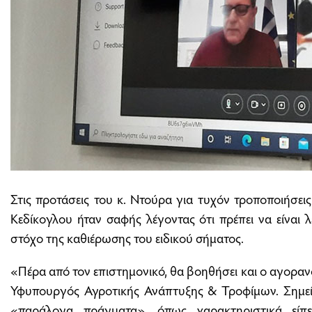
Στις προτάσεις του κ. Ντούρα για τυχόν τροποποιήσει
Κεδίκογλου ήταν σαφής λέγοντας ότι πρέπει να είναι λ
στόχο της καθιέρωσης του ειδικού σήματος.
«Πέρα από τον επιστημονικό, θα βοηθήσει και ο αγοραν
Υφυπουργός Αγροτικής Ανάπτυξης & Τροφίμων. Σημείω
«παράλογα πράγματα», όπως χαρακτηριστικά είπε