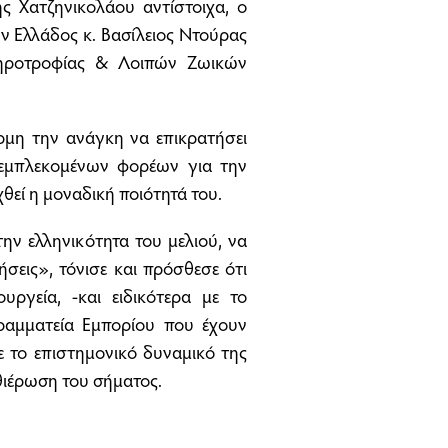
 Χατζηνικολάου αντίστοιχα, ο
Ελλάδος κ. Βασίλειος Ντούρας
Σηροτροφίας & Λοιπών Ζωικών
μη την ανάγκη να επικρατήσει
 εμπλεκομένων φορέων για την
θεί η μοναδική ποιότητά του.
την ελληνικότητα του μελιού, να
ήσεις», τόνισε και πρόσθεσε ότι
ργεία, -και ειδικότερα με το
ραμματεία Εμπορίου που έχουν
ε το επιστημονικό δυναμικό της
ιέρωση του σήματος.