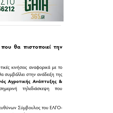
 που θα πιστοποιεί την
ικές κινήσεις αναφορικά με το
α συμβάλλει στην ανάδειξη της
ός Αγροτικής Ανάπτυξης &
μερινή τηλεδιάσκεψη που
Διευθύνων Σύμβουλος του ΕΛΓΟ-