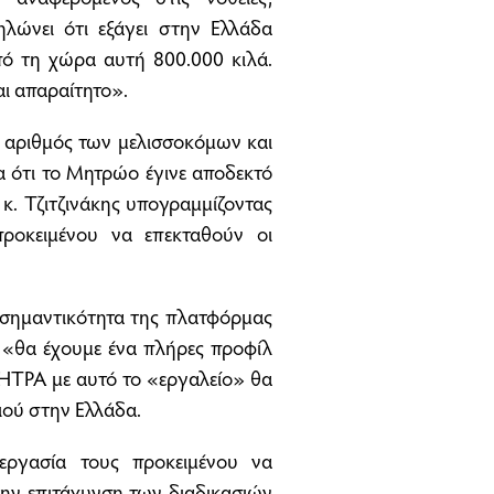
λώνει ότι εξάγει στην Ελλάδα
από τη χώρα αυτή 800.000 κιλά.
αι απαραίτητο».
αριθμός των μελισσοκόμων και
 ότι το Μητρώο έγινε αποδεκτό
 κ. Τζιτζινάκης υπογραμμίζοντας
ροκειμένου να επεκταθούν οι
η σημαντικότητα της πλατφόρμας
 «θα έχουμε ένα πλήρες προφίλ
ΤΡΑ με αυτό το «εργαλείο» θα
ιού στην Ελλάδα.
ργασία τους προκειμένου να
ην επιτάχυνση των διαδικασιών