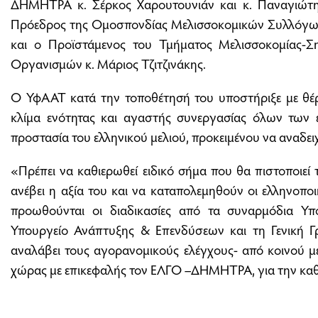
ΔΗΜΗΤΡΑ κ. Σέρκος Χαρουτουνιάν και κ. Παναγιώτης
Πρόεδρος της Ομοσπονδίας Μελισσοκομικών Συλλόγων 
και ο Προϊστάμενος του Τμήματος Μελισσοκομίας-
Οργανισμών κ. Μάριος Τζιτζινάκης.
Ο ΥφΑΑΤ κατά την τοποθέτησή του υποστήριξε με θέρ
κλίμα ενότητας και αγαστής συνεργασίας όλων των
προστασία του ελληνικού μελιού, προκειμένου να αναδειχ
«Πρέπει να καθιερωθεί ειδικό σήμα που θα πιστοποιεί 
ανέβει η αξία του και να καταπολεμηθούν οι ελληνοποι
προωθούνται οι διαδικασίες από τα συναρμόδια Υπου
Υπουργείο Ανάπτυξης & Επενδύσεων και τη Γενική Γ
αναλάβει τους αγορανομικούς ελέγχους- από κοινού μ
χώρας με επικεφαλής τον ΕΛΓΟ –ΔΗΜΗΤΡΑ, για την καθ