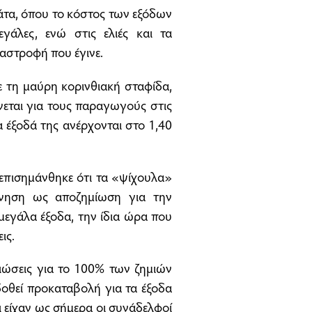
άτα, όπου το κόστος των εξόδων
γάλες, ενώ στις ελιές και τα
ταστροφή που έγινε.
 τη μαύρη κορινθιακή σταφίδα,
νεται για τους παραγωγούς στις
τα έξοδά της ανέρχονται στο 1,40
 επισημάνθηκε ότι τα «ψίχουλα»
νηση ως αποζημίωση για την
μεγάλα έξοδα, την ίδια ώρα που
ις.
ιώσεις για το 100% των ζημιών
 δοθεί προκαταβολή για τα έξοδα
ι είχαν ως σήμερα οι συνάδελφοί