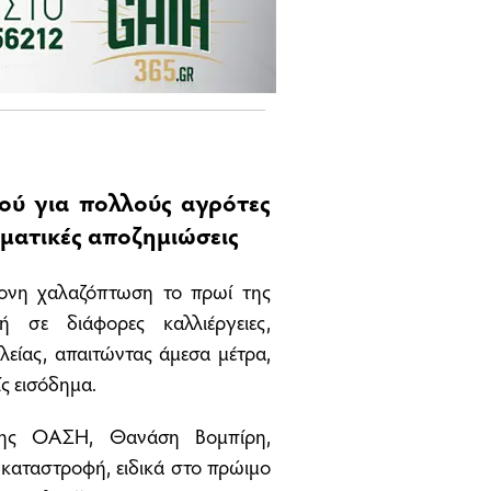
ύ για πολλούς αγρότες
γματικές αποζημιώσεις
τονη χαλαζόπτωση το πρωί της
 σε διάφορες καλλιέργειες,
ίας, απαιτώντας άμεσα μέτρα,
ς εισόδημα.
της ΟΑΣΗ, Θανάση Βομπίρη,
 καταστροφή, ειδικά στο πρώιμο