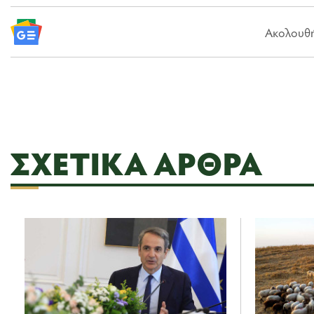
Ακολουθήσ
ΣΧΕΤΙΚΆ ΆΡΘΡΑ