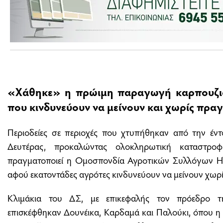
«Χάθηκε» η πρώιμη παραγωγή καρπουζιο
που κινδυνεύουν να μείνουν και χωρίς πρα
Περιοδείες σε περιοχές που χτυπήθηκαν από την έν
Δευτέρας, προκαλώντας ολοκληρωτική καταστροφή
πραγματοποιεί η Ομοσπονδία Αγροτικών Συλλόγων Ηλε
αφού εκατοντάδες αγρότες κινδυνεύουν να μείνουν χωρί
Κλιμάκια του ΔΣ, με επικεφαλής τον πρόεδρο 
επισκέφθηκαν Δουνέικα, Καρδαμά και Παλούκι, όπου η