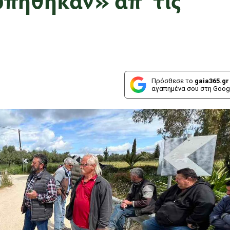
Πρόσθεσε το
gaia365.gr
αγαπημένα σου στη Goog