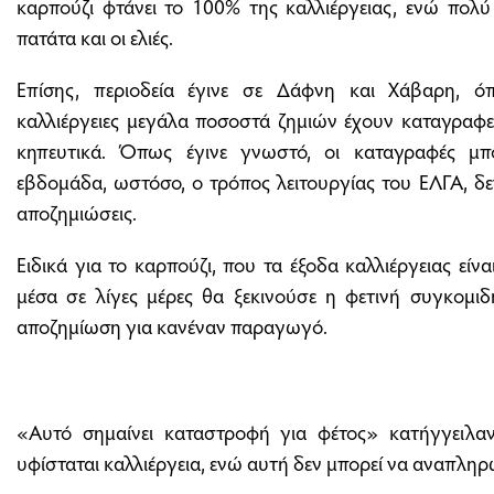
καρπούζι φτάνει το 100% της καλλιέργειας, ενώ πολύ
πατάτα και οι ελιές.
Επίσης, περιοδεία έγινε σε Δάφνη και Χάβαρη, 
καλλιέργειες μεγάλα ποσοστά ζημιών έχουν καταγραφεί 
κηπευτικά. Όπως έγινε γνωστό, οι καταγραφές μπ
εβδομάδα, ωστόσο, ο τρόπος λειτουργίας του ΕΛΓΑ, δε
αποζημιώσεις.
Ειδικά για το καρπούζι, που τα έξοδα καλλιέργειας εί
μέσα σε λίγες μέρες θα ξεκινούσε η φετινή συγκομιδ
αποζημίωση για κανέναν παραγωγό.
«Αυτό σημαίνει καταστροφή για φέτος» κατήγγειλα
υφίσταται καλλιέργεια, ενώ αυτή δεν μπορεί να αναπληρ