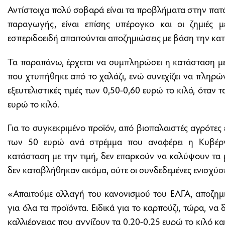
Αντίστοιχα πολύ σοβαρά είναι τα προβλήματα στην πατ
παραγωγής, είναι επίσης υπέρογκο και οι ζημιές με
εσπεριδοειδή απαιτούνται αποζημιώσεις με βάση την κα
Τα παραπάνω, έρχεται να συμπληρώσει η κατάσταση με
που χτυπήθηκε από το χαλάζι, ενώ συνεχίζει να πληρώ
εξευτελιστικές τιμές των 0,50-0,60 ευρώ το κιλό, όταν 
ευρώ το κιλό.
Για το συγκεκριμένο προϊόν, από βιοπαλαιστές αγρότες
των 50 ευρώ ανά στρέμμα που αναφέρει η Κυβέρ
κατάσταση με την τιμή, δεν επαρκούν να καλύψουν τα 
δεν καταβλήθηκαν ακόμα, ούτε οι συνδεδεμένες ενισχύσε
«Απαιτούμε αλλαγή του κανονισμού του ΕΛΓΑ, αποζημ
για όλα τα προϊόντα. Ειδικά για το καρπούζι, τώρα, να
καλλιέργειας που αγγίζουν τα 0,20-0,25 ευρώ το κιλό κα