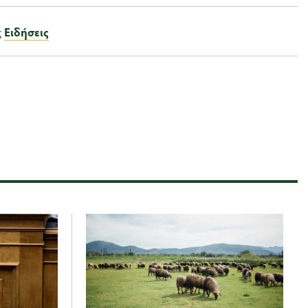
ς
Ειδήσεις