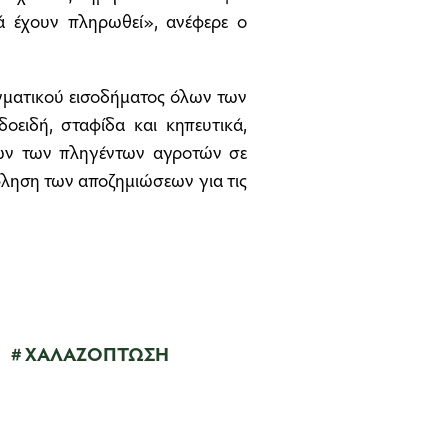
 έχουν πληρωθεί», ανέφερε ο
αγματικού εισοδήματος όλων των
οειδή, σταφίδα και κηπευτικά,
ων των πληγέντων αγροτών σε
όφληση των αποζημιώσεων για τις
ΧΑΛΑΖΟΠΤΩΣΗ