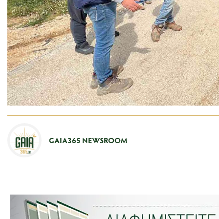
GAIA365 NEWSROOM