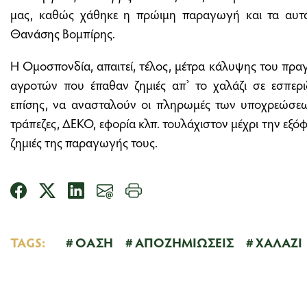
μας, καθώς χάθηκε η πρώιμη παραγωγή και τα αυτά
Θανάσης Βομπίρης.
Η Ομοσπονδία, απαιτεί, τέλος, μέτρα κάλυψης του πρ
αγροτών που έπαθαν ζημιές απ’ το χαλάζι σε εσπεριδ
επίσης, να ανασταλούν οι πληρωμές των υποχρεώσε
τράπεζες, ΔΕΚΟ, εφορία κλπ. τουλάχιστον μέχρι την εξ
ζημιές της παραγωγής τους.
TAGS:
ΟΑΣΗ
ΑΠΟΖΗΜΙΩΣΕΙΣ
ΧΑΛΑΖΙ