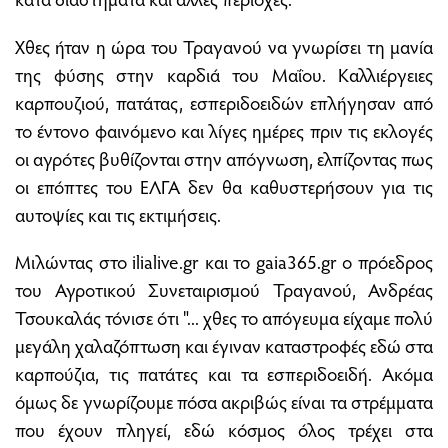
Χθες ήταν η ώρα του Τραγανού να γνωρίσει τη μανία
της φύσης στην καρδιά του Μαΐου. Καλλιέργειες
καρπουζιού, πατάτας, εσπεριδοειδών επλήγησαν από
το έντονο φαινόμενο και λίγες ημέρες πριν τις εκλογές
οι αγρότες βυθίζονται στην απόγνωση, ελπίζοντας πως
οι επόπτες του ΕΛΓΑ δεν θα καθυστερήσουν για τις
αυτοψίες και τις εκτιμήσεις.
Μιλώντας στο ilialive.gr και το gaia365.gr ο πρόεδρος
του Αγροτικού Συνεταιρισμού Τραγανού, Ανδρέας
Τσουκαλάς τόνισε ότι "... χθες το απόγευμα είχαμε πολύ
μεγάλη χαλαζόπτωση και έγιναν καταστροφές εδώ στα
καρπούζια, τις πατάτες και τα εσπεριδοειδή. Ακόμα
όμως δε γνωρίζουμε πόσα ακριβώς είναι τα στρέμματα
που έχουν πληγεί, εδώ κόσμος όλος τρέχει στα