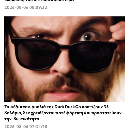
2026-08-06 08:09:33
Τα «έξυπνα» γυαλιά της DuckDuckGo κοστίζουν 35
δολάρια, δεν χρειάζονται ποτέ φόρτιση και προστατεύουν
την ιδιωτικότητα
2026-08-06 07:34:28