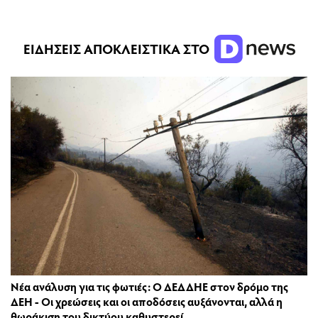
ΕΙΔΗΣΕΙΣ ΑΠΟΚΛΕΙΣΤΙΚΑ ΣΤΟ
Νέα ανάλυση για τις φωτιές: Ο ΔΕΔΔΗΕ στον δρόμο της
ΔΕΗ - Οι χρεώσεις και οι αποδόσεις αυξάνονται, αλλά η
θωράκιση του δικτύου καθυστερεί