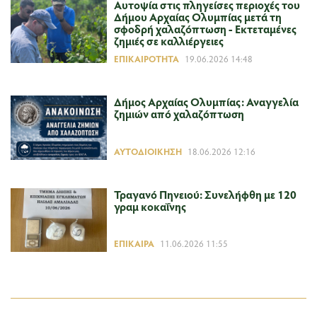
Αυτοψία στις πληγείσες περιοχές του
Δήμου Αρχαίας Ολυμπίας μετά τη
σφοδρή χαλαζόπτωση - Εκτεταμένες
ζημιές σε καλλιέργειες
ΕΠΙΚΑΙΡΌΤΗΤΑ
19.06.2026 14:48
Δήμος Αρχαίας Ολυμπίας: Αναγγελία
ζημιών από χαλαζόπτωση
ΑΥΤΟΔΙΟΊΚΗΣΗ
18.06.2026 12:16
Τραγανό Πηνειού: Συνελήφθη με 120
γραμ κοκαΐνης
ΕΠΊΚΑΙΡΑ
11.06.2026 11:55