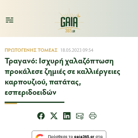
ΠΡΩΤΟΓΕΝΉΣ ΤΟΜΈΑΣ
18.05.2023 09:54
Τραγανό: Ισχυρή χαλαζόπτωση
προκάλεσε ζημιές σε καλλιέργειες
καρπουζιού, πατάτας,
εσπεριδοειδών
Πρόσθεσε το
gaia365.gr
στα