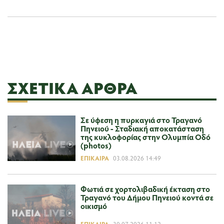
ΣΧΕΤΙΚΆ ΆΡΘΡΑ
Σε ύφεση η πυρκαγιά στο Τραγανό
Πηνειού - Σταδιακή αποκατάσταση
της κυκλοφορίας στην Ολυμπία Οδό
(photos)
ΕΠΊΚΑΙΡΑ
03.08.2026 14:49
Φωτιά σε χορτολιβαδική έκταση στο
Τραγανό του Δήμου Πηνειού κοντά σε
οικισμό
ΕΠΊΚΑΙΡΑ
30.07.2026 11:12