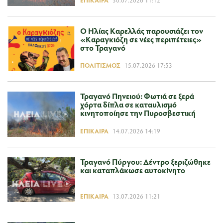
Ο Ηλίας Καρελλάς παρουσιάζει τον
«Καραγκιόζη σε νέες περιπέτειες»
στο Τραγανό
ΠΟΛΙΤΙΣΜΌΣ
15.07.2026 17:53
Τραγανό Πηνειού: Φωτιά σε ξερά
χόρτα δίπλα σε καταυλισμό
κινητοποίησε την Πυροσβεστική
ΕΠΊΚΑΙΡΑ
14.07.2026 14:19
Τραγανό Πύργου: Δέντρο ξεριζώθηκε
και καταπλάκωσε αυτοκίνητο
ΕΠΊΚΑΙΡΑ
13.07.2026 11:21