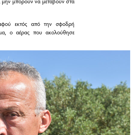
να μην μπορούν να μεταβούν στα
 αφού εκτός από την σφοδρή
μα, ο αέρας που ακολούθησε