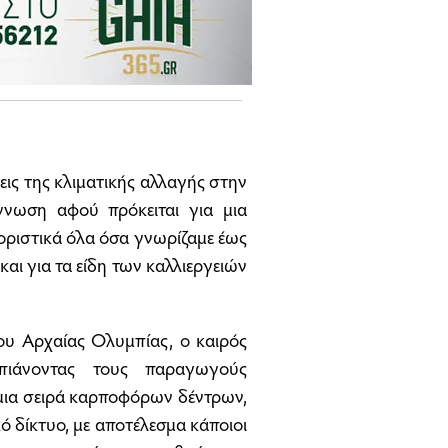
σεις της κλιματικής αλλαγής στην
γνωση αφού πρόκειται για μια
 οριστικά όλα όσα γνωρίζαμε έως
και για τα είδη των καλλιεργειών
μου Αρχαίας Ολυμπίας, ο καιρός
ιάνοντας τους παραγωγούς
 μια σειρά καρποφόρων δέντρων,
κό δίκτυο, με αποτέλεσμα κάποιοι