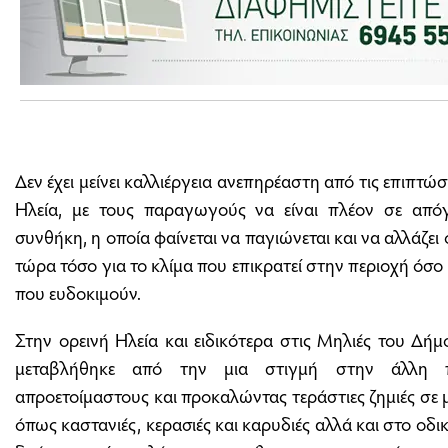
Δεν έχει μείνει καλλιέργεια ανεπηρέαστη από τις επιπτώ
Ηλεία, με τους παραγωγούς να είναι πλέον σε από
συνθήκη, η οποία φαίνεται να παγιώνεται και να αλλάζει
τώρα τόσο για το κλίμα που επικρατεί στην περιοχή όσο 
που ευδοκιμούν.
Στην ορεινή Ηλεία και ειδικότερα στις Μηλιές του Δή
μεταβλήθηκε από την μια στιγμή στην άλλη π
απροετοίμαστους και προκαλώντας τεράστιες ζημιές σε
όπως καστανιές, κερασιές και καρυδιές αλλά και στο οδι