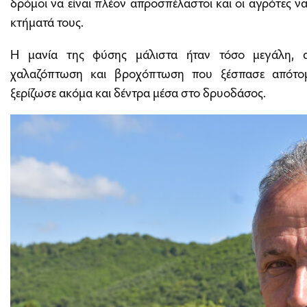
δρόμοι να είναι πλέον απροσπέλαστοι και οι αγρότες 
κτήματά τους.
Η μανία της φύσης μάλιστα ήταν τόσο μεγάλη,
χαλαζόπτωση και βροχόπτωση που ξέσπασε απότο
ξερίζωσε ακόμα και δέντρα μέσα στο δρυοδάσος.