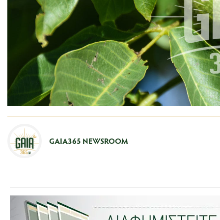
GAIA365 NEWSROOM