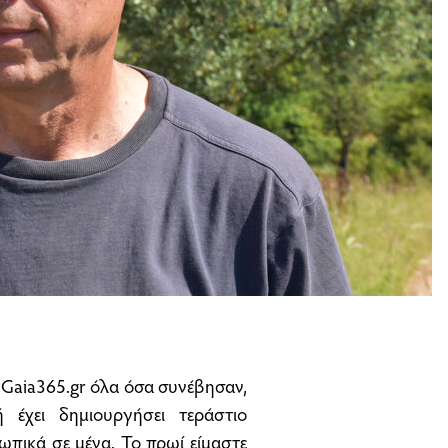
ο Gaia365.gr όλα όσα συνέβησαν,
 έχει δημιουργήσει τεράστιο
ωπικά σε μένα. Το πρωί είμαστε