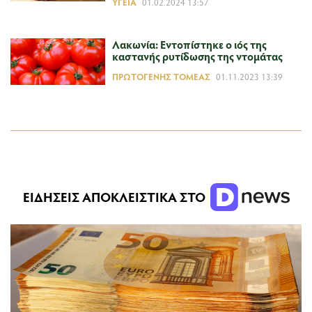
ΥΓΕΊΑ
01.02.2024 13:57
Λακωνία: Εντοπίστηκε ο ιός της
καστανής ρυτίδωσης της ντομάτας
ΠΡΩΤΟΓΕΝΉΣ ΤΟΜΈΑΣ
01.11.2023 13:39
ΕΙΔΗΣΕΙΣ ΑΠΟΚΛΕΙΣΤΙΚΑ ΣΤΟ