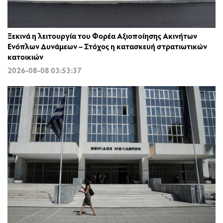
Ξεκινά η λειτουργία του Φορέα Αξιοποίησης Ακινήτων
Ενόπλων Δυνάμεων – Στόχος η κατασκευή στρατιωτικών
κατοικιών
2026-08-08 03:53:37