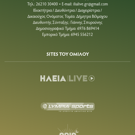
Τηλ.: 26210 30400
E-mail:
ilialive.gr@gmail.com
•
Ιδιοκτήτρια / Διευθύντρια / Διαχειρίστρια /
Δικαιούχος Ονόματος Τομέα: Δήμητρα Βέλμαχου
Διευθυντής Σύνταξης: Γιάννης Σπυρούνης
Δημοσιογραφικό Τμήμα: 6976 869414
Εμπορικό Τμήμα: 6945 556212
SITES ΤΟΥ ΟΜΙΛΟΥ