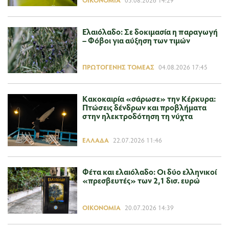
Ελαιόλαδο: Σε δοκιμασία η παραγωγή
– Φόβοι για αύξηση των τιμών
ΠΡΩΤΟΓΕΝΉΣ ΤΟΜΈΑΣ
04.08.2026 17:45
Κακοκαιρία «σάρωσε» την Κέρκυρα:
Πτώσεις δένδρων και προβλήματα
στην ηλεκτροδότηση τη νύχτα
ΕΛΛΆΔΑ
22.07.2026 11:46
Φέτα και ελαιόλαδο: Οι δύο ελληνικοί
«πρεσβευτές» των 2,1 δισ. ευρώ
ΟΙΚΟΝΟΜΊΑ
20.07.2026 14:39