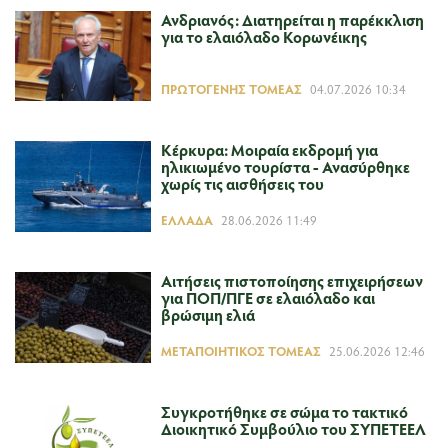
Ανδριανός: Διατηρείται η παρέκκλιση
για το ελαιόλαδο Κορωνέικης
ΠΡΩΤΟΓΕΝΉΣ ΤΟΜΈΑΣ
04.07.2026 10:34
Κέρκυρα: Μοιραία εκδρομή για
ηλικιωμένο τουρίστα - Ανασύρθηκε
χωρίς τις αισθήσεις του
ΕΛΛΆΔΑ
28.06.2026 11:49
Αιτήσεις πιστοποίησης επιχειρήσεων
για ΠΟΠ/ΠΓΕ σε ελαιόλαδο και
βρώσιμη ελιά
ΜΕΤΑΠΟΙΗΤΙΚΌΣ ΤΟΜΈΑΣ
25.06.2026 12:46
Συγκροτήθηκε σε σώμα το τακτικό
Διοικητικό Συμβούλιο του ΣΥΠΕΤΕΕΛ