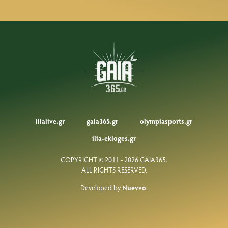
ilialive.gr
gaia365.gr
olympiasports.gr
ilia-ekloges.gr
COPYRIGHT © 2011 - 2026 GAIA365.
ALL RIGHTS RESERVED.
Developed by
Nuevvo
.