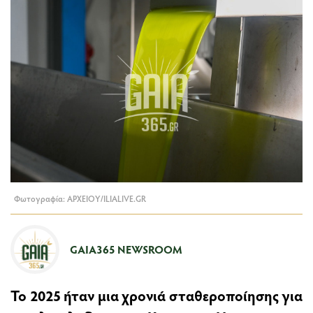
Φωτογραφία: ΑΡΧΕΙΟΥ/ILIALIVE.GR
GAIA365 NEWSROOM
Το 2025 ήταν μια χρονιά σταθεροποίησης για