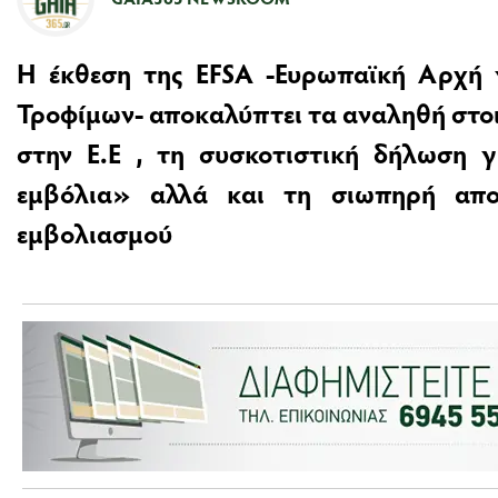
Η έκθεση της EFSA -Ευρωπαϊκή Αρχή 
Τροφίμων- αποκαλύπτει τα αναληθή στοιχ
στην Ε.Ε , τη συσκοτιστική δήλωση γ
εμβόλια» αλλά και τη σιωπηρή απ
εμβολιασμού