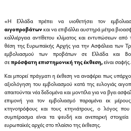
«Η Ελλάδα πρέπει να υιοθετήσει τον εμβολια
αιγοπροβάτων
και να επιβάλλει αυστηρά μέτρα βιοασ
καλλιέργεια αντίθετου κλίματος και εντυπώσεων από
θέση της Ευρωπαϊκής Αρχής για την Ασφάλεια των Τρ
εμβολιασμού των προβάτων σε Ελλάδα και Βου
σε
πρόσφατη επιστημονική της έκθεση,
είναι σαφής.
Και μπορεί πράγματι η έκθεση να αναφέρει πως υπάρχο
αξιολόγηση του εμβολιασμού κατά της ευλογιάς αιγο
απαιτούνται νέα δεδομένα και μοντέλα για να βγει ασφ
επιμονή για τον εμβολιασμό παραμένει εκ μέρους
κτηνοτρόφους και τους κτηνιάτρους, ο λόγος που
συμπέρασμα είναι τα ψευδή και ανεπαρκή στοιχεί
ευρωπαϊκές αρχές στο πλαίσιο της έκθεσης.