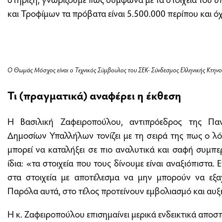
και Τροφίμων τα πρόβατα είναι 5.500.000 περίπου και ό
O Θωμάς Μόσχος είναι ο Τεχνικός Σύμβουλος του ΣΕΚ- Σύνδεσμος Ελληνικής Κτην
Τι (πραγματικά) αναφέρει η έκθεση
Η Βασιλική Ζαφειροπούλου, αντιπρόεδρος της Πα
Δημοσίων Υπαλλήλων τονίζει με τη σειρά της πως ο λ
μπορεί να καταλήξει σε πιο αναλυτικά και σαφή συμπερ
ίδια: «τα στοιχεία που τους δίνουμε είναι αναξιόπιστα.
στα στοιχεία με αποτέλεσμα να μην μπορούν να εξ
Παρόλα αυτά, στο τέλος προτείνουν εμβολιασμό και αυξ
Η κ. Ζαφειροπούλου επισημαίνει μερικά ενδεικτικά αποσ