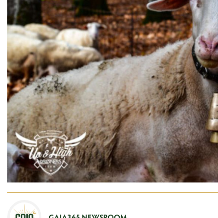
GAIA365 NEWSROOM