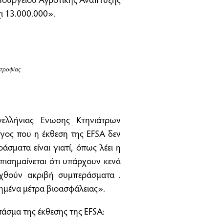
χι 13.000.000».
οτροφίας
νελλήνιας Ενωσης Κτηνιάτρων
όγος που η έκθεση της EFSA δεν
άσματα είναι γιατί, όπως λέει η
 Επισημαίνεται ότι υπάρχουν κενά
αχθούν ακριβή συμπεράσματα .
ημένα μέτρα βιοασφάλειας».
πάσμα της έκθεσης της EFSA: