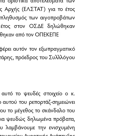
α οριστικά αποτελέσματα των
ς Αρχής (ΕΛΣΤΑΤ) για το έτος
ς πληθυσμός των αιγοπροβάτων
ο έτος στον ΟΣΔΕ δηλώθηκαν
τήθηκαν από τον ΟΠΕΚΕΠΕ
έρει αυτόν τον εξωπραγματικό
τάρης, πρόεδρος του Συλλλόγου
αυτό το ψευδές στοιχείο ο κ.
ο αυτού του ρεπορτάζ-σημειώνει
του το μέγεθος το σκάνδαλο του
ρια ψευδώς δηλωμένα πρόβατα,
ου λαμβάνουμε την ενισχυμένη
υπουργείου Αγροτικής Ανάπτυξης