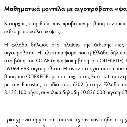
Μαθηματικά μοντέλα με αιγοπρόβατα «φ
Καταρχάς, o αριθμός των προβάτων με βάση τον οποί
έκθεσης προκαλεί σκέψεις.
Η Ελλάδα δήλωσε στο πλαίσιο της έκθεσης πως 
αιγοπρόβατα. Η τελευταία φορά που η Ελλάδα δήλωσε 
στη βάση του ΟΣΔΕ (η ψηφιακή βάση του ΟΠΕΚΕΠΕ). Γι
16.064.663 αιγοπρόβατα. Η αναντιστοιχία αυτού του
βάση του ΟΠΕΚΕΠΕ- με τα στοιχεία της Eurostat, ήταν 
με την Eurostat, το ίδιο έτος (2021) στην Ελλάδα 
3.135.100 αίγες, συνολικά δηλαδή 10.826.000 αιγοπρόβ
Τρία χρόνια αργότερα και ενώ έχουν κάνει ήδη στη 