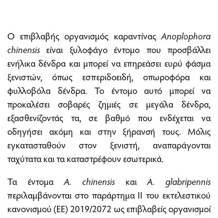
Ο επιβλαβής οργανισμός καραντίνας
A
noplophora
chinensis
είναι ξυλοφάγο έντομο που προσβάλλει
ενήλικα δένδρα και μπορεί να επηρεάσει ευρύ φάσμα
ξενιστών, όπως εσπεριδοειδή, οπωροφόρα και
φυλλοβόλα δένδρα. Το έντομο αυτό μπορεί να
προκαλέσει σοβαρές ζημιές σε μεγάλα δένδρα,
εξασθενίζοντάς τα, σε βαθμό που ενδέχεται να
οδηγήσει ακόμη και στην ξήρανσή τους. Μόλις
εγκατασταθούν στον ξενιστή, αναπαράγονται
ταχύτατα και τα καταστρέφουν εσωτερικά.
Τα έντομα
A. chinensis
και
A. glabripennis
περιλαμβάνονται στο παράρτημα II του εκτελεστικού
κανονισμού (ΕΕ) 2019/2072 ως επιβλαβείς οργανισμοί