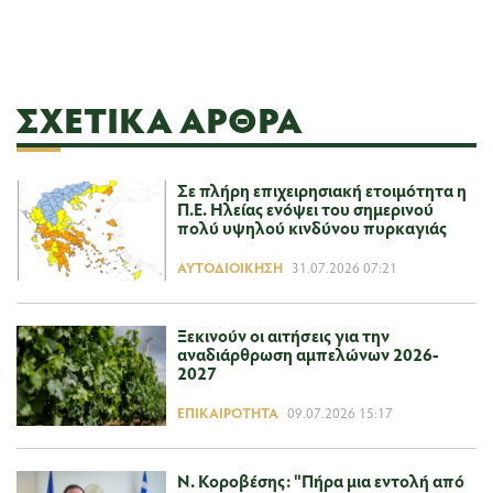
ΣΧΕΤΙΚΆ ΆΡΘΡΑ
Σε πλήρη επιχειρησιακή ετοιμότητα η
Π.Ε. Ηλείας ενόψει του σημερινού
πολύ υψηλού κινδύνου πυρκαγιάς
ΑΥΤΟΔΙΟΊΚΗΣΗ
31.07.2026 07:21
Ξεκινούν οι αιτήσεις για την
αναδιάρθρωση αμπελώνων 2026-
2027
ΕΠΙΚΑΙΡΌΤΗΤΑ
09.07.2026 15:17
Ν. Κοροβέσης: "Πήρα μια εντολή από