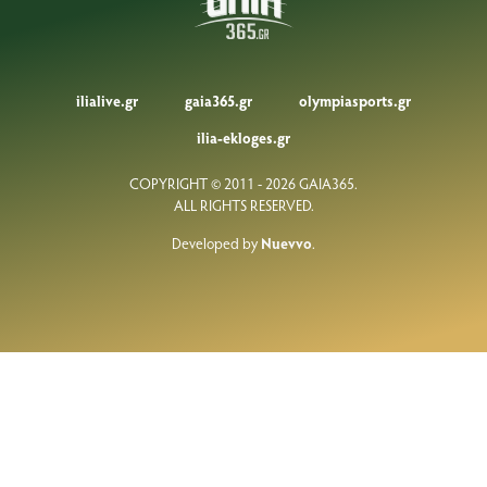
ilialive.gr
gaia365.gr
olympiasports.gr
ilia-ekloges.gr
COPYRIGHT © 2011 - 2026 GAIA365.
ALL RIGHTS RESERVED.
Developed by
Nuevvo
.