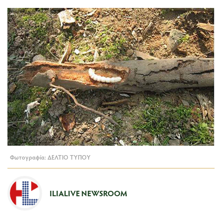
Φωτογραφία: ΔΕΛΤΙΟ ΤΥΠΟΥ
ILIALIVE NEWSROOM