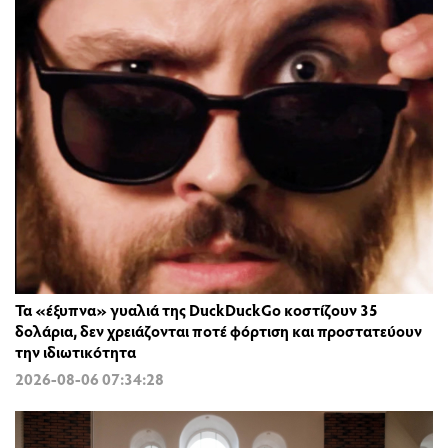
Τα «έξυπνα» γυαλιά της DuckDuckGo κοστίζουν 35
δολάρια, δεν χρειάζονται ποτέ φόρτιση και προστατεύουν
την ιδιωτικότητα
2026-08-06 07:34:28