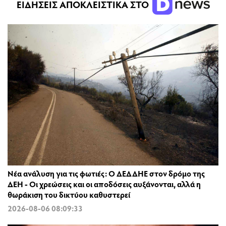
ΕΙΔΗΣΕΙΣ ΑΠΟΚΛΕΙΣΤΙΚΑ ΣΤΟ
Νέα ανάλυση για τις φωτιές: Ο ΔΕΔΔΗΕ στον δρόμο της
ΔΕΗ - Οι χρεώσεις και οι αποδόσεις αυξάνονται, αλλά η
θωράκιση του δικτύου καθυστερεί
2026-08-06 08:09:33