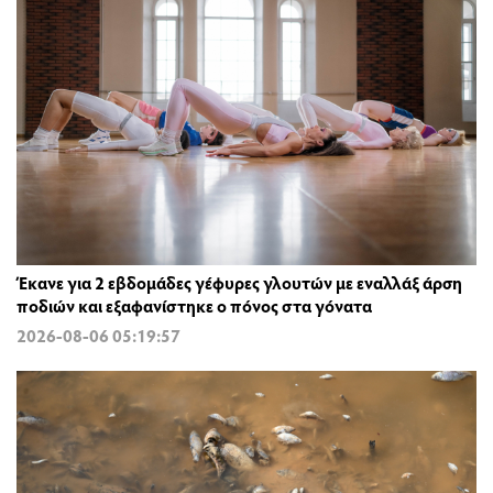
Έκανε για 2 εβδομάδες γέφυρες γλουτών με εναλλάξ άρση
ποδιών και εξαφανίστηκε ο πόνος στα γόνατα
2026-08-06 05:19:57