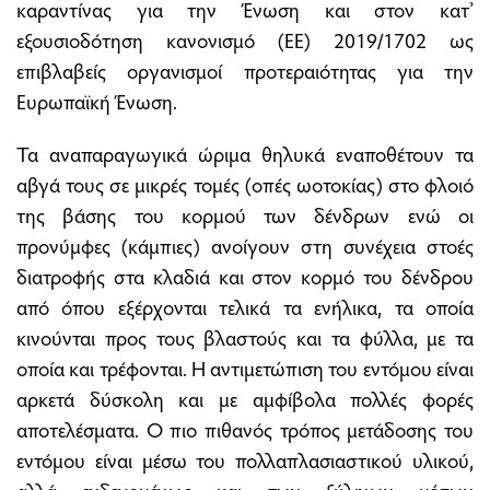
καραντίνας για την Ένωση και στον κατ’
εξουσιοδότηση κανονισμό (ΕΕ) 2019/1702 ως
επιβλαβείς οργανισμοί προτεραιότητας για την
Ευρωπαϊκή Ένωση.
Τα αναπαραγωγικά ώριμα θηλυκά εναποθέτουν τα
αβγά τους σε μικρές τομές (οπές ωοτοκίας) στο φλοιό
της βάσης του κορμού των δένδρων ενώ οι
προνύμφες (κάμπιες) ανοίγουν στη συνέχεια στοές
διατροφής στα κλαδιά και στον κορμό του δένδρου
από όπου εξέρχονται τελικά τα ενήλικα, τα οποία
κινούνται προς τους βλαστούς και τα φύλλα, με τα
οποία και τρέφονται. Η αντιμετώπιση του εντόμου είναι
αρκετά δύσκολη και με αμφίβολα πολλές φορές
αποτελέσματα. Ο πιο πιθανός τρόπος μετάδοσης του
εντόμου είναι μέσω του πολλαπλασιαστικού υλικού,
αλλά ενδεχομένως και των ξύλινων μέσων