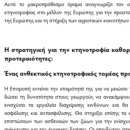
Αυτό το μακροπρόθεσμο όραμα αναγνωρίζει τον ο
κτηνοτροφίας στο μέλλον της Ευρώπης για την προστασ
της Ευρώπης και τη στήριξη των αγροτικών κοινοτήτων
Η στρατηγική για την κτηνοτροφία καθορί
προτεραιότητες:
Ένας ανθεκτικός κτηνοτροφικός τομέας πρ
Η Επιτροπή εντείνει την ετοιμότητά της για να μειώσει
δώσει τη δυνατότητα στους γεωργούς να ανακάμψουν
ενισχύσει τα εργαλεία διαχείρισης κινδύνων και θα
ασφάλισης και αντασφάλισης. Θα στηρίξει επίσης τα 
επιπτώσεων των ασθενειών των ζώων για την ενίσχυσ
ανίχνευσης και της έγκαιρης δράσης. Οι επενδύσεις στ