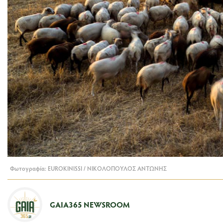
Φωτογραφία: EUROKINISSI / ΝΙΚΟΛΟΠΟΥΛΟΣ ΑΝΤΩΝΗΣ
GAIA365 NEWSROOM