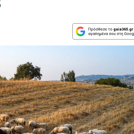
Πρόσθεσε το
gaia365.gr
αγαπημένα σου στη Goog