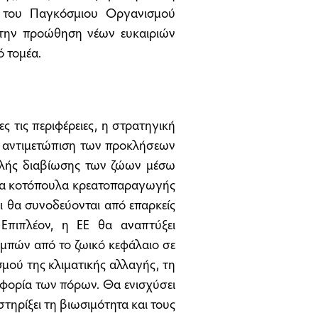
 του Παγκόσμιου Οργανισμού
 την προώθηση νέων ευκαιριών
 τομέα.
ς τις περιφέρειες, η στρατηγική
 αντιμετώπιση των προκλήσεων
καλής διαβίωσης των ζώων μέσω
 τα κοτόπουλα κρεατοπαραγωγής
αι θα συνοδεύονται από επαρκείς
 Επιπλέον, η ΕΕ θα αναπτύξει
ομπών από το ζωικό κεφάλαιο σε
σμού της κλιματικής αλλαγής, τη
οφορία των πόρων. Θα ενισχύσει
ηρίξει τη βιωσιμότητα και τους