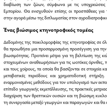
διαβίωση των ζώων, σύμφωνα με τις υποχρεώσεις
Εμπορίου. Θα ενισχυθούν επίσης οι προσπάθειες για
στην αγορά μέσω της διπλωματίας στον αγροδιατροφικό
Ένας βιώσιμος κτηνοτροφικός τομέας
Δεδομένης της ποικιλομορφίας της κτηνοτροφίας σε όλε
θα προωθήσει μια προσαρμοσμένη προσέγγιση για την
βιωσιμότητας. Προτείνει μέτρα για τη βελτίωση της 
στοχευμένων αναθεωρήσεων για τις ωοτόκες όρνιθες,
και τους χοίρους, τα οποία θα βασίζονται σε στοιχεία κ
μεταβατικές περιόδους και χρηματοδοτική στήριξη.
εναρμονισμένες μεθόδους για τον υπολογισμό των εκπ
επίπεδο γεωργικής εκμετάλλευσης, τις πρακτικές μετρια
διαχείριση των θρεπτικών ουσιών και τη βιώσιμη κυκλ
τη συνεργασία μεταξύ γεωργών και παραγωγών και θα στ