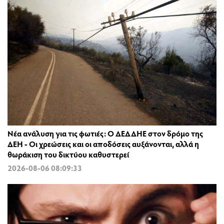
Νέα ανάλυση για τις φωτιές: Ο ΔΕΔΔΗΕ στον δρόμο της
ΔΕΗ - Οι χρεώσεις και οι αποδόσεις αυξάνονται, αλλά η
θωράκιση του δικτύου καθυστερεί
2026-08-06 08:09:33