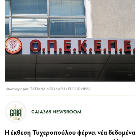
Φωτογραφία: ΤΑΤΙΑΝΑ ΜΠΟΛΑΡΗ / EUROKINISSI
GAIA365 NEWSROOM
Η έκθεση Τυχεροπούλου φέρνει νέα δεδομένα