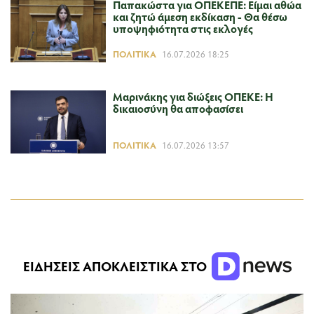
Παπακώστα για ΟΠΕΚΕΠΕ: Είμαι αθώα
και ζητώ άμεση εκδίκαση - Θα θέσω
υποψηφιότητα στις εκλογές
ΠΟΛΙΤΙΚΆ
16.07.2026 18:25
Μαρινάκης για διώξεις ΟΠΕΚΕ: Η
δικαιοσύνη θα αποφασίσει
ΠΟΛΙΤΙΚΆ
16.07.2026 13:57
ΕΙΔΗΣΕΙΣ ΑΠΟΚΛΕΙΣΤΙΚΑ ΣΤΟ