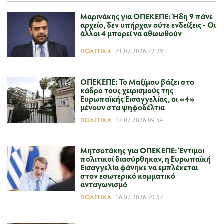
Μαρινάκης για ΟΠΕΚΕΠΕ: Ήδη 9 πάνε
αρχείο, δεν υπήρχαν ούτε ενδείξεις - Οι
άλλοι 4 μπορεί να αθωωθούν
ΠΟΛΙΤΙΚΆ
21.07.2026 22:29
ΟΠΕΚΕΠΕ: Το Μαξίμου βάζει στο
κάδρο τους χειρισμούς της
Ευρωπαϊκής Εισαγγελίας, οι «4»
μένουν στα ψηφοδέλτια
ΠΟΛΙΤΙΚΆ
17.07.2026 09:54
Μητσοτάκης για ΟΠΕΚΕΠΕ: Έντιμοι
πολιτικοί διασύρθηκαν, η Ευρωπαϊκή
Εισαγγελία φάνηκε να εμπλέκεται
στον εσωτερικό κομματικό
ανταγωνισμό
ΠΟΛΙΤΙΚΆ
16.07.2026 20:57