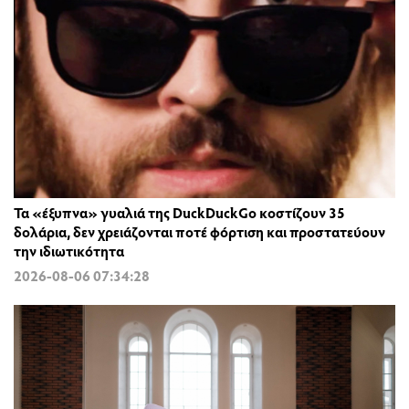
Τα «έξυπνα» γυαλιά της DuckDuckGo κοστίζουν 35
δολάρια, δεν χρειάζονται ποτέ φόρτιση και προστατεύουν
την ιδιωτικότητα
2026-08-06 07:34:28