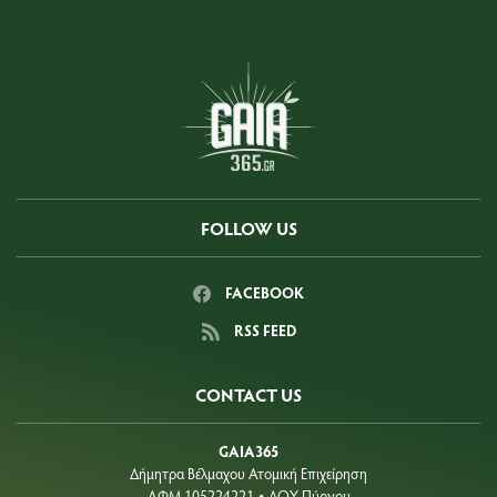
FOLLOW US
FACEBOOK
RSS FEED
CONTACT US
GAIA365
Δήμητρα Βέλμαχου Ατομική Επιχείρηση
ΑΦΜ 105224221
ΔΟΥ Πύργου
•