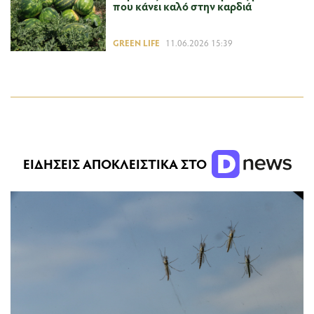
που κάνει καλό στην καρδιά
GREEN LIFE
11.06.2026 15:39
ΕΙΔΗΣΕΙΣ ΑΠΟΚΛΕΙΣΤΙΚΑ ΣΤΟ