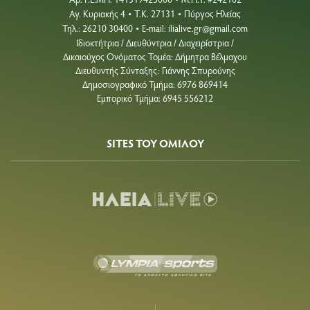
•
Αγ. Κυριακής 4
Τ.Κ. 27131
Πύργος Ηλείας
•
•
Τηλ.: 26210 30400
E-mail:
ilialive.gr@gmail.com
•
Ιδιοκτήτρια / Διευθύντρια / Διαχειρίστρια /
Δικαιούχος Ονόματος Τομέα: Δήμητρα Βέλμαχου
Διευθυντής Σύνταξης: Γιάννης Σπυρούνης
Δημοσιογραφικό Τμήμα: 6976 869414
Εμπορικό Τμήμα: 6945 556212
SITES ΤΟΥ ΟΜΙΛΟΥ