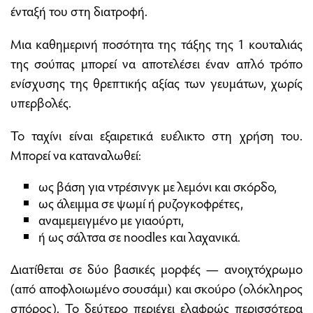
ένταξή του στη διατροφή.
Μια καθημερινή ποσότητα της τάξης της 1 κουταλιάς
της σούπας μπορεί να αποτελέσει έναν απλό τρόπο
ενίσχυσης της θρεπτικής αξίας των γευμάτων, χωρίς
υπερβολές.
Το ταχίνι είναι εξαιρετικά ευέλικτο στη χρήση του.
Μπορεί να καταναλωθεί:
ως βάση για ντρέσινγκ με λεμόνι και σκόρδο,
ως άλειμμα σε ψωμί ή ρυζογκοφρέτες,
αναμεμειγμένο με γιαούρτι,
ή ως σάλτσα σε noodles και λαχανικά.
Διατίθεται σε δύο βασικές μορφές — ανοιχτόχρωμο
(από αποφλοιωμένο σουσάμι) και σκούρο (ολόκληρος
σπόρος). Το δεύτερο περιέχει ελαφρώς περισσότερα