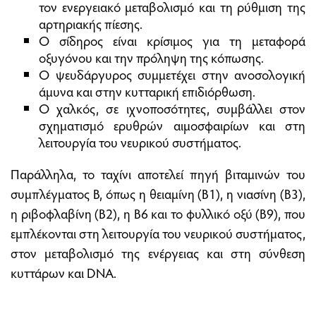
τον ενεργειακό μεταβολισμό και τη ρύθμιση της
αρτηριακής πίεσης.
Ο σίδηρος είναι κρίσιμος για τη μεταφορά
οξυγόνου και την πρόληψη της κόπωσης.
Ο ψευδάργυρος συμμετέχει στην ανοσολογική
άμυνα και στην κυτταρική επιδιόρθωση.
Ο χαλκός, σε ιχνοποσότητες, συμβάλλει στον
σχηματισμό ερυθρών αιμοσφαιρίων και στη
λειτουργία του νευρικού συστήματος.
Παράλληλα, το ταχίνι αποτελεί πηγή βιταμινών του
συμπλέγματος Β, όπως η θειαμίνη (Β1), η νιασίνη (Β3),
η ριβοφλαβίνη (Β2), η Β6 και το φυλλικό οξύ (Β9), που
εμπλέκονται στη λειτουργία του νευρικού συστήματος,
στον μεταβολισμό της ενέργειας και στη σύνθεση
κυττάρων και DNA.