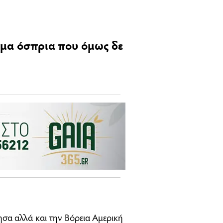
ημα όσπρια που όμως δε
σα αλλά και την Βόρεια Αμερική