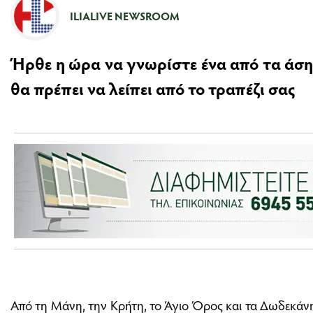
ILIALIVE NEWSROOM
Ήρθε η ώρα να γνωρίστε ένα από τα άσ
θα πρέπει να λείπει από το τραπέζι σας
Από τη Μάνη, την Κρήτη, το Άγιο Όρος και τα Δωδεκάνη