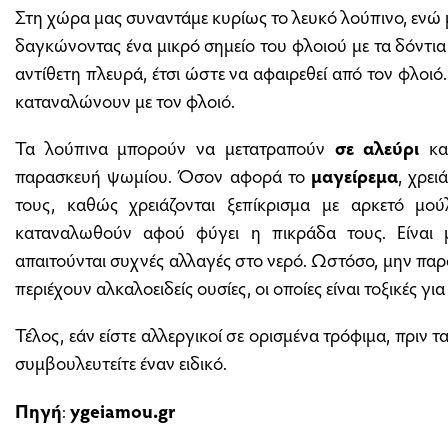
Στη χώρα μας συναντάμε κυρίως το λευκό λούπινο, εν
δαγκώνοντας ένα μικρό σημείο του φλοιού με τα δόντια
αντίθετη πλευρά, έτσι ώστε να αφαιρεθεί από τον φλοιό
καταναλώνουν με τον φλοιό.
Τα λούπινα μπορούν να μετατραπούν
σε αλεύρι
και
παρασκευή ψωμίου. Όσον αφορά το
μαγείρεμα
, χρε
τους, καθώς χρειάζονται ξεπίκρισμα με αρκετό μο
καταναλωθούν αφού φύγει η πικράδα τους. Είναι μ
απαιτούνται συχνές αλλαγές στο νερό. Ωστόσο, μην παρ
περιέχουν αλκαλοειδείς ουσίες, οι οποίες είναι τοξικές γ
Τέλος, εάν είστε αλλεργικοί σε ορισμένα τρόφιμα, πριν 
συμβουλευτείτε έναν ειδικό.
Πηγή
:
ygeiamou.gr