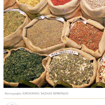
Φωτογραφία: EUROKINISSI / ΒΑΣΙΛΗΣ ΒΕΡΒΕΡΙΔΗΣ