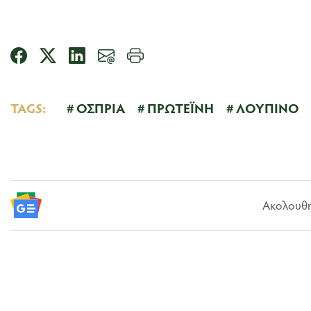
TAGS:
ΟΣΠΡΙΑ
ΠΡΩΤΕΪΝΗ
ΛΟΥΠΙΝΟ
Ακολουθήσ