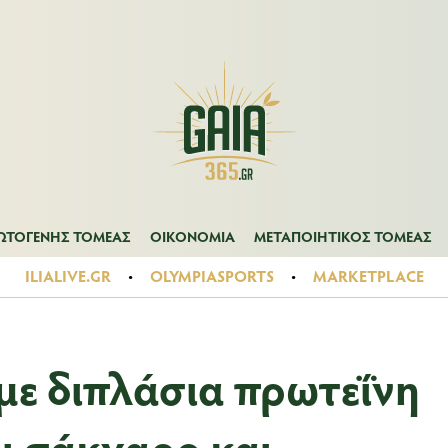
Α
ΠΡΩΤΟΓΕΝΗΣ ΤΟΜΕΑΣ
ΟΙΚΟΝΟΜΙΑ
ΜΕΤΑΠΟΙΗΤΙΚΟΣ ΤΟ
ΩΤΟΓΕΝΗΣ ΤΟΜΕΑΣ
ΟΙΚΟΝΟΜΙΑ
ΜΕΤΑΠΟΙΗΤΙΚΟΣ ΤΟΜΕΑΣ
ILIALIVE.GR
OLYMPIASPORTS
MARKETPLACE
με διπλάσια πρωτεΐνη
ει σάκχαρο και